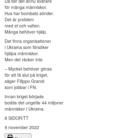
Då blir det ännu svårare
för många människor.
Hus har bombats sönder.
Det är problem
med el och vatten.
Många behöver hjälp.
Det finns organisationer
i Ukraina som försöker
hjälpa människor.
Men det räcker inte.
– Mycket behöver göras
för att få slut på kriget,
säger Filippo Grandi
som jobbar i FN.
Innan kriget började
bodde det ungefär 44 miljoner
människor i Ukraina.
8 SIDOR/TT
9 november 2022