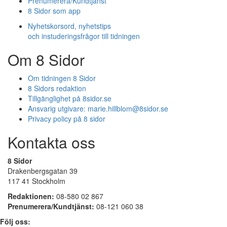
Prenumerera/Kundtjänst
8 Sidor som app
Nyhetskorsord, nyhetstips
och instuderingsfrågor till tidningen
Om 8 Sidor
Om tidningen 8 Sidor
8 Sidors redaktion
Tillgänglighet på 8sidor.se
Ansvarig utgivare:
marie.hillblom@8sidor.se
Privacy policy på 8 sidor
Kontakta oss
8 Sidor
Drakenbergsgatan 39
117 41 Stockholm
Redaktionen:
08-580 02 867
Prenumerera/Kundtjänst:
08-121 060 38
Följ oss: