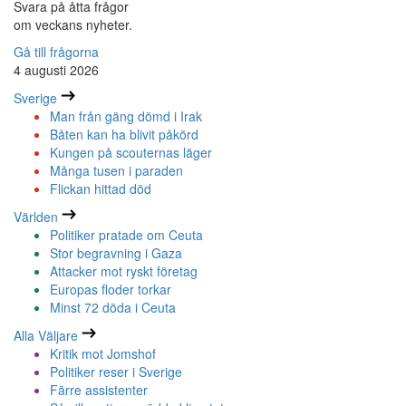
Svara på åtta frågor
om veckans nyheter.
Gå till frågorna
4 augusti 2026
Sverige
Man från gäng dömd i Irak
Båten kan ha blivit påkörd
Kungen på scouternas läger
Många tusen i paraden
Flickan hittad död
Världen
Politiker pratade om Ceuta
Stor begravning i Gaza
Attacker mot ryskt företag
Europas floder torkar
Minst 72 döda i Ceuta
Alla Väljare
Kritik mot Jomshof
Politiker reser i Sverige
Färre assistenter