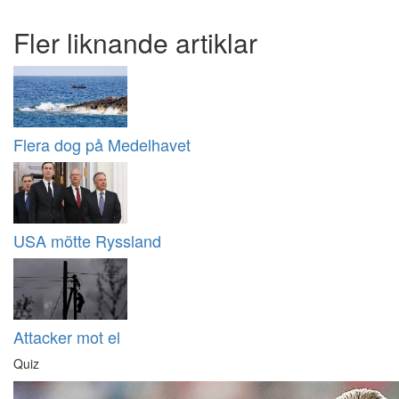
Fler liknande artiklar
Flera dog på Medelhavet
USA mötte Ryssland
Attacker mot el
Quiz