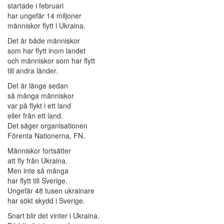
startade i februari
har ungefär 14 miljoner
människor flytt i Ukraina.
Det är både människor
som har flytt inom landet
och människor som har flytt
till andra länder.
Det är länge sedan
så många människor
var på flykt i ett land
eller från ett land.
Det säger organisationen
Förenta Nationerna, FN.
Människor fortsätter
att fly från Ukraina.
Men inte så många
har flytt till Sverige.
Ungefär 48 tusen ukrainare
har sökt skydd i Sverige.
Snart blir det vinter i Ukraina.