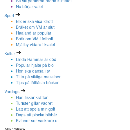
Så vill partierna rädda klimatet
Nu börjar valet
Sport
Bilder ska visa idrott
Bråket om VM är slut
Haaland är populär
Bråk om VM i fotboll
Mjällby vidare i kvalet
Kultur
Linda Hammar är död
Populär hjälte på bio
Hon ska dansa i tv
Titta på viktiga maskiner
Tips på lättlästa böcker
Vardags
Han fiskar kräftor
Turister gillar vädret
Lätt att spela minigolf
Dags att plocka blåbär
Kvinnor ser vackrare ut
Alla Väljare