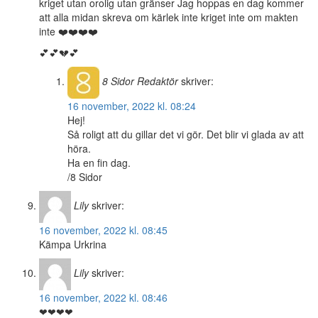
kriget utan orolig utan gränser Jag hoppas en dag kommer
att alla midan skreva om kärlek inte kriget inte om makten
inte ❤️❤️❤️❤️
💕💕💔💕
8 Sidor
Redaktör
skriver:
16 november, 2022 kl. 08:24
Hej!
Så roligt att du gillar det vi gör. Det blir vi glada av att
höra.
Ha en fin dag.
/8 Sidor
Lily
skriver:
16 november, 2022 kl. 08:45
Kämpa Urkrina
Lily
skriver:
16 november, 2022 kl. 08:46
❤❤❤❤