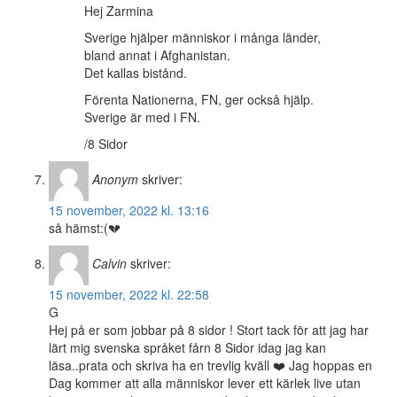
Hej Zarmina
Sverige hjälper människor i många länder,
bland annat i Afghanistan.
Det kallas bistånd.
Förenta Nationerna, FN, ger också hjälp.
Sverige är med i FN.
/8 Sidor
Anonym
skriver:
15 november, 2022 kl. 13:16
så hämst:(💔
Calvin
skriver:
15 november, 2022 kl. 22:58
G
Hej på er som jobbar på 8 sidor ! Stort tack för att jag har
lärt mig svenska språket fårn 8 Sidor idag jag kan
läsa..prata och skriva ha en trevlig kväll ❤️ Jag hoppas en
Dag kommer att alla människor lever ett kärlek live utan