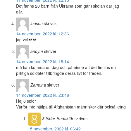
11 november, 2022 kl. 22:10
Det fanns 20 barn från Ukraina som går i skolan där jag
går.
ledsen
skriver:
14 november, 2022 kl. 12:36
jag vet💔💔
anoym
skriver:
14 november, 2022 kl. 18:14
må kan komma en dag och påminne att det finnins en
pilktiga soldater tillbringde deras livt för freden.
Zarmina
skriver:
14 november, 2022 kl. 23:46
Hej 8 sidor
Värför inte hjälpa till Afghanistan människor där också kring
8 Sidor
Redaktör
skriver:
15 november, 2022 kl. 06:42