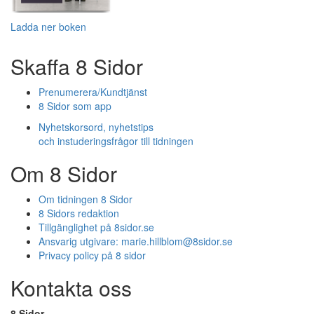
Ladda ner boken
Skaffa 8 Sidor
Prenumerera/Kundtjänst
8 Sidor som app
Nyhetskorsord, nyhetstips
och instuderingsfrågor till tidningen
Om 8 Sidor
Om tidningen 8 Sidor
8 Sidors redaktion
Tillgänglighet på 8sidor.se
Ansvarig utgivare:
marie.hillblom@8sidor.se
Privacy policy på 8 sidor
Kontakta oss
8 Sidor