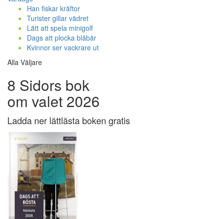
Han fiskar kräftor
Turister gillar vädret
Lätt att spela minigolf
Dags att plocka blåbär
Kvinnor ser vackrare ut
Alla Väljare
8 Sidors bok
om valet 2026
Ladda ner lättlästa boken gratis