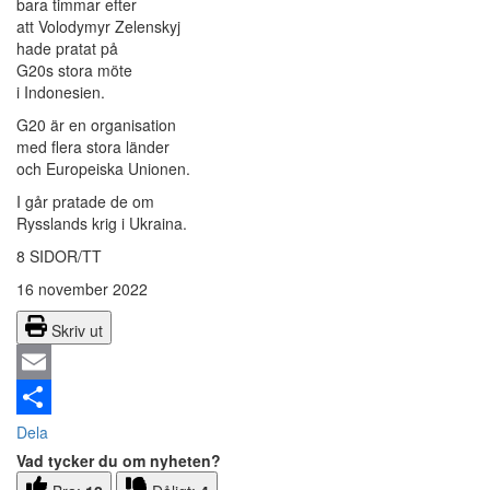
bara timmar efter
att Volodymyr Zelenskyj
hade pratat på
G20s stora möte
i Indonesien.
G20 är en organisation
med flera stora länder
och Europeiska Unionen.
I går pratade de om
Rysslands krig i Ukraina.
8 SIDOR/TT
16 november 2022
Skriv ut
Email
Dela
Vad tycker du om nyheten?