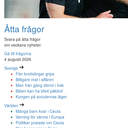
Åtta frågor
Svara på åtta frågor
om veckans nyheter.
Gå till frågorna
4 augusti 2026
Sverige
Fler brottslingar grips
Billigare mat i affären
Man från gäng dömd i Irak
Båten kan ha blivit påkörd
Kungen på scouternas läger
Världen
Många barn kvar i Ceuta
Varning för värme i Europa
Politiker pratade om Ceuta