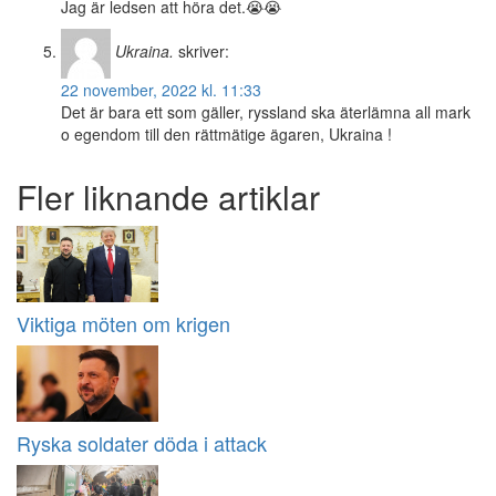
Jag är ledsen att höra det.😭😭
Ukraina.
skriver:
22 november, 2022 kl. 11:33
Det är bara ett som gäller, ryssland ska äterlämna all mark
o egendom till den rättmätige ägaren, Ukraina !
Fler liknande artiklar
Viktiga möten om krigen
Ryska soldater döda i attack