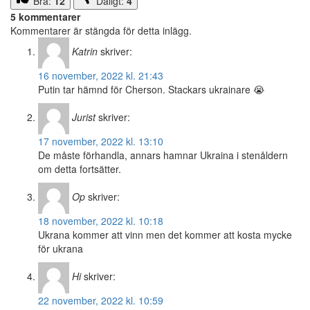
Bra:
12
Dåligt:
4
5 kommentarer
Kommentarer är stängda för detta inlägg.
Katrin
skriver:
16 november, 2022 kl. 21:43
Putin tar hämnd för Cherson. Stackars ukrainare 😭
Jurist
skriver:
17 november, 2022 kl. 13:10
De måste förhandla, annars hamnar Ukraina i stenåldern
om detta fortsätter.
Op
skriver:
18 november, 2022 kl. 10:18
Ukrana kommer att vinn men det kommer att kosta mycke
för ukrana
Hi
skriver:
22 november, 2022 kl. 10:59