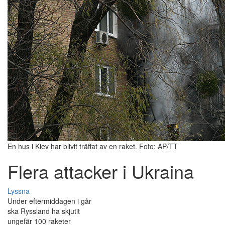
En hus i Kiev har blivit träffat av en raket. Foto: AP/TT
Flera attacker i Ukraina
Lyssna
Under eftermiddagen i går
ska Ryssland ha skjutit
ungefär 100 raketer