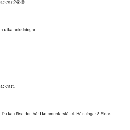
 vackrast?😭😔
ga olika anledningar
ackrast.
e. Du kan läsa den här i kommentarsfältet. Hälsningar 8 Sidor.