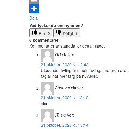
Email
Dela
Vad tycker du om nyheten?
Bra:
2
Dåligt:
1
6 kommentarer
Kommentarer är stängda för detta inlägg.
GD
skriver:
21 oktober, 2020 kl. 12:42
Utseende tävling är smak tävling. I naturen alla
fåglar har mer färg på huvudet.
Anonym
skriver:
21 oktober, 2020 kl. 13:12
nice
.T.
skriver:
21 oktober, 2020 kl. 13:14