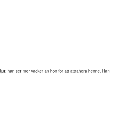
 djur, han ser mer vacker än hon för att attrahera henne. Han