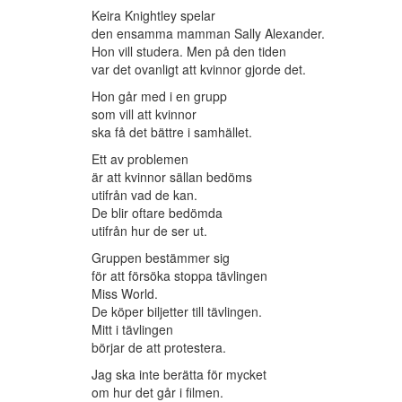
Keira Knightley spelar
den ensamma mamman Sally Alexander.
Hon vill studera. Men på den tiden
var det ovanligt att kvinnor gjorde det.
Hon går med i en grupp
som vill att kvinnor
ska få det bättre i samhället.
Ett av problemen
är att kvinnor sällan bedöms
utifrån vad de kan.
De blir oftare bedömda
utifrån hur de ser ut.
Gruppen bestämmer sig
för att försöka stoppa tävlingen
Miss World.
De köper biljetter till tävlingen.
Mitt i tävlingen
börjar de att protestera.
Jag ska inte berätta för mycket
om hur det går i filmen.