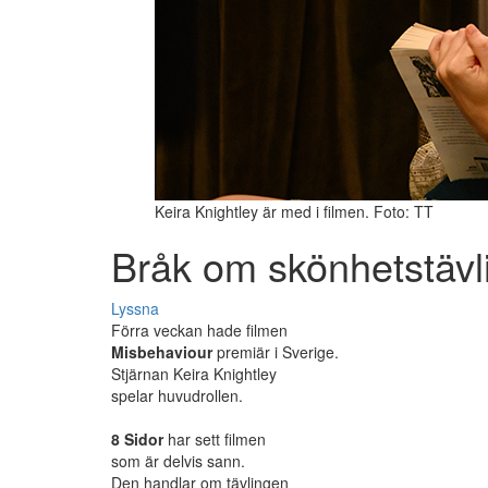
Keira Knightley är med i filmen. Foto: TT
Bråk om skönhetstävl
Lyssna
Förra veckan hade filmen
Misbehaviour
premiär i Sverige.
Stjärnan Keira Knightley
spelar huvudrollen.
8 Sidor
har sett filmen
som är delvis sann.
Den handlar om tävlingen