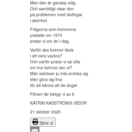
Men den är ganska rolig.
Och samtidigt visar den
på problemen med tävlingar
i skönhet.
Frågorna som kvinnorna
pratade om 1970
pratar vi om än i dag.
Varför ska kvinnor tävla
i att vara vackra?
Och varför pratar vi så ofta
om hur kvinnor ser ut?
Män behöver ju inte sminka sig
eller göra sig fina
för att känna att de duger.
Filmen får betyg: 4 av 5
KATRIN KASSTRÖM/8 SIDOR
21 oktober 2020
Skriv ut