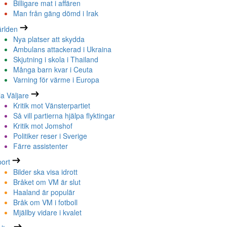
Billigare mat i affären
Man från gäng dömd i Irak
rlden
Nya platser att skydda
Ambulans attackerad i Ukraina
Skjutning i skola i Thailand
Många barn kvar i Ceuta
Varning för värme i Europa
la Väljare
Kritik mot Vänsterpartiet
Så vill partierna hjälpa flyktingar
Kritik mot Jomshof
Politiker reser i Sverige
Färre assistenter
ort
Bilder ska visa idrott
Bråket om VM är slut
Haaland är populär
Bråk om VM i fotboll
Mjällby vidare i kvalet