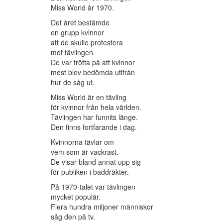
Miss World år 1970.
Det året bestämde
en grupp kvinnor
att de skulle protestera
mot tävlingen.
De var trötta på att kvinnor
mest blev bedömda utifrån
hur de såg ut.
Miss World är en tävling
för kvinnor från hela världen.
Tävlingen har funnits länge.
Den finns fortfarande i dag.
Kvinnorna tävlar om
vem som är vackrast.
De visar bland annat upp sig
för publiken i baddräkter.
På 1970-talet var tävlingen
mycket populär.
Flera hundra miljoner människor
såg den på tv.