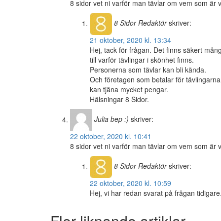
8 sidor vet ni varför man tävlar om vem som är
8 Sidor
Redaktör
skriver:
21 oktober, 2020 kl. 13:34
Hej, tack för frågan. Det finns säkert mån
till varför tävlingar i skönhet finns.
Personerna som tävlar kan bli kända.
Och företagen som betalar för tävlingarna
kan tjäna mycket pengar.
Hälsningar 8 Sidor.
Julia bep :)
skriver:
22 oktober, 2020 kl. 10:41
8 sidor vet ni varför man tävlar om vem som är v
8 Sidor
Redaktör
skriver:
22 oktober, 2020 kl. 10:59
Hej, vi har redan svarat på frågan tidigar
Fler liknande artiklar