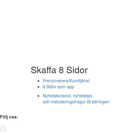
Skaffa 8 Sidor
Prenumerera/Kundtjänst
8 Sidor som app
Nyhetskorsord, nyhetstips
och instuderingsfrågor till tidningen
Följ oss: