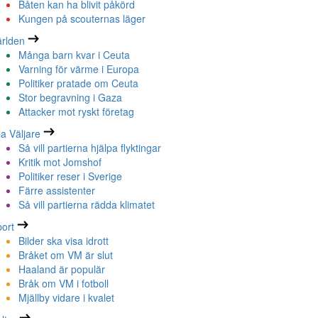
Båten kan ha blivit påkörd
Kungen på scouternas läger
rlden
Många barn kvar i Ceuta
Varning för värme i Europa
Politiker pratade om Ceuta
Stor begravning i Gaza
Attacker mot ryskt företag
la Väljare
Så vill partierna hjälpa flyktingar
Kritik mot Jomshof
Politiker reser i Sverige
Färre assistenter
Så vill partierna rädda klimatet
ort
Bilder ska visa idrott
Bråket om VM är slut
Haaland är populär
Bråk om VM i fotboll
Mjällby vidare i kvalet