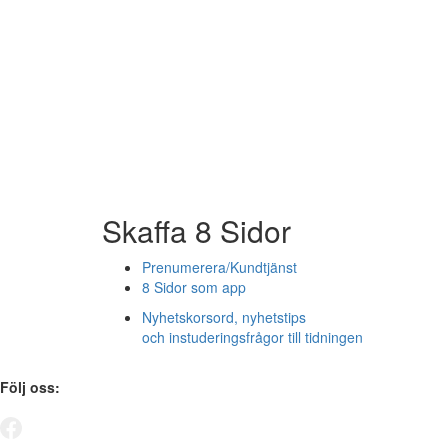
Skaffa 8 Sidor
Prenumerera/Kundtjänst
8 Sidor som app
Nyhetskorsord, nyhetstips
och instuderingsfrågor till tidningen
Följ oss: