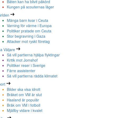
Båten kan ha blivit påkörd
Kungen på scouternas läger
rlden
Många barn kvar i Ceuta
Varning för värme i Europa
Politiker pratade om Ceuta
Stor begravning i Gaza
Attacker mot ryskt företag
la Väljare
Så vill partierna hjälpa flyktingar
Kritik mot Jomshof
Politiker reser i Sverige
Färre assistenter
Så vill partierna rädda klimatet
ort
Bilder ska visa idrott
Bråket om VM är slut
Haaland är populär
Bråk om VM i fotboll
Mjällby vidare i kvalet