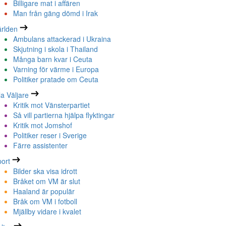
Billigare mat i affären
Man från gäng dömd i Irak
rlden
Ambulans attackerad i Ukraina
Skjutning i skola i Thailand
Många barn kvar i Ceuta
Varning för värme i Europa
Politiker pratade om Ceuta
la Väljare
Kritik mot Vänsterpartiet
Så vill partierna hjälpa flyktingar
Kritik mot Jomshof
Politiker reser i Sverige
Färre assistenter
ort
Bilder ska visa idrott
Bråket om VM är slut
Haaland är populär
Bråk om VM i fotboll
Mjällby vidare i kvalet