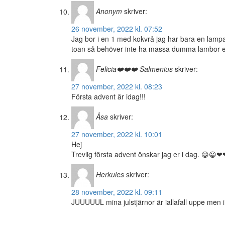
Anonym
skriver:
26 november, 2022 kl. 07:52
Jag bor i en 1 med kokvrå jag har bara en lampa 
toan så behöver inte ha massa dumma lambor ell
Felicia❤️❤️❤️ Salmenius
skriver:
27 november, 2022 kl. 08:23
Första advent är idag!!!
Åsa
skriver:
27 november, 2022 kl. 10:01
Hej
Trevlig första advent önskar jag er i dag. 😀😀❤
Herkules
skriver:
28 november, 2022 kl. 09:11
JUUUUUL mina julstjärnor är iallafall uppe men 