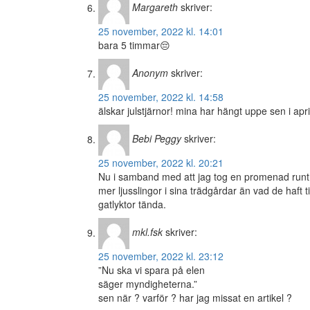
Margareth
skriver:
25 november, 2022 kl. 14:01
bara 5 timmar😔
Anonym
skriver:
25 november, 2022 kl. 14:58
älskar julstjärnor! mina har hängt uppe sen i apri
Bebi Peggy
skriver:
25 november, 2022 kl. 20:21
Nu i samband med att jag tog en promenad runt 
mer ljusslingor i sina trädgårdar än vad de haft t
gatlyktor tända.
mkl.fsk
skriver:
25 november, 2022 kl. 23:12
”Nu ska vi spara på elen
säger myndigheterna.”
sen när ? varför ? har jag missat en artikel ?