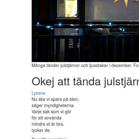
Många tänder julstjärnor och ljusstakar i december. F
Okej att tända julstjä
Lyssna
Nu ska vi spara på elen,
säger myndigheterna.
Varje sak som vi gör
för att använda
mindre el är bra,
tycker de.