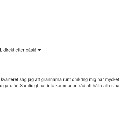
l, direkt efter påsk! ❤
kvarteret såg jag att grannarna runt omkring mig har mycket
idigare år. Samtidigt har inte kommunen råd att hålla alla sina