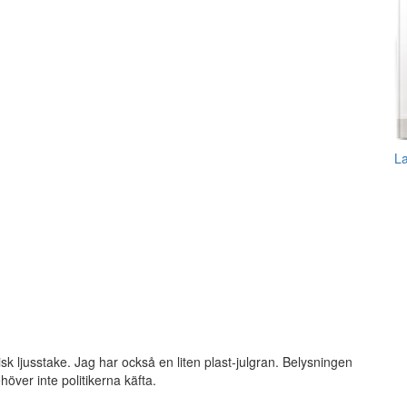
L
sk ljusstake. Jag har också en liten plast-julgran. Belysningen
behöver inte politikerna käfta.