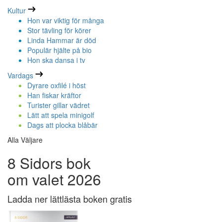
Kultur
Hon var viktig för många
Stor tävling för körer
Linda Hammar är död
Populär hjälte på bio
Hon ska dansa i tv
Vardags
Dyrare oxfilé i höst
Han fiskar kräftor
Turister gillar vädret
Lätt att spela minigolf
Dags att plocka blåbär
Alla Väljare
8 Sidors bok
om valet 2026
Ladda ner lättlästa boken gratis