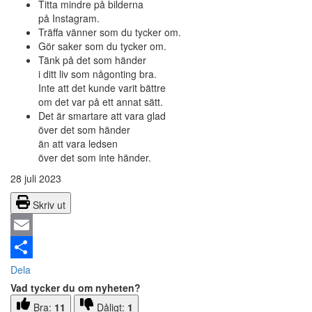
Titta mindre på bilderna
på Instagram.
Träffa vänner som du tycker om.
Gör saker som du tycker om.
Tänk på det som händer
i ditt liv som någonting bra.
Inte att det kunde varit bättre
om det var på ett annat sätt.
Det är smartare att vara glad
över det som händer
än att vara ledsen
över det som inte händer.
28 juli 2023
Skriv ut
Email
Dela
Vad tycker du om nyheten?
Bra:
11
Dåligt:
1