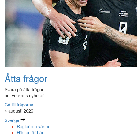
Åtta frågor
Svara på åtta frågor
om veckans nyheter.
Gå till frågorna
4 augusti 2026
Sverige
Regler om värme
Hösten är här