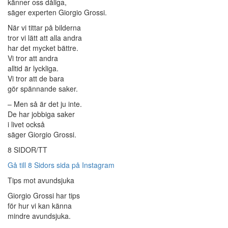
känner oss dåliga,
säger experten Giorgio Grossi.
När vi tittar på bilderna
tror vi lätt att alla andra
har det mycket bättre.
Vi tror att andra
alltid är lyckliga.
Vi tror att de bara
gör spännande saker.
– Men så är det ju inte.
De har jobbiga saker
i livet också
säger Giorgio Grossi.
8 SIDOR/TT
Gå till 8 Sidors sida på Instagram
Tips mot avundsjuka
Giorgio Grossi har tips
för hur vi kan känna
mindre avundsjuka.