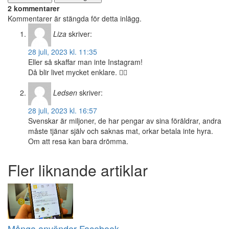
2 kommentarer
Kommentarer är stängda för detta inlägg.
Liza
skriver:
28 juli, 2023 kl. 11:35
Eller så skaffar man inte Instagram!
Då blir livet mycket enklare. 👍🏼
Ledsen
skriver:
28 juli, 2023 kl. 16:57
Svenskar är miljoner, de har pengar av sina föräldrar, andra
måste tjänar själv och saknas mat, orkar betala inte hyra.
Om att resa kan bara drömma.
Fler liknande artiklar
Många använder Facebook