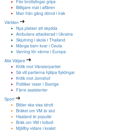
Fler brottslingar grips
Billigare mat i affären
Man från gäng dömd i Irak
Världen
Nya platser att skydda
Ambulans attackerad i Ukraina
Skjutning i skola i Thailand
Många barn kvar i Ceuta
Varning för värme i Europa
Alla Väljare
Kritik mot Vänsterpartiet
Så vill partierna hjälpa flyktingar
Kritik mot Jomshof
Politiker reser i Sverige
Färre assistenter
Sport
Bilder ska visa idrott
Bråket om VM är slut
Haaland är populär
Bråk om VM i fotboll
Mjällby vidare i kvalet