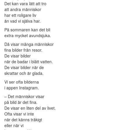
Det kan vara lätt att tro
att andra människor
har ett roligare liv
än vad vi själva har.
På sommaren kan det bli
extra mycket avundsjuka.
Då visar många människor
fina bilder från resor.
De visar bilder
när de badar i blått vatten.
De visar bilder när de
skrattar och är glada.
Vi ser ofta bilderna
i appen Instagram.
– Det människor visar
på bild är det fina.
De visar en liten del av livet.
Ofta visar vi inte
när det känns tråkigt
eller när vi