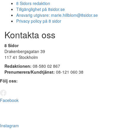
8 Sidors redaktion
Tillgänglighet på 8sidor.se
Ansvarig utgivare:
marie.hillblom@8sidor.se
Privacy policy på 8 sidor
Kontakta oss
8 Sidor
Drakenbergsgatan 39
117 41 Stockholm
Redaktionen:
08-580 02 867
Prenumerera/Kundtjänst:
08-121 060 38
Följ oss:
Facebook
Instagram