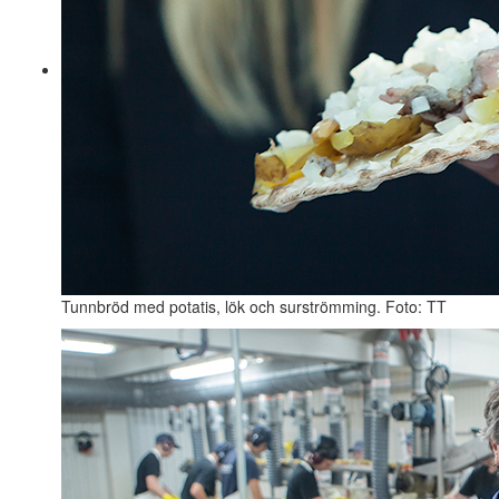
Tunnbröd med potatis, lök och surströmming. Foto: TT