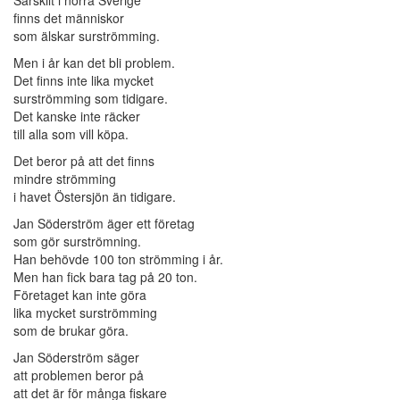
Särskilt i norra Sverige
finns det människor
som älskar surströmming.
Men i år kan det bli problem.
Det finns inte lika mycket
surströmming som tidigare.
Det kanske inte räcker
till alla som vill köpa.
Det beror på att det finns
mindre strömming
i havet Östersjön än tidigare.
Jan Söderström äger ett företag
som gör surströmning.
Han behövde 100 ton strömming i år.
Men han fick bara tag på 20 ton.
Företaget kan inte göra
lika mycket surströmming
som de brukar göra.
Jan Söderström säger
att problemen beror på
att det är för många fiskare