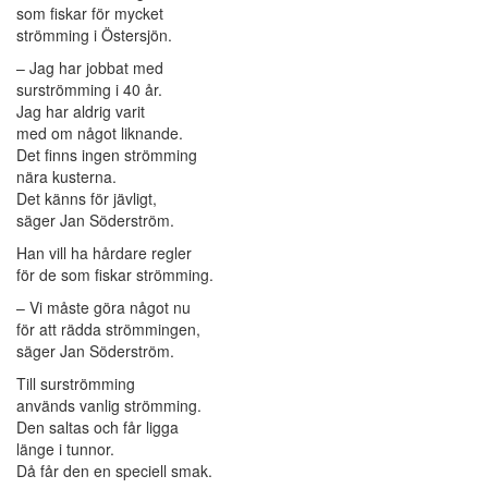
som fiskar för mycket
strömming i Östersjön.
– Jag har jobbat med
surströmming i 40 år.
Jag har aldrig varit
med om något liknande.
Det finns ingen strömming
nära kusterna.
Det känns för jävligt,
säger Jan Söderström.
Han vill ha hårdare regler
för de som fiskar strömming.
– Vi måste göra något nu
för att rädda strömmingen,
säger Jan Söderström.
Till surströmming
används vanlig strömming.
Den saltas och får ligga
länge i tunnor.
Då får den en speciell smak.