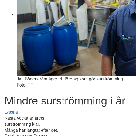
Jan Söderström äger ett företag som gör surströmming.
Foto: TT
Mindre surströmming i år
Lyssna
Nästa vecka är årets
surströmming klar.
Många har längtat efter det.