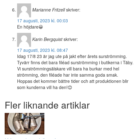
Marianne Fritzell
skriver:
17 augusti, 2023 kl. 00:03
En höjdare😀
Karin Bergquist
skriver:
17 augusti, 2023 kl. 08:47
Idag 17/8 23 är jag ute på jakt efter årets surströmming.
Tyvärr finns det bara filéad surströmming i butikerna i Täby.
Vi surströmmingsälskare vill bara ha burkar med hel
strömming, den filéade har inte samma goda smak.
Hoppas det kommer bättre tider och att produktionen blir
som kunderna vill ha den!😊
Fler liknande artiklar