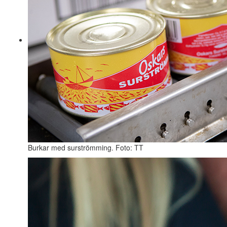
Burkar med surströmming. Foto: TT