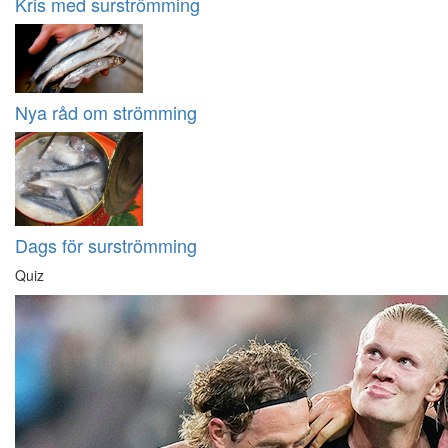
Kris med surströmming
Nya råd om strömming
Dags för surströmming
Quiz