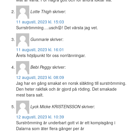
Lotte Thigh
skriver:
11 augusti, 2023 kl. 15:03
Surrströmming….usch😝! Det värsta jag vet.
Gunmarie
skriver:
11 augusti, 2023 kl. 16:01
Årets höjdpunkt för oss norrlänningar.
Bebi Peggy
skriver:
12 augusti, 2023 kl. 08:09
Jag har en gång smakat en norsk släkting till surströmming.
Den heter rakfisk och är gjord på röding. Det smakade
mest bara salt.
Lyck Micke KRISTENSSON
skriver:
12 augusti, 2023 kl. 10:39
Surströmming är underbart gott vi är ett kompisgäng i
Dalarna som äter flera gånger per år