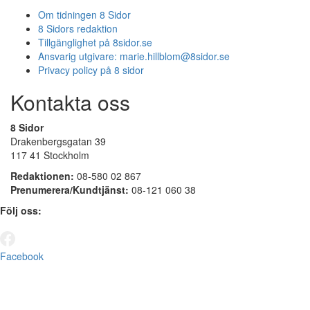
Om tidningen 8 Sidor
8 Sidors redaktion
Tillgänglighet på 8sidor.se
Ansvarig utgivare:
marie.hillblom@8sidor.se
Privacy policy på 8 sidor
Kontakta oss
8 Sidor
Drakenbergsgatan 39
117 41 Stockholm
Redaktionen:
08-580 02 867
Prenumerera/Kundtjänst:
08-121 060 38
Följ oss:
Facebook