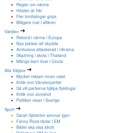
Regler om värme
Hösten är här
Fler brottslingar grips
Billigare mat i affären
Världen
Rekord i värme i Europa
Nya platser att skydda
Ambulans attackerad i Ukraina
Skjutning i skola i Thailand
Många barn kvar i Ceuta
Alla Väljare
Mycket reklam innan valet
Kritik mot Vänsterpartiet
Så vill partierna hjälpa flyktingar
Kritik mot Jomshof
Politiker reser i Sverige
Sport
Sarah Sjöström simmar igen
Fanny Roos tävlar i EM
Bilder ska visa idrott