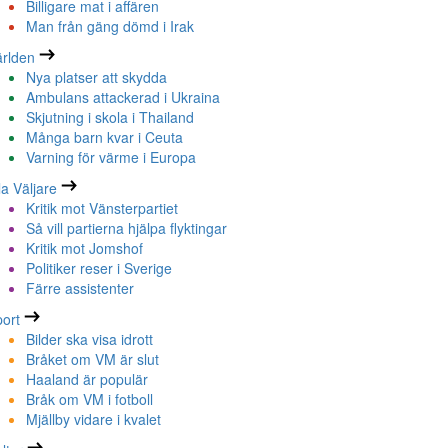
Billigare mat i affären
Man från gäng dömd i Irak
rlden
Nya platser att skydda
Ambulans attackerad i Ukraina
Skjutning i skola i Thailand
Många barn kvar i Ceuta
Varning för värme i Europa
la Väljare
Kritik mot Vänsterpartiet
Så vill partierna hjälpa flyktingar
Kritik mot Jomshof
Politiker reser i Sverige
Färre assistenter
ort
Bilder ska visa idrott
Bråket om VM är slut
Haaland är populär
Bråk om VM i fotboll
Mjällby vidare i kvalet