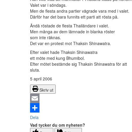
Valet var i söndags.
Men de flesta andra partier vägrade vara med i valet.
Därför har det bara funnits ett parti att rösta på.
Ändå röstade de flesta Thailändare i valet.
Men många av dem lämnade in blanka röster
som inte räknas.
Det var en protest mot Thaksin Shinawatra.
Efter valet hade Thaksin Shinawatra
ett möte med kung Bhumibol.
Efter mötet bestämde sig Thaksin Shinawatra för att
sluta.
5 april 2006
Skriv ut
Email
Dela
Vad tycker du om nyheten?