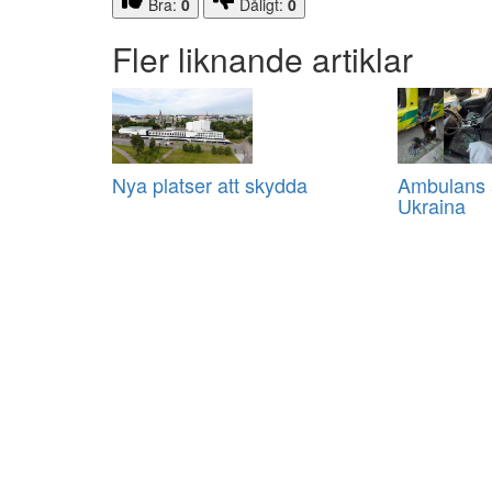
Bra:
0
Dåligt:
0
Fler liknande artiklar
Nya platser att skydda
Ambulans a
Ukraina