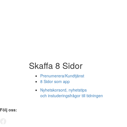
Skaffa 8 Sidor
Prenumerera/Kundtjänst
8 Sidor som app
Nyhetskorsord, nyhetstips
och instuderingsfrågor till tidningen
Följ oss: