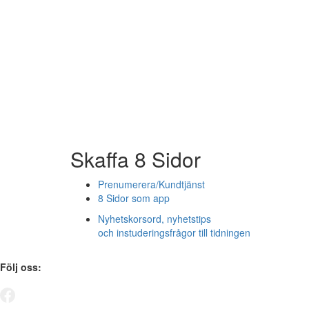
Skaffa 8 Sidor
Prenumerera/Kundtjänst
8 Sidor som app
Nyhetskorsord, nyhetstips
och instuderingsfrågor till tidningen
Följ oss: