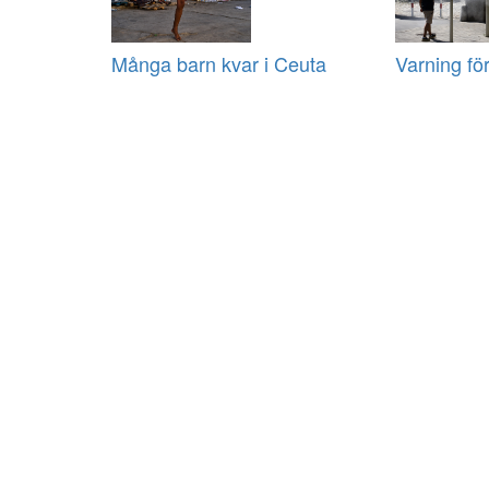
Många barn kvar i Ceuta
Varning fö