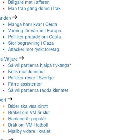
Billigare mat i affären
Man från gäng dömd i Irak
rlden
Många barn kvar i Ceuta
Varning för värme i Europa
Politiker pratade om Ceuta
Stor begravning i Gaza
Attacker mot ryskt företag
la Väljare
Så vill partierna hjälpa flyktingar
Kritik mot Jomshof
Politiker reser i Sverige
Färre assistenter
Så vill partierna rädda klimatet
ort
Bilder ska visa idrott
Bråket om VM är slut
Haaland är populär
Bråk om VM i fotboll
Mjällby vidare i kvalet