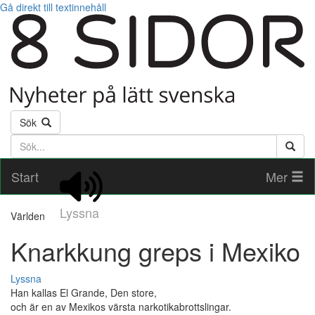
Gå direkt till textinnehåll
Sök
Söktext
Start
Mer
Lyssna
Världen
Knarkkung greps i Mexiko
Lyssna
Han kallas El Grande, Den store,
och är en av Mexikos värsta narkotikabrottslingar.