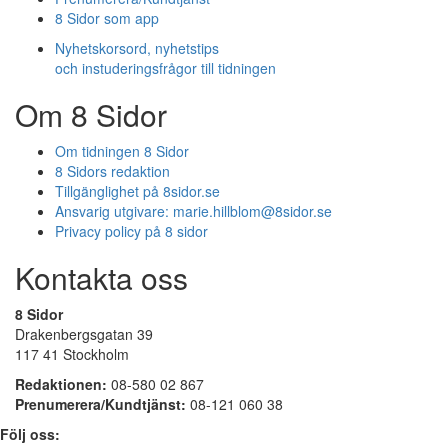
8 Sidor som app
Nyhetskorsord, nyhetstips
och instuderingsfrågor till tidningen
Om 8 Sidor
Om tidningen 8 Sidor
8 Sidors redaktion
Tillgänglighet på 8sidor.se
Ansvarig utgivare:
marie.hillblom@8sidor.se
Privacy policy på 8 sidor
Kontakta oss
8 Sidor
Drakenbergsgatan 39
117 41 Stockholm
Redaktionen:
08-580 02 867
Prenumerera/Kundtjänst:
08-121 060 38
Följ oss: