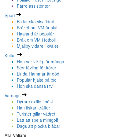
Färre assistenter
Sport
Bilder ska visa idrott
Bråket om VM är slut
Haaland är populär
Bråk om VM i fotboll
Mjällby vidare i kvalet
Kultur
Hon var viktig för många
Stor tävling för körer
Linda Hammar är död
Populär hjälte på bio
Hon ska dansa i tv
Vardags
Dyrare oxfilé i höst
Han fiskar kräftor
Turister gillar vädret
Lätt att spela minigolf
Dags att plocka blåbär
Alla Väljare