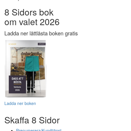
8 Sidors bok
om valet 2026
Ladda ner lättlästa boken gratis
Ladda ner boken
Skaffa 8 Sidor
Prenumerera/Kundtjänst