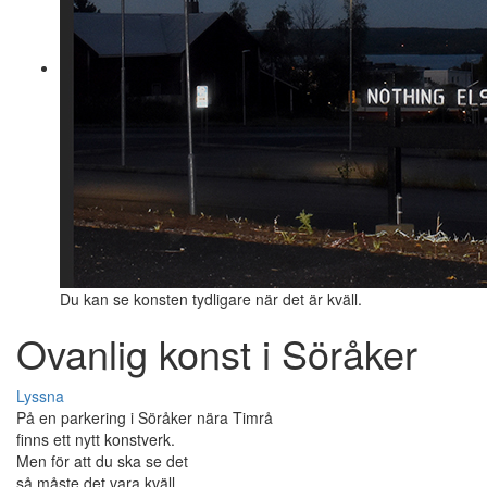
Du kan se konsten tydligare när det är kväll.
Ovanlig konst i Söråker
Lyssna
På en parkering i Söråker nära Timrå
finns ett nytt konstverk.
Men för att du ska se det
så måste det vara kväll.