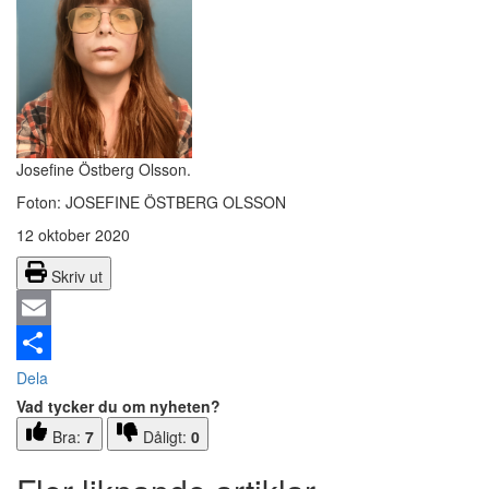
Josefine Östberg Olsson.
Foton: JOSEFINE ÖSTBERG OLSSON
12 oktober 2020
Skriv ut
Email
Dela
Vad tycker du om nyheten?
Bra:
7
Dåligt:
0