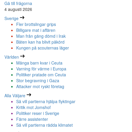
Gå till frågorna
4 augusti 2026
Sverige
Fler brottslingar grips
Billigare mat i affären
Man från gäng dömd i Irak
Båten kan ha blivit påkörd
Kungen på scouternas läger
Världen
Många barn kvar i Ceuta
Varning för värme i Europa
Politiker pratade om Ceuta
Stor begravning i Gaza
Attacker mot ryskt företag
Alla Väljare
Så vill partierna hjälpa flyktingar
Kritik mot Jomshof
Politiker reser i Sverige
Färre assistenter
Så vill partierna rädda klimatet