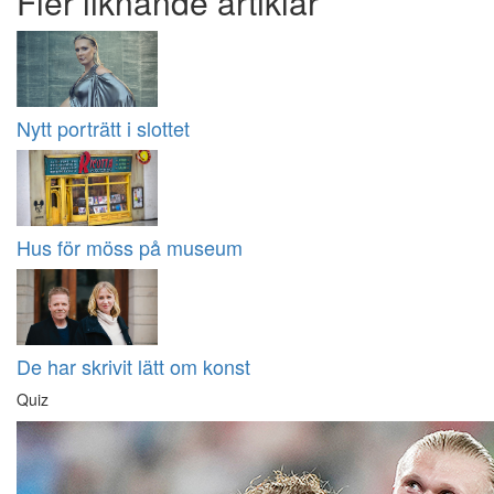
Fler liknande artiklar
Nytt porträtt i slottet
Hus för möss på museum
De har skrivit lätt om konst
Quiz