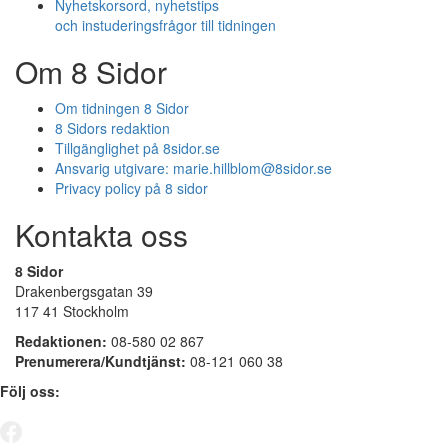
Nyhetskorsord, nyhetstips
och instuderingsfrågor till tidningen
Om 8 Sidor
Om tidningen 8 Sidor
8 Sidors redaktion
Tillgänglighet på 8sidor.se
Ansvarig utgivare:
marie.hillblom@8sidor.se
Privacy policy på 8 sidor
Kontakta oss
8 Sidor
Drakenbergsgatan 39
117 41 Stockholm
Redaktionen:
08-580 02 867
Prenumerera/Kundtjänst:
08-121 060 38
Följ oss: