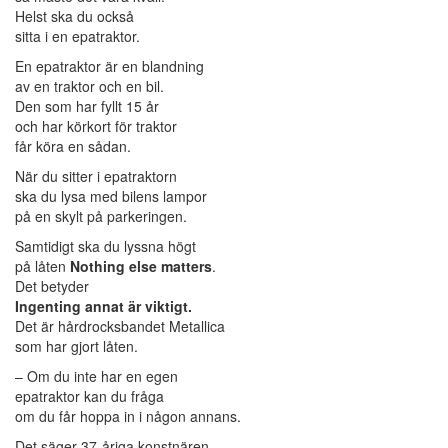
Helst ska du också
sitta i en epatraktor.
En epatraktor är en blandning
av en traktor och en bil.
Den som har fyllt 15 år
och har körkort för traktor
får köra en sådan.
När du sitter i epatraktorn
ska du lysa med bilens lampor
på en skylt på parkeringen.
Samtidigt ska du lyssna högt
på låten
Nothing else matters
.
Det betyder
Ingenting annat är viktigt.
Det är hårdrocksbandet Metallica
som har gjort låten.
– Om du inte har en egen
epatraktor kan du fråga
om du får hoppa in i någon annans.
Det säger 37-åriga konstnären