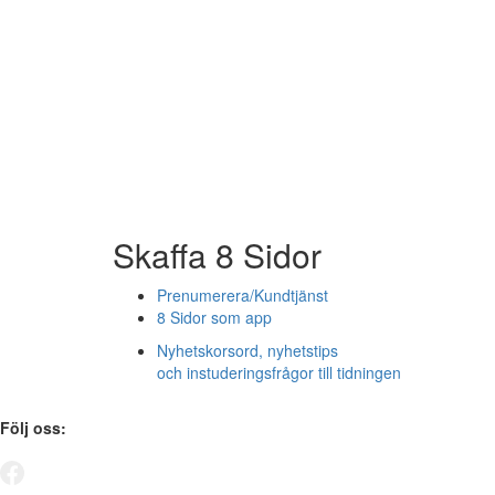
Skaffa 8 Sidor
Prenumerera/Kundtjänst
8 Sidor som app
Nyhetskorsord, nyhetstips
och instuderingsfrågor till tidningen
Följ oss: