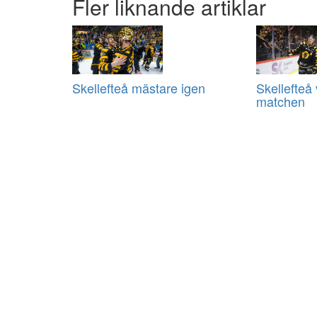
Fler liknande artiklar
Skellefteå mästare igen
Skellefteå
matchen