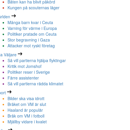
Båten kan ha blivit påkörd
Kungen på scouternas läger
rlden
Många barn kvar i Ceuta
Varning för värme i Europa
Politiker pratade om Ceuta
Stor begravning i Gaza
Attacker mot ryskt företag
la Väljare
Så vill partierna hjälpa flyktingar
Kritik mot Jomshof
Politiker reser i Sverige
Färre assistenter
Så vill partierna rädda klimatet
ort
Bilder ska visa idrott
Bråket om VM är slut
Haaland är populär
Bråk om VM i fotboll
Mjällby vidare i kvalet