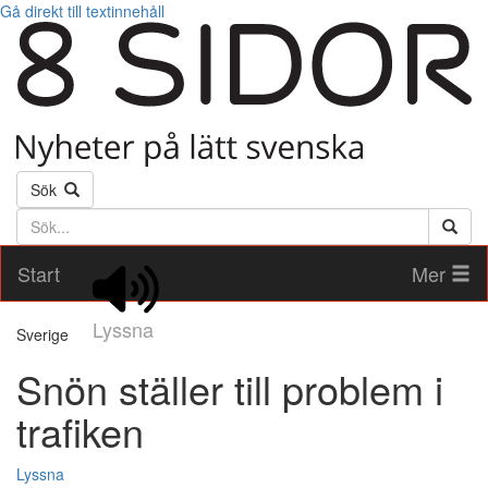
Gå direkt till textinnehåll
Sök
Söktext
Start
Mer
Lyssna
Sverige
Snön ställer till problem i
trafiken
Lyssna