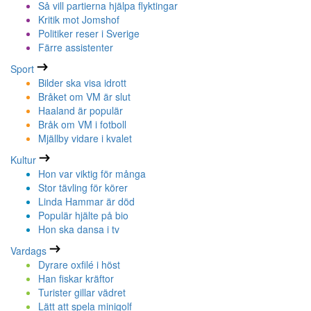
Så vill partierna hjälpa flyktingar
Kritik mot Jomshof
Politiker reser i Sverige
Färre assistenter
Sport
Bilder ska visa idrott
Bråket om VM är slut
Haaland är populär
Bråk om VM i fotboll
Mjällby vidare i kvalet
Kultur
Hon var viktig för många
Stor tävling för körer
Linda Hammar är död
Populär hjälte på bio
Hon ska dansa i tv
Vardags
Dyrare oxfilé i höst
Han fiskar kräftor
Turister gillar vädret
Lätt att spela minigolf