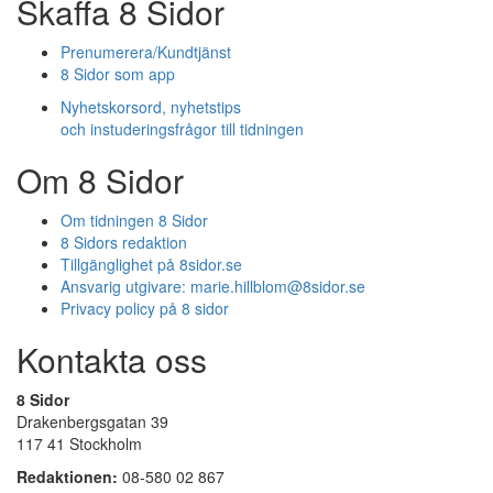
Skaffa 8 Sidor
Prenumerera/Kundtjänst
8 Sidor som app
Nyhetskorsord, nyhetstips
och instuderingsfrågor till tidningen
Om 8 Sidor
Om tidningen 8 Sidor
8 Sidors redaktion
Tillgänglighet på 8sidor.se
Ansvarig utgivare:
marie.hillblom@8sidor.se
Privacy policy på 8 sidor
Kontakta oss
8 Sidor
Drakenbergsgatan 39
117 41 Stockholm
Redaktionen:
08-580 02 867