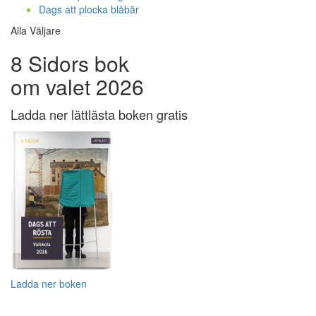
Dags att plocka blåbär
Alla Väljare
8 Sidors bok
om valet 2026
Ladda ner lättlästa boken gratis
Ladda ner boken