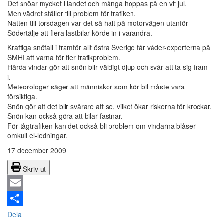
Det snöar mycket i landet och många hoppas på en vit jul.
Men vädret ställer till problem för trafiken.
Natten till torsdagen var det så halt på motorvägen utanför
Södertälje att flera lastbilar körde in i varandra.
Kraftiga snöfall i framför allt östra Sverige får väder-experterna på
SMHI att varna för fler trafikproblem.
Hårda vindar gör att snön blir väldigt djup och svår att ta sig fram
i.
Meteorologer säger att människor som kör bil måste vara
försiktiga.
Snön gör att det blir svårare att se, vilket ökar riskerna för krockar.
Snön kan också göra att bilar fastnar.
För tågtrafiken kan det också bli problem om vindarna blåser
omkull el-ledningar.
17 december 2009
Skriv ut
Email
Dela