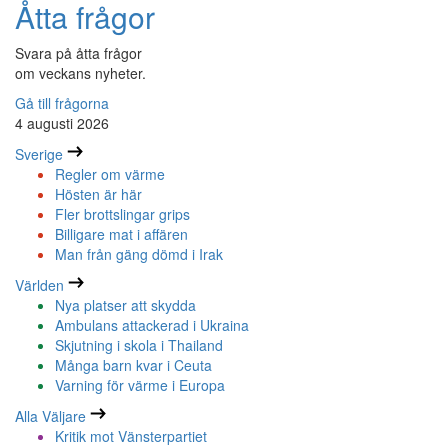
Åtta frågor
Svara på åtta frågor
om veckans nyheter.
Gå till frågorna
4 augusti 2026
Sverige
Regler om värme
Hösten är här
Fler brottslingar grips
Billigare mat i affären
Man från gäng dömd i Irak
Världen
Nya platser att skydda
Ambulans attackerad i Ukraina
Skjutning i skola i Thailand
Många barn kvar i Ceuta
Varning för värme i Europa
Alla Väljare
Kritik mot Vänsterpartiet