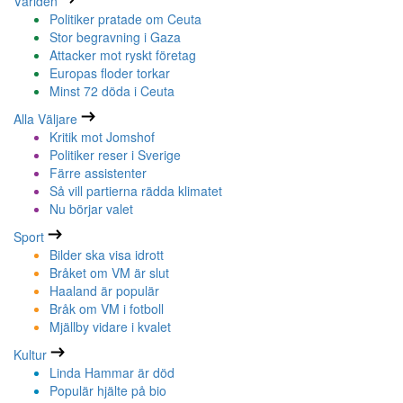
Världen
Politiker pratade om Ceuta
Stor begravning i Gaza
Attacker mot ryskt företag
Europas floder torkar
Minst 72 döda i Ceuta
Alla Väljare
Kritik mot Jomshof
Politiker reser i Sverige
Färre assistenter
Så vill partierna rädda klimatet
Nu börjar valet
Sport
Bilder ska visa idrott
Bråket om VM är slut
Haaland är populär
Bråk om VM i fotboll
Mjällby vidare i kvalet
Kultur
Linda Hammar är död
Populär hjälte på bio