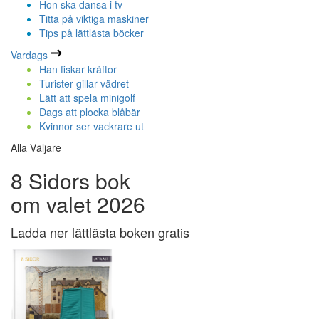
Hon ska dansa i tv
Titta på viktiga maskiner
Tips på lättlästa böcker
Vardags
Han fiskar kräftor
Turister gillar vädret
Lätt att spela minigolf
Dags att plocka blåbär
Kvinnor ser vackrare ut
Alla Väljare
8 Sidors bok
om valet 2026
Ladda ner lättlästa boken gratis