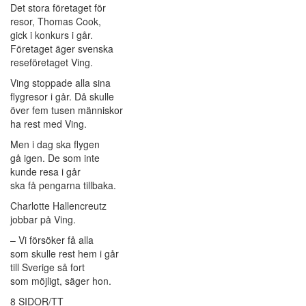
Det stora företaget för
resor, Thomas Cook,
gick i konkurs i går.
Företaget äger svenska
reseföretaget Ving.
Ving stoppade alla sina
flygresor i går. Då skulle
över fem tusen människor
ha rest med Ving.
Men i dag ska flygen
gå igen. De som inte
kunde resa i går
ska få pengarna tillbaka.
Charlotte Hallencreutz
jobbar på Ving.
– Vi försöker få alla
som skulle rest hem i går
till Sverige så fort
som möjligt, säger hon.
8 SIDOR/TT