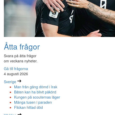
Åtta frågor
Svara på åtta frågor
om veckans nyheter.
Gå till frågorna
4 augusti 2026
Sverige
Man från gäng dömd i Irak
Båten kan ha blivit påkörd
Kungen på scouternas läger
Många tusen i paraden
Flickan hittad död