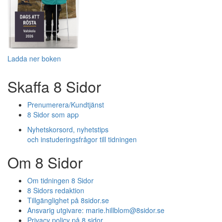
Ladda ner boken
Skaffa 8 Sidor
Prenumerera/Kundtjänst
8 Sidor som app
Nyhetskorsord, nyhetstips
och instuderingsfrågor till tidningen
Om 8 Sidor
Om tidningen 8 Sidor
8 Sidors redaktion
Tillgänglighet på 8sidor.se
Ansvarig utgivare:
marie.hillblom@8sidor.se
Privacy policy på 8 sidor