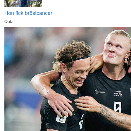
Hon fick bröstcancer
Quiz