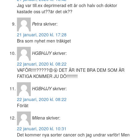
Jag var till.ex deprimerad ett år och halv och doktor
kastade oss ut??är det ok??
Petra
skriver:
21 januari, 2020 kl. 17:28
Bra som nyhet men tråkiget
HGBHJJY
skriver:
22 januari, 2020 kl. 08:22
VAFÖR!!!!?????😡🤬 DET ÄR INTE BRA DEM SOM ÄR
FATIGA KOMMER JU DÖ!!!!!!!!!
HGBHJJY
skriver:
22 januari, 2020 kl. 08:22
Förlåt
Milena
skriver:
22 januari, 2020 kl. 10:31
Det kommer nya sorter cancer och jag undrar varför! Men