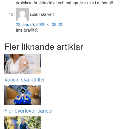
profylaxe är jätteviktigt och många är sjuka i onödan!!
Lisen
skriver:
23 januari, 2020 kl. 08:20
Inte bra😟😟
Fler liknande artiklar
Vaccin ska nå fler
Fler överlever cancer