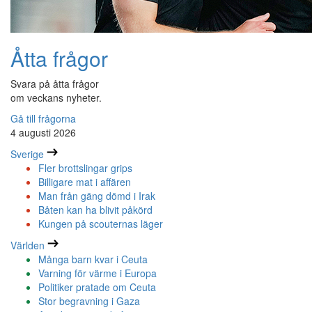
Åtta frågor
Svara på åtta frågor
om veckans nyheter.
Gå till frågorna
4 augusti 2026
Sverige
Fler brottslingar grips
Billigare mat i affären
Man från gäng dömd i Irak
Båten kan ha blivit påkörd
Kungen på scouternas läger
Världen
Många barn kvar i Ceuta
Varning för värme i Europa
Politiker pratade om Ceuta
Stor begravning i Gaza