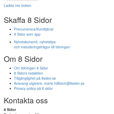
Ladda ner boken
Skaffa 8 Sidor
Prenumerera/Kundtjänst
8 Sidor som app
Nyhetskorsord, nyhetstips
och instuderingsfrågor till tidningen
Om 8 Sidor
Om tidningen 8 Sidor
8 Sidors redaktion
Tillgänglighet på 8sidor.se
Ansvarig utgivare:
marie.hillblom@8sidor.se
Privacy policy på 8 sidor
Kontakta oss
8 Sidor