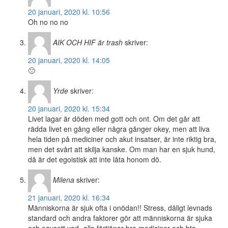
20 januari, 2020 kl. 10:56
Oh no no no
AIK OCH HIF är trash
skriver:
20 januari, 2020 kl. 14:05
🙁
Yrde
skriver:
20 januari, 2020 kl. 15:34
Livet lagar är döden med gott och ont. Om det går att
rädda livet en gång eller några gånger okey, men att liva
hela tiden på mediciner och akut insatser, är inte riktig bra,
men det svårt att skilja kanske. Om man har en sjuk hund,
då är det egoistisk att inte låta honom dö.
Milena
skriver:
21 januari, 2020 kl. 16:34
Människorna är sjuk ofta i onödan!! Stress, dåligt levnads
standard och andra faktorer gör att människorna är sjuka