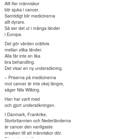
Allt fler människor
blir sjuka i cancer.
Samtidigt blir medicinerna
allt dyrare.
Så ser det ut i många länder
i Europa.
Det gör vården orättvis
mellan olika länder.
Alla får inte en lika
bra behandling.
Det visar en ny undersökning.
– Priserna på medicinerna
mot cancer är inte okej längre,
säger Nils Wilking.
Han har varit med
och gjort undersökningen.
I Danmark, Frankrike,
Storbritannien och Nederländerna
är cancer den vanligaste
orsaken till att människor dör.