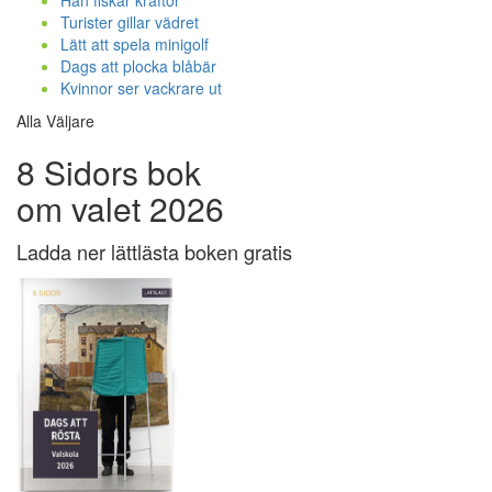
Han fiskar kräftor
Turister gillar vädret
Lätt att spela minigolf
Dags att plocka blåbär
Kvinnor ser vackrare ut
Alla Väljare
8 Sidors bok
om valet 2026
Ladda ner lättlästa boken gratis