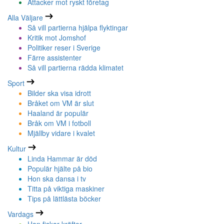
Attacker mot ryskt företag
Alla Väljare
Så vill partierna hjälpa flyktingar
Kritik mot Jomshof
Politiker reser i Sverige
Färre assistenter
Så vill partierna rädda klimatet
Sport
Bilder ska visa idrott
Bråket om VM är slut
Haaland är populär
Bråk om VM i fotboll
Mjällby vidare i kvalet
Kultur
Linda Hammar är död
Populär hjälte på bio
Hon ska dansa i tv
Titta på viktiga maskiner
Tips på lättlästa böcker
Vardags