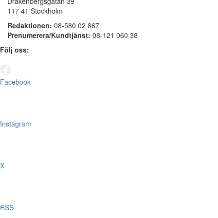
Drakenbergsgatan 39
117 41 Stockholm
Redaktionen:
08-580 02 867
Prenumerera/Kundtjänst:
08-121 060 38
Följ oss:
Facebook
Instagram
X
RSS