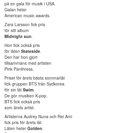
på en gala för musik i USA.
Galan heter
American music awards.
Zara Larsson fick pris
för sitt album
Midnight sun
.
Hon fick också pris
för låten
Stateside
.
Den har hon gjort
tillsammans med artisten
Pink Panthress.
Priset för årets bästa sommarlåt
fick gruppen BTS från Sydkorea
för sin låt
Swim
.
De gör musiken K-pop.
BTS fick också pris
som årets artist.
Artisterna Audrey Nuna och Rei Ami
fick pris för årets låt.
Låten heter
Golden
.