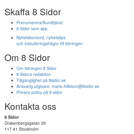
Skaffa 8 Sidor
Prenumerera/Kundtjänst
8 Sidor som app
Nyhetskorsord, nyhetstips
och instuderingsfrågor till tidningen
Om 8 Sidor
Om tidningen 8 Sidor
8 Sidors redaktion
Tillgänglighet på 8sidor.se
Ansvarig utgivare:
marie.hillblom@8sidor.se
Privacy policy på 8 sidor
Kontakta oss
8 Sidor
Drakenbergsgatan 39
117 41 Stockholm