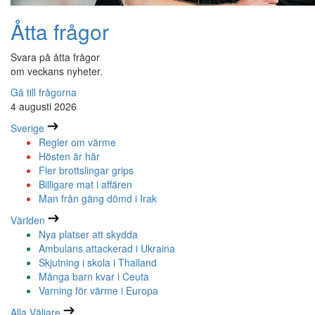
Åtta frågor
Svara på åtta frågor
om veckans nyheter.
Gå till frågorna
4 augusti 2026
Sverige
Regler om värme
Hösten är här
Fler brottslingar grips
Billigare mat i affären
Man från gäng dömd i Irak
Världen
Nya platser att skydda
Ambulans attackerad i Ukraina
Skjutning i skola i Thailand
Många barn kvar i Ceuta
Varning för värme i Europa
Alla Väljare