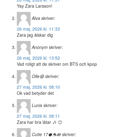
Yay Zara Larsson!
Alva
skriver:
26 maj, 2026 kl. 11:33
Zara jag älskar dig
Anonym
skriver:
26 maj, 2026 kl. 13:52
Vad roligt att de skriver om BTS och kpop
Olle😄
skriver:
27 maj, 2026 kl. 08:10
Ok vad betyder det
Lunis
skriver:
27 maj, 2026 kl. 08:11
Zara har bra låtar 🎶 🙂
Cutie 17🥥🐬🪷
skriver: