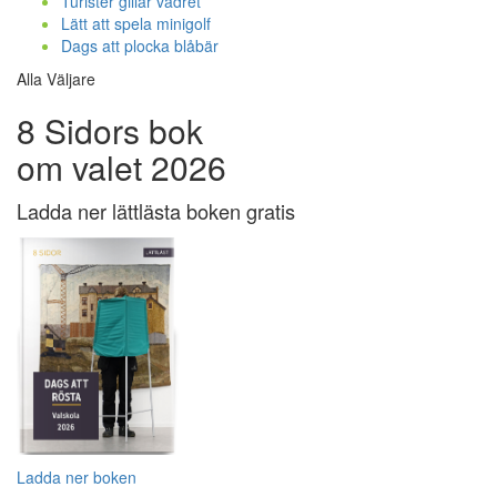
Turister gillar vädret
Lätt att spela minigolf
Dags att plocka blåbär
Alla Väljare
8 Sidors bok
om valet 2026
Ladda ner lättlästa boken gratis
Ladda ner boken