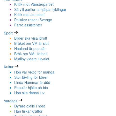
Kritik mot Vänsterpartiet
Så vill partierna hjälpa flyktingar
Kritik mot Jomshof
Politiker reser i Sverige
Färre assistenter
Sport
Bilder ska visa idrott
Bråket om VM är slut
Haaland är populär
Bråk om VM i fotboll
Mjällby vidare i kvalet
Kultur
Hon var viktig för många
Stor tävling för körer
Linda Hammar är död
Populär hjälte på bio
Hon ska dansa i tv
Vardags
Dyrare oxfilé i höst
Han fiskar kräftor