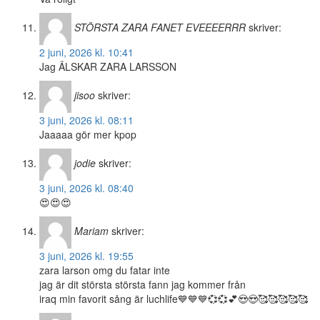
STÖRSTA ZARA FANET EVEEEERRR
skriver:
2 juni, 2026 kl. 10:41
Jag ÄLSKAR ZARA LARSSON
jisoo
skriver:
3 juni, 2026 kl. 08:11
Jaaaaa gör mer kpop
jodie
skriver:
3 juni, 2026 kl. 08:40
😍😍😍
Mariam
skriver:
3 juni, 2026 kl. 19:55
zara larson omg du fatar inte
jag är dit största största fann jag kommer från
iraq min favorit sång är luchlife💙💙💙💞💞💕😍😍🥰🥰🥰🥰🥰