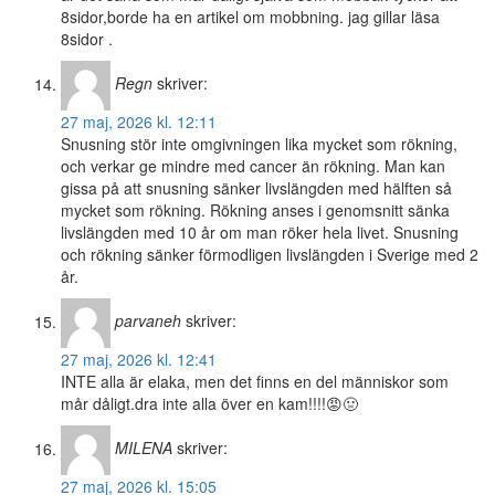
8sidor,borde ha en artikel om mobbning. jag gillar läsa
8sidor .
Regn
skriver:
27 maj, 2026 kl. 12:11
Snusning stör inte omgivningen lika mycket som rökning,
och verkar ge mindre med cancer än rökning. Man kan
gissa på att snusning sänker livslängden med hälften så
mycket som rökning. Rökning anses i genomsnitt sänka
livslängden med 10 år om man röker hela livet. Snusning
och rökning sänker förmodligen livslängden i Sverige med 2
år.
parvaneh
skriver:
27 maj, 2026 kl. 12:41
INTE alla är elaka, men det finns en del människor som
mår dåligt.dra inte alla över en kam!!!!😡🤢
MILENA
skriver:
27 maj, 2026 kl. 15:05