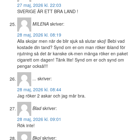
27 maj, 2026 kl. 22:03
SVERIGE ÄR ETT BRA LAND !
MILENA
skriver:
28 maj, 2026 kl. 08:19
Alla skojar men när de blir sjuk så slutar skoj! Bebi vad
kostade din tand? Synd om er-om man röker ibland för
njutning så det är kanske ok-men många röker en paket
cigarett om dagen! Tänk lite! Synd om er och synd om
pengar också!!!
...
skriver:
28 maj, 2026 kl. 08:44
Jag röker 2 askar och jag mår bra.
Blad
skriver:
28 maj, 2026 kl. 09:01
Rök inte!
Bkol
skriver: