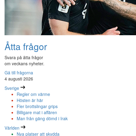
Åtta frågor
Svara på åtta frågor
om veckans nyheter.
Gå till frågorna
4 augusti 2026
Sverige
Regler om värme
Hösten är här
Fler brottslingar grips
Billigare mat i affären
Man från gäng dömd i Irak
Världen
Nya platser att skydda