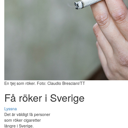
En tjej som röker. Foto: Claudio Bresciani/TT
Få röker i Sverige
Lyssna
Det är väldigt få personer
som röker cigaretter
längre i Sverige.