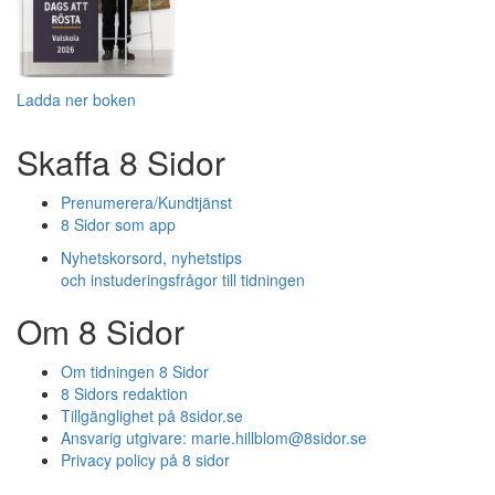
Ladda ner boken
Skaffa 8 Sidor
Prenumerera/Kundtjänst
8 Sidor som app
Nyhetskorsord, nyhetstips
och instuderingsfrågor till tidningen
Om 8 Sidor
Om tidningen 8 Sidor
8 Sidors redaktion
Tillgänglighet på 8sidor.se
Ansvarig utgivare:
marie.hillblom@8sidor.se
Privacy policy på 8 sidor