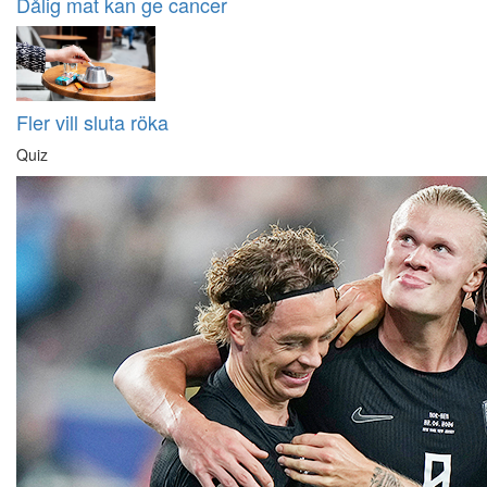
Dålig mat kan ge cancer
Fler vill sluta röka
Quiz