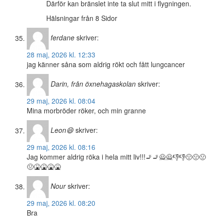
Därför kan bränslet inte ta slut mitt i flygningen.
Hälsningar från 8 Sidor
ferdane
skriver:
28 maj, 2026 kl. 12:33
jag känner såna som aldrig rökt och fått lungcancer
Darin, från öxnehagaskolan
skriver:
29 maj, 2026 kl. 08:04
Mina morbröder röker, och min granne
Leon😄
skriver:
29 maj, 2026 kl. 08:16
Jag kommer aldrig röka i hela mitt liv!!!🚬🚬🙅🙅👎👎🤢🤢🤢
🤢🤮🤮🤮🤮
Nour
skriver:
29 maj, 2026 kl. 08:20
Bra