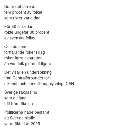
Nu är det färre än
fem procent av folket
som röker varje dag.
För 40 år sedan
rökte ungefär 30 procent
av svenska folket.
Och de som
fortfarande röker i dag
röker färre cigaretter
än vad folk gjorde tidigare.
Det visar en undersökning
från Centralförbundet för
alkohol- och narkotikaupplysning, CAN.
Sverige räknas nu
som ett land
fritt från rökning.
Politikerna hade bestämt
att Sverige skulle
vara rökfritt år 2025.