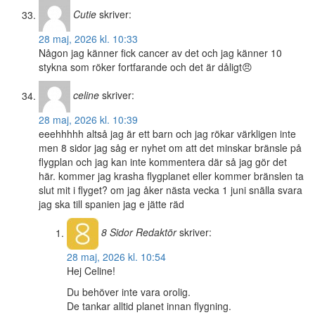
Cutie
skriver:
28 maj, 2026 kl. 10:33
Någon jag känner fick cancer av det och jag känner 10
stykna som röker fortfarande och det är dåligt😠
celine
skriver:
28 maj, 2026 kl. 10:39
eeehhhhh altså jag är ett barn och jag rökar värkligen inte
men 8 sidor jag såg er nyhet om att det minskar bränsle på
flygplan och jag kan inte kommentera där så jag gör det
här. kommer jag krasha flygplanet eller kommer bränslen ta
slut mit i flyget? om jag åker nästa vecka 1 juni snälla svara
jag ska till spanien jag e jätte räd
8 Sidor
Redaktör
skriver:
28 maj, 2026 kl. 10:54
Hej Celine!
Du behöver inte vara orolig.
De tankar alltid planet innan flygning.