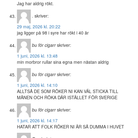
Jag har aldrig rökt.
.
skriver:
29 maj, 2026 kl. 20:22
jag ligger på 98 i syre har rökt i 40 år
bu för cigarr
skriver:
1 juni, 2026 kl. 13:48
min morbror rullar sina egna men nästan aldrig
bu för cigarr
skriver:
1 juni, 2026 kl. 14:10
ALLTSÅ DE SOM RÖKER NI KAN VÄL STICKA TILL
MÅNEN OCH RÖKA DÄR ISTÄLLET FÖR SVERIGE
bu för cigarr
skriver:
1 juni, 2026 kl. 14:17
HATAR ATT FOLK RÖKER NI ÄR SÅ DUMMA I HUVET