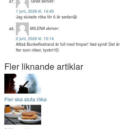
Tarek
skriver:
1 juni, 2026 kl. 14:45
Jag slutade röka för 6 år sedan😃
MILENA
skriver:
2 juni, 2026 kl. 15:14
Alltså Bunkeflostrand är full med fimpar! Vad synd! Det är
fler som röker, tyvärr!😔
Fler liknande artiklar
Fler ska sluta röka