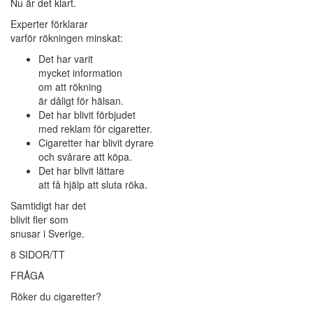
Nu är det klart.
Experter förklarar
varför rökningen minskat:
Det har varit
mycket information
om att rökning
är dåligt för hälsan.
Det har blivit förbjudet
med reklam för cigaretter.
Cigaretter har blivit dyrare
och svårare att köpa.
Det har blivit lättare
att få hjälp att sluta röka.
Samtidigt har det
blivit fler som
snusar i Sverige.
8 SIDOR/TT
FRÅGA
Röker du cigaretter?