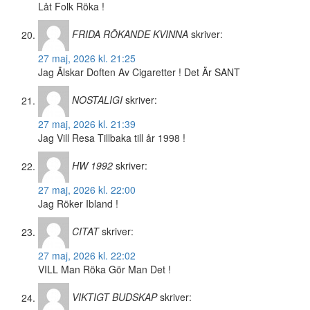
Låt Folk Röka !
FRIDA RÖKANDE KVINNA
skriver:
27 maj, 2026 kl. 21:25
Jag Älskar Doften Av Cigaretter ! Det Är SANT
NOSTALIGI
skriver:
27 maj, 2026 kl. 21:39
Jag Vill Resa Tillbaka till år 1998 !
HW 1992
skriver:
27 maj, 2026 kl. 22:00
Jag Röker Ibland !
CITAT
skriver:
27 maj, 2026 kl. 22:02
VILL Man Röka Gör Man Det !
VIKTIGT BUDSKAP
skriver: