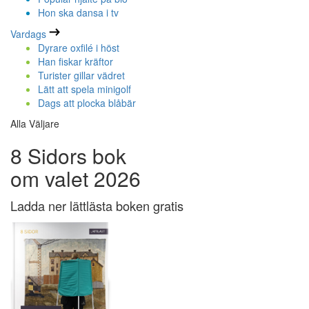
Hon ska dansa i tv
Vardags
Dyrare oxfilé i höst
Han fiskar kräftor
Turister gillar vädret
Lätt att spela minigolf
Dags att plocka blåbär
Alla Väljare
8 Sidors bok
om valet 2026
Ladda ner lättlästa boken gratis