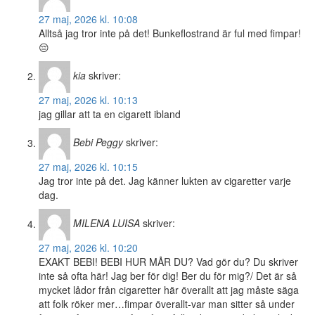
27 maj, 2026 kl. 10:08
Alltså jag tror inte på det! Bunkeflostrand är ful med fimpar!
😔
kia
skriver:
27 maj, 2026 kl. 10:13
jag gillar att ta en cigarett ibland
Bebi Peggy
skriver:
27 maj, 2026 kl. 10:15
Jag tror inte på det. Jag känner lukten av cigaretter varje
dag.
MILENA LUISA
skriver:
27 maj, 2026 kl. 10:20
EXAKT BEBI! BEBI HUR MÅR DU? Vad gör du? Du skriver
inte så ofta här! Jag ber för dig! Ber du för mig?/ Det är så
mycket lådor från cigaretter här överallt att jag måste säga
att folk röker mer…fimpar överallt-var man sitter så under