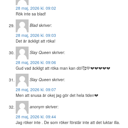
28 maj, 2026 kl. 09:02
Rök inte sa blad!
Blad
skriver:
28 maj, 2026 kl. 09:03
Det är äckligt att röka!
Slay Queen
skriver:
28 maj, 2026 kl. 09:06
Gud vad äckligt att röka man kan dö!🥰💚💔💔💔💔💔
Slay Queen
skriver:
28 maj, 2026 kl. 09:07
Men att snusa är okej jag gör det hela tiden💔
anonym
skriver:
28 maj, 2026 kl. 09:44
Jag röker inte . De som röker förstår inte att det luktar illa.