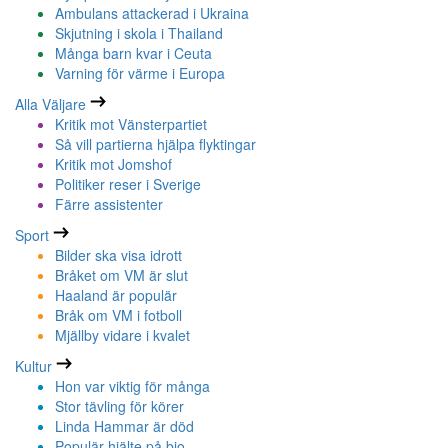
Ambulans attackerad i Ukraina
Skjutning i skola i Thailand
Många barn kvar i Ceuta
Varning för värme i Europa
Alla Väljare
Kritik mot Vänsterpartiet
Så vill partierna hjälpa flyktingar
Kritik mot Jomshof
Politiker reser i Sverige
Färre assistenter
Sport
Bilder ska visa idrott
Bråket om VM är slut
Haaland är populär
Bråk om VM i fotboll
Mjällby vidare i kvalet
Kultur
Hon var viktig för många
Stor tävling för körer
Linda Hammar är död
Populär hjälte på bio