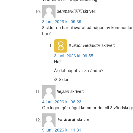
denmark🇩🇰
skriver:
3 juni, 2026 kl. 09:39
8 sidor nu har ni svarat på någon av kommentarer
hur?
8 Sidor
Redaktör
skriver:
3 juni, 2026 kl. 09:55
Hej!
Är det något vi ska ändra?
/8 Sidor
hejsan
skriver:
4 juni, 2026 kl. 08:23
Om ingen gör något kommer det bli 3 världskrig
Jul 🎄🎄🎄
skriver:
9 juni, 2026 kl. 11:31