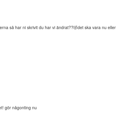
na så har ni skrivit du har vi ändrat??🤣det ska vara nu eller
et! gör någonting nu