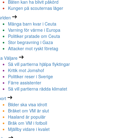
Båten kan ha blivit påkörd
Kungen på scouternas läger
rlden
Många barn kvar i Ceuta
Varning för värme i Europa
Politiker pratade om Ceuta
Stor begravning i Gaza
Attacker mot ryskt företag
la Väljare
Så vill partierna hjälpa flyktingar
Kritik mot Jomshof
Politiker reser i Sverige
Färre assistenter
Så vill partierna rädda klimatet
ort
Bilder ska visa idrott
Bråket om VM är slut
Haaland är populär
Bråk om VM i fotboll
Mjällby vidare i kvalet