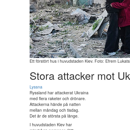
Ett förstört hus i huvudstaden Kiev. Foto: Efrem Lukat
Stora attacker mot Uk
Lyssna
Ryssland har attackerat Ukraina
med flera raketer och drönare.
Attackerna hände på natten
mellan måndag och tisdag.
Det är de största på länge.
I huvudstaden Kiev har