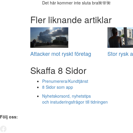
Det här kommer inte sluta bra🌺🌸🌺
Fler liknande artiklar
Attacker mot ryskt företag
Stor rysk 
Skaffa 8 Sidor
Prenumerera/Kundtjänst
8 Sidor som app
Nyhetskorsord, nyhetstips
och instuderingsfrågor till tidningen
Följ oss: