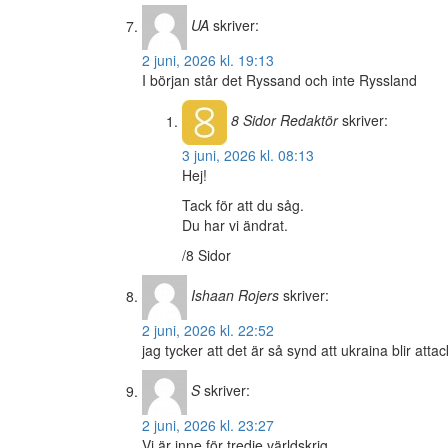
UA
skriver:
2 juni, 2026 kl. 19:13
I början står det Ryssand och inte Ryssland
8 Sidor
Redaktör
skriver:
3 juni, 2026 kl. 08:13
Hej!
Tack för att du såg.
Du har vi ändrat.
/8 Sidor
Ishaan Rojers
skriver:
2 juni, 2026 kl. 22:52
jag tycker att det är så synd att ukraina blir atta
S
skriver:
2 juni, 2026 kl. 23:27
Vi är inne för tredje världskrig.