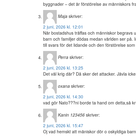
byggnader – det är förstörelse av människors fr
Maja
skriver:
2 juni, 2026 kl. 12:01
När bostadshus träffas och människor begravs unde
barn och familjer dödas medan världen ser på. I
till svars för det lidande och den förstörelse som
Perra
skriver:
2 juni, 2026 kl. 13:25
Det väl krig där? Då sker det attacker. Jävla ick
oxana
skriver:
2 juni, 2026 kl. 14:30
vad gör Nato???ni borde ta hand om detta,så krig
Kanin 123456
skriver:
2 juni, 2026 kl. 15:47
Oj vad hemskt att mäniskor dör o oskyldiga barn