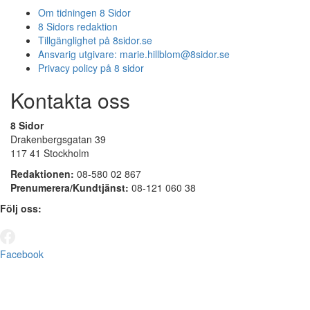
Om tidningen 8 Sidor
8 Sidors redaktion
Tillgänglighet på 8sidor.se
Ansvarig utgivare:
marie.hillblom@8sidor.se
Privacy policy på 8 sidor
Kontakta oss
8 Sidor
Drakenbergsgatan 39
117 41 Stockholm
Redaktionen:
08-580 02 867
Prenumerera/Kundtjänst:
08-121 060 38
Följ oss:
Facebook