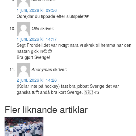
1 juni, 2026 kl. 09:56
Odrejdar du tippade efter slutspelet💔
Olle
skriver:
1 juni, 2026 kl. 14:17
Segt Frondell,det var riktigt nära vi skrek till hemma när den
nästan gick in😊😊
Bra gjort Sverige!
Anonymas
skriver:
2 juni, 2026 kl. 14:26
(Kollar inte på hockey) fast bra jobbat Sverige det var
ganska tufft ändå bra kört Sverige. 🇸🇪 👈
Fler liknande artiklar