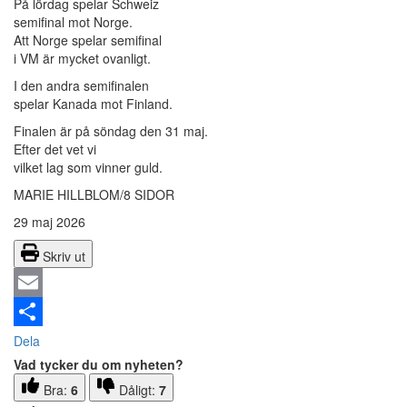
På lördag spelar Schweiz
semifinal mot Norge.
Att Norge spelar semifinal
i VM är mycket ovanligt.
I den andra semifinalen
spelar Kanada mot Finland.
Finalen är på söndag den 31 maj.
Efter det vet vi
vilket lag som vinner guld.
MARIE HILLBLOM/8 SIDOR
29 maj 2026
Skriv ut
Email
Dela
Vad tycker du om nyheten?
Bra:
6
Dåligt:
7