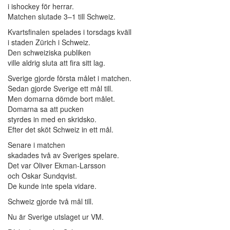
i ishockey för herrar.
Matchen slutade 3–1 till Schweiz.
Kvartsfinalen spelades i torsdags kväll
i staden Zürich i Schweiz.
Den schweiziska publiken
ville aldrig sluta att fira sitt lag.
Sverige gjorde första målet i matchen.
Sedan gjorde Sverige ett mål till.
Men domarna dömde bort målet.
Domarna sa att pucken
styrdes in med en skridsko.
Efter det sköt Schweiz in ett mål.
Senare i matchen
skadades två av Sveriges spelare.
Det var Oliver Ekman-Larsson
och Oskar Sundqvist.
De kunde inte spela vidare.
Schweiz gjorde två mål till.
Nu är Sverige utslaget ur VM.