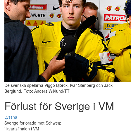
De svenska spelarna Viggo Björck, Ivar Stenberg och Jack
Berglund. Foto: Anders Wiklund/TT
Förlust för Sverige i VM
Lyssna
Sverige förlorade mot Schweiz
i kvartsfinalen i VM