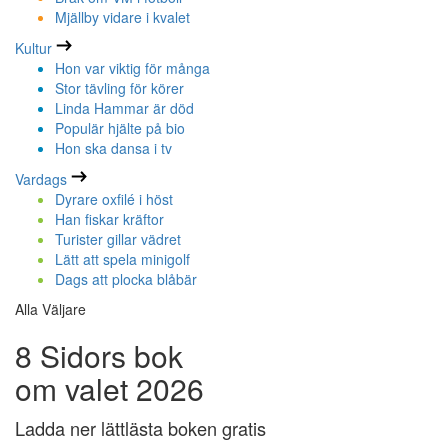
Mjällby vidare i kvalet
Kultur
Hon var viktig för många
Stor tävling för körer
Linda Hammar är död
Populär hjälte på bio
Hon ska dansa i tv
Vardags
Dyrare oxfilé i höst
Han fiskar kräftor
Turister gillar vädret
Lätt att spela minigolf
Dags att plocka blåbär
Alla Väljare
8 Sidors bok
om valet 2026
Ladda ner lättlästa boken gratis