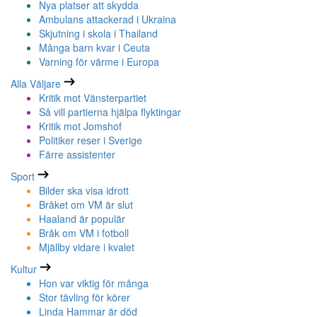
Nya platser att skydda
Ambulans attackerad i Ukraina
Skjutning i skola i Thailand
Många barn kvar i Ceuta
Varning för värme i Europa
Alla Väljare
Kritik mot Vänsterpartiet
Så vill partierna hjälpa flyktingar
Kritik mot Jomshof
Politiker reser i Sverige
Färre assistenter
Sport
Bilder ska visa idrott
Bråket om VM är slut
Haaland är populär
Bråk om VM i fotboll
Mjällby vidare i kvalet
Kultur
Hon var viktig för många
Stor tävling för körer
Linda Hammar är död