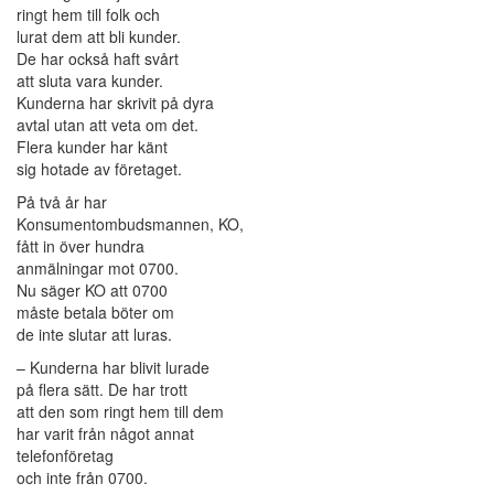
ringt hem till folk och
lurat dem att bli kunder.
De har också haft svårt
att sluta vara kunder.
Kunderna har skrivit på dyra
avtal utan att veta om det.
Flera kunder har känt
sig hotade av företaget.
På två år har
Konsumentombudsmannen, KO,
fått in över hundra
anmälningar mot 0700.
Nu säger KO att 0700
måste betala böter om
de inte slutar att luras.
– Kunderna har blivit lurade
på flera sätt. De har trott
att den som ringt hem till dem
har varit från något annat
telefonföretag
och inte från 0700.