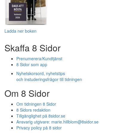
Ladda ner boken
Skaffa 8 Sidor
Prenumerera/Kundtjänst
8 Sidor som app
Nyhetskorsord, nyhetstips
och instuderingsfrågor till tidningen
Om 8 Sidor
Om tidningen 8 Sidor
8 Sidors redaktion
Tillgänglighet på 8sidor.se
Ansvarig utgivare:
marie.hillblom@8sidor.se
Privacy policy på 8 sidor