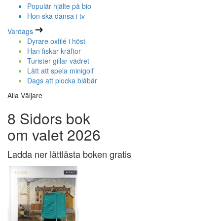
Populär hjälte på bio
Hon ska dansa i tv
Vardags
Dyrare oxfilé i höst
Han fiskar kräftor
Turister gillar vädret
Lätt att spela minigolf
Dags att plocka blåbär
Alla Väljare
8 Sidors bok
om valet 2026
Ladda ner lättlästa boken gratis