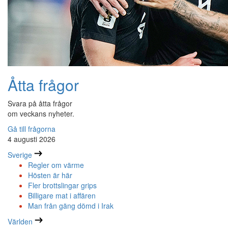
Åtta frågor
Svara på åtta frågor
om veckans nyheter.
Gå till frågorna
4 augusti 2026
Sverige
Regler om värme
Hösten är här
Fler brottslingar grips
Billigare mat i affären
Man från gäng dömd i Irak
Världen