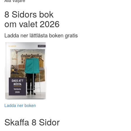
Alla Väljare
8 Sidors bok
om valet 2026
Ladda ner lättlästa boken gratis
Ladda ner boken
Skaffa 8 Sidor