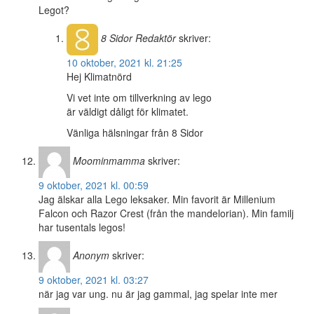
Legot?
8 Sidor
Redaktör
skriver:
10 oktober, 2021 kl. 21:25
Hej Klimatnörd
Vi vet inte om tillverkning av lego
är väldigt dåligt för klimatet.
Vänliga hälsningar från 8 Sidor
Moominmamma
skriver:
9 oktober, 2021 kl. 00:59
Jag älskar alla Lego leksaker. Min favorit är Millenium
Falcon och Razor Crest (från the mandelorian). Min familj
har tusentals legos!
Anonym
skriver:
9 oktober, 2021 kl. 03:27
när jag var ung. nu är jag gammal, jag spelar inte mer