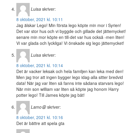
Luisa
skriver:
8 oktober, 2021 kl. 10:11
Jag älskar Lego! Min första lego köpte min mor i Syrien!
Det var stor hus och vi byggde och gillade det jättemycket!
senare min mor köpte en till-det var hus också -men liten!
Vi var glada och lyckliga! Vi önskade sig lego jättemycket!
Luisa
skriver:
8 oktober, 2021 kl. 10:14
Det är vacker leksak och hela familjen kan leka med den!
Men jag tror att ingen bygger lego idag-alla sitter bredvid
data! När jag var liten så fanns inte sådana starvars lego!
När min son william var liten så köpte jag honom Harry
potter lego! Till James köpte jag båt!
Lamo😩
skriver:
8 oktober, 2021 kl. 10:16
Det är bättre att spela gta