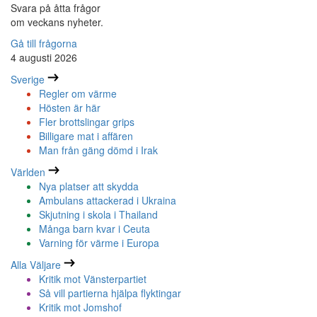
Svara på åtta frågor
om veckans nyheter.
Gå till frågorna
4 augusti 2026
Sverige
Regler om värme
Hösten är här
Fler brottslingar grips
Billigare mat i affären
Man från gäng dömd i Irak
Världen
Nya platser att skydda
Ambulans attackerad i Ukraina
Skjutning i skola i Thailand
Många barn kvar i Ceuta
Varning för värme i Europa
Alla Väljare
Kritik mot Vänsterpartiet
Så vill partierna hjälpa flyktingar
Kritik mot Jomshof