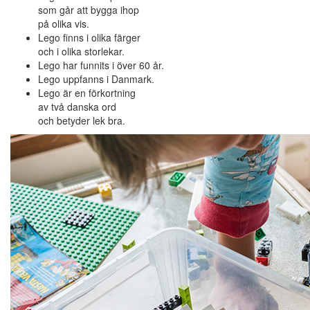
som går att bygga ihop
på olika vis.
Lego finns i olika färger
och i olika storlekar.
Lego har funnits i över 60 år.
Lego uppfanns i Danmark.
Lego är en förkortning
av två danska ord
och betyder lek bra.