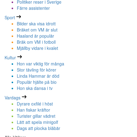
Politiker reser i Sverige
Färre assistenter
Sport
Bilder ska visa idrott
Bråket om VM är slut
Haaland är populär
Bråk om VM i fotboll
Mjällby vidare i kvalet
Kultur
Hon var viktig för många
Stor tävling för körer
Linda Hammar är död
Populär hjälte på bio
Hon ska dansa i tv
Vardags
Dyrare oxfilé i höst
Han fiskar kräftor
Turister gillar vädret
Lätt att spela minigolf
Dags att plocka blåbär