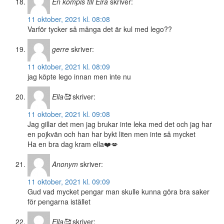
En kompis till Eira
skriver:
11 oktober, 2021 kl. 08:08
Varför tycker så många det är kul med lego??
gerre
skriver:
11 oktober, 2021 kl. 08:09
jag köpte lego innan men inte nu
Ella🥰
skriver:
11 oktober, 2021 kl. 09:08
Jag gillar det men jag brukar inte leka med det och jag har
en pojkvän och han har bykt liten men inte så mycket
Ha en bra dag kram ella❤️💋
Anonym
skriver:
11 oktober, 2021 kl. 09:09
Gud vad mycket pengar man skulle kunna göra bra saker
för pengarna istället
Ella🥰
skriver: