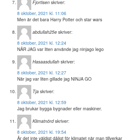
Fjortisen
skriver:
8 oktober, 2021 kl. 11:06
Men är det bara Harry Potter och star wars
abdullah25e
skriver:
8 oktober, 2021 kl. 12:24
NÄR JAG var liten använde jag ninjago lego
Hasaasdullah
skriver:
8 oktober, 2021 kl. 12:27
När jag var liten gillade jag NINJA GO
Tja
skriver:
8 oktober, 2021 kl. 12:59
Jag brukar bygga bygnader eller maskiner.
Klimatnörd
skriver:
8 oktober, 2021 kl. 19:54
Är det inte väldigt dåligt för klimatet när man tillverkar