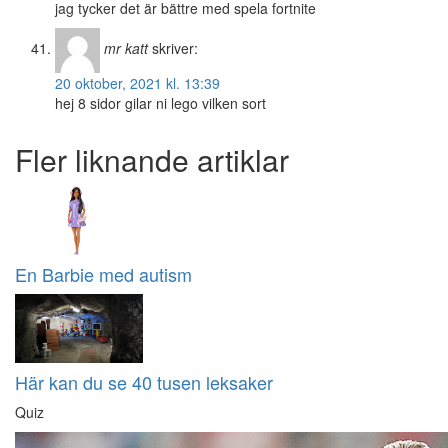
jag tycker det är bättre med spela fortnite
mr katt
skriver:
20 oktober, 2021 kl. 13:39
hej 8 sidor gilar ni lego vilken sort
Fler liknande artiklar
En Barbie med autism
Här kan du se 40 tusen leksaker
Quiz