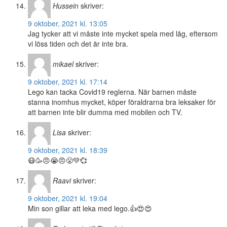
Hussein
skriver:
9 oktober, 2021 kl. 13:05
Jag tycker att vi måste inte mycket spela med låg, eftersom
vi löss tiden och det är inte bra.
mikael
skriver:
9 oktober, 2021 kl. 17:14
Lego kan tacka Covid19 reglerna. När barnen måste
stanna inomhus mycket, köper föraldrarna bra leksaker för
att barnen inte blir dumma med mobilen och TV.
Lisa
skriver:
9 oktober, 2021 kl. 18:39
😷🥳😠😭😠😤💚💞
Raavi
skriver:
9 oktober, 2021 kl. 19:04
Min son gillar att leka med lego.👍😍😍