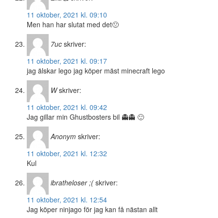
11 oktober, 2021 kl. 09:10
Men han har slutat med det🙁
7uc
skriver:
11 oktober, 2021 kl. 09:17
jag älskar lego jag köper mäst minecraft lego
W
skriver:
11 oktober, 2021 kl. 09:42
Jag gillar min Ghustbosters bil 👻👻 🙂
Anonym
skriver:
11 oktober, 2021 kl. 12:32
Kul
ibratheloser ;(
skriver:
11 oktober, 2021 kl. 12:54
Jag köper ninjago för jag kan få nästan allt