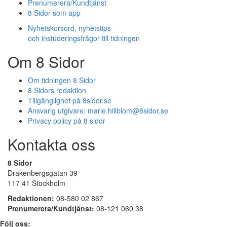
Prenumerera/Kundtjänst
8 Sidor som app
Nyhetskorsord, nyhetstips
och instuderingsfrågor till tidningen
Om 8 Sidor
Om tidningen 8 Sidor
8 Sidors redaktion
Tillgänglighet på 8sidor.se
Ansvarig utgivare:
marie.hillblom@8sidor.se
Privacy policy på 8 sidor
Kontakta oss
8 Sidor
Drakenbergsgatan 39
117 41 Stockholm
Redaktionen:
08-580 02 867
Prenumerera/Kundtjänst:
08-121 060 38
Följ oss: