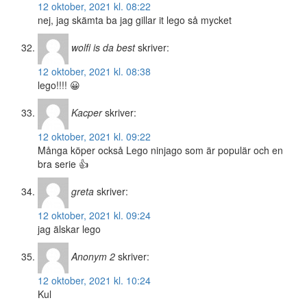
12 oktober, 2021 kl. 08:22
nej, jag skämta ba jag gillar it lego så mycket
wolfi is da best
skriver:
12 oktober, 2021 kl. 08:38
lego!!!! 😀
Kacper
skriver:
12 oktober, 2021 kl. 09:22
Många köper också Lego ninjago som är populär och en
bra serie 👍
greta
skriver:
12 oktober, 2021 kl. 09:24
jag älskar lego
Anonym 2
skriver:
12 oktober, 2021 kl. 10:24
Kul