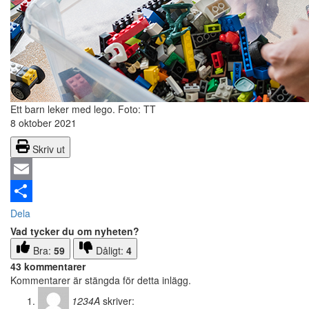
Ett barn leker med lego.
Foto: TT
8 oktober 2021
Skriv ut
Email
Dela
Vad tycker du om nyheten?
Bra:
59
Dåligt:
4
43 kommentarer
Kommentarer är stängda för detta inlägg.
1234A
skriver: