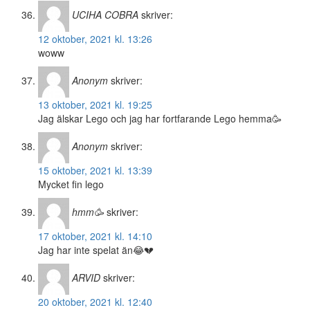
UCIHA COBRA
skriver:
12 oktober, 2021 kl. 13:26
woww
Anonym
skriver:
13 oktober, 2021 kl. 19:25
Jag älskar Lego och jag har fortfarande Lego hemma🥳
Anonym
skriver:
15 oktober, 2021 kl. 13:39
Mycket fin lego
hmm🥳
skriver:
17 oktober, 2021 kl. 14:10
Jag har inte spelat än😂💔
ARVID
skriver:
20 oktober, 2021 kl. 12:40