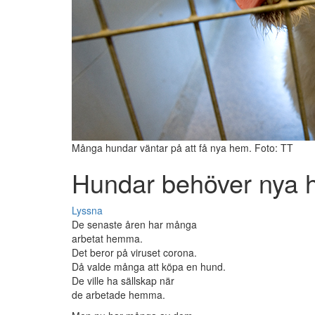
Många hundar väntar på att få nya hem. Foto: TT
Hundar behöver nya
Lyssna
De senaste åren har många
arbetat hemma.
Det beror på viruset corona.
Då valde många att köpa en hund.
De ville ha sällskap när
de arbetade hemma.