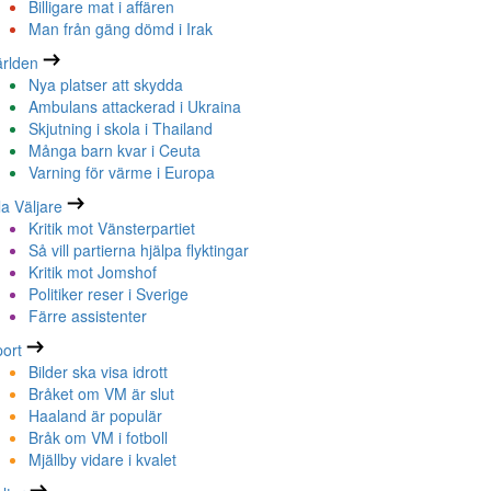
Billigare mat i affären
Man från gäng dömd i Irak
rlden
Nya platser att skydda
Ambulans attackerad i Ukraina
Skjutning i skola i Thailand
Många barn kvar i Ceuta
Varning för värme i Europa
la Väljare
Kritik mot Vänsterpartiet
Så vill partierna hjälpa flyktingar
Kritik mot Jomshof
Politiker reser i Sverige
Färre assistenter
ort
Bilder ska visa idrott
Bråket om VM är slut
Haaland är populär
Bråk om VM i fotboll
Mjällby vidare i kvalet