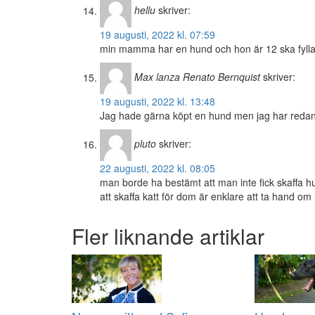
hellu
skriver:
19 augusti, 2022 kl. 07:59
min mamma har en hund och hon är 12 ska fylla 
Max lanza Renato Bernquist
skriver:
19 augusti, 2022 kl. 13:48
Jag hade gärna köpt en hund men jag har redan
pluto
skriver:
22 augusti, 2022 kl. 08:05
man borde ha bestämt att man inte fick skaffa h
att skaffa katt för dom är enklare att ta hand om
Fler liknande artiklar