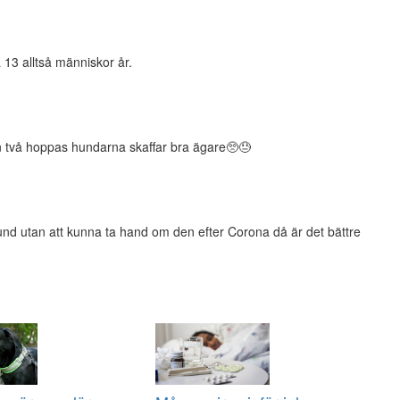
13 alltså människor år.
 två hoppas hundarna skaffar bra ägare🥺😓
und utan att kunna ta hand om den efter Corona då är det bättre