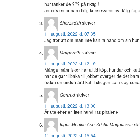
hur tanker de ??? på riktig !
annars en annan dålig konsekvens av dålig reg
Sherzadsh
skriver:
11 augusti, 2022 kl. 07:35
Jag tror att om man inte kan ta hand om sin hund
Margareth
skriver:
11 augusti, 2022 kl. 12:19
Många människor har alltid köpt hundar och katt
när de går tillbaka till jobbet överger de det bara
redan en undernärd katt i skogen som dog sena
Gertrud
skriver:
11 augusti, 2022 kl. 13:00
Är ute efter en liten hund ras phalene
Inger Monica Ann-Kristin Magnusson
skr
11 augusti, 2022 kl. 15:54