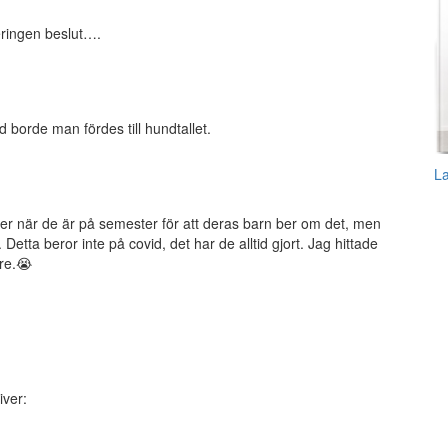
eringen beslut….
 borde man fördes till hundtallet.
L
er när de är på semester för att deras barn ber om det, men
. Detta beror inte på covid, det har de alltid gjort. Jag hittade
re.😭
iver: