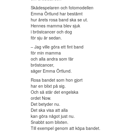
Skådespelaren och fotomodellen
Emma Örtlund har bestämt
hur årets rosa band ska se ut.
Hennes mamma blev sjuk
i bröstcancer och dog
för sju år sedan.
– Jag ville göra ett fint band
för min mamma
och alla andra som får
bröstcancer,
säger Emma Örtlund.
Rosa bandet som hon gjort
har en blixt på sig.
Och så står det engelska
ordet Now.
Det betyder nu.
Det ska visa att alla
kan göra något just nu.
Snabbt som blixten.
Till exempel genom att köpa bandet.