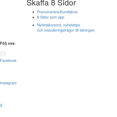
Skaffa 8 Sidor
Prenumerera/Kundtjänst
8 Sidor som app
Nyhetskorsord, nyhetstips
och instuderingsfrågor till tidningen
Följ oss:
Facebook
Instagram
X