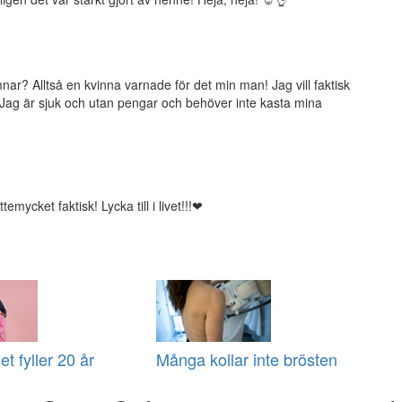
r? Alltså en kvinna varnade för det min man! Jag vill faktisk
 Jag är sjuk och utan pengar och behöver inte kasta mina
emycket faktisk! Lycka till i livet!!!❤
t fyller 20 år
Många kollar inte brösten