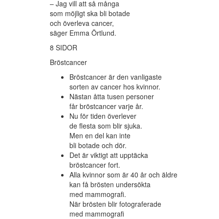
– Jag vill att så många
som möjligt ska bli botade
och överleva cancer,
säger Emma Örtlund.
8 SIDOR
Bröstcancer
Bröstcancer är den vanligaste
sorten av cancer hos kvinnor.
Nästan åtta tusen personer
får bröstcancer varje år.
Nu för tiden överlever
de flesta som blir sjuka.
Men en del kan inte
bli botade och dör.
Det är viktigt att upptäcka
bröstcancer fort.
Alla kvinnor som är 40 år och äldre
kan få brösten undersökta
med mammografi.
När brösten blir fotograferade
med mammografi