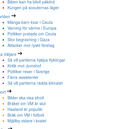
Båten kan ha blivit påkörd
Kungen på scouternas läger
rlden
Många barn kvar i Ceuta
Varning för värme i Europa
Politiker pratade om Ceuta
Stor begravning i Gaza
Attacker mot ryskt företag
la Väljare
Så vill partierna hjälpa flyktingar
Kritik mot Jomshof
Politiker reser i Sverige
Färre assistenter
Så vill partierna rädda klimatet
ort
Bilder ska visa idrott
Bråket om VM är slut
Haaland är populär
Bråk om VM i fotboll
Mjällby vidare i kvalet