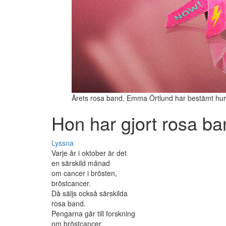
Årets rosa band. Emma Örtlund har bestämt hur 
Hon har gjort rosa ba
Lyssna
Varje år i oktober är det
en särskild månad
om cancer i brösten,
bröstcancer.
Då säljs också särskilda
rosa band.
Pengarna går till forskning
om bröstcancer.