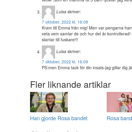
Luisa
skriver:
7 oktober, 2022 kl. 16:08
Kram till Emma från mig! Men var pengarna hamna
veta vem samlar de och hur det är kontrollerad!
slantar till fuskare!!!
Luisa
skriver:
7 oktober, 2022 kl. 16:09
PS:men Emma tack för din insats-jag gillar dig jätt
Fler liknande artiklar
Han gjorde Rosa bandet
Rosa bande