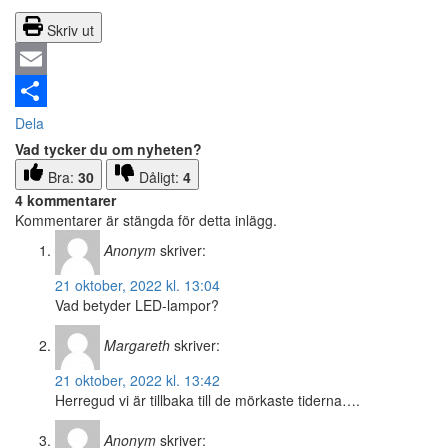
Skriv ut
Email
Dela
Vad tycker du om nyheten?
Bra:
30
Dåligt:
4
4 kommentarer
Kommentarer är stängda för detta inlägg.
Anonym
skriver:
21 oktober, 2022 kl. 13:04
Vad betyder LED-lampor?
Margareth
skriver:
21 oktober, 2022 kl. 13:42
Herregud vi är tillbaka till de mörkaste tiderna….
Anonym
skriver: