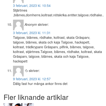
3 februari, 2023 kl. 10:54
Stjärtmes
,blåmes,domherre,koltrast.nötskrika.entiter.talgoxe.rödhake..
Anonym
skriver:
3 februari, 2023 kl. 11:31
Talgoxe, blåmes, rödhake, koltrast, skata Gråsparv,
talgoxe, blåmes, skata och kaja Talgoxe, hackspett,
koltrast, trädkrypare Gråsparv, pilfink, blåmes, talgoxe,
koltrast, stjärtmes.Talgoxe, blåmes, rödhake, koltrast, skata
Gråsparv, talgoxe, blåmes, skata och kaja Talgoxe,
hackspett
🦆
skriver:
9 februari, 2023 kl. 12:57
Dålig fast hur många ankor finns det
Fler liknande artiklar