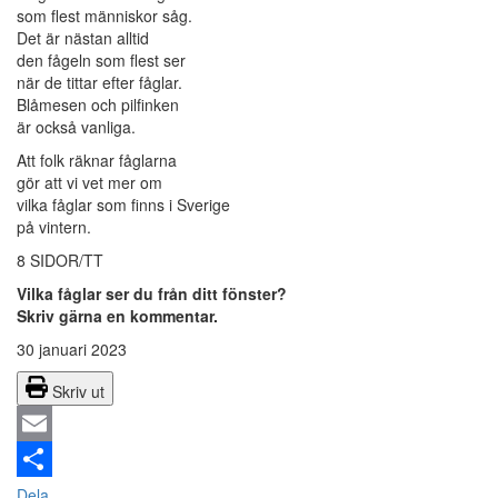
som flest människor såg.
Det är nästan alltid
den fågeln som flest ser
när de tittar efter fåglar.
Blåmesen och pilfinken
är också vanliga.
Att folk räknar fåglarna
gör att vi vet mer om
vilka fåglar som finns i Sverige
på vintern.
8 SIDOR/TT
Vilka fåglar ser du från ditt fönster?
Skriv gärna en kommentar.
30 januari 2023
Skriv ut
Email
Dela