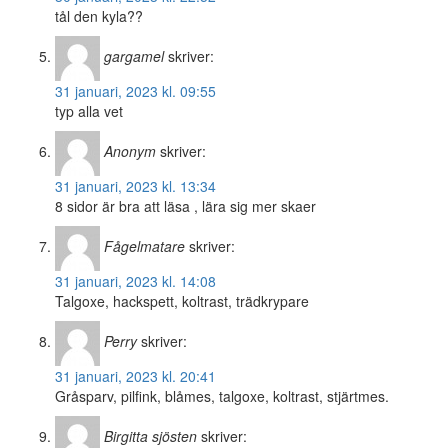
tål den kyla??
gargamel
skriver:
31 januari, 2023 kl. 09:55
typ alla vet
Anonym
skriver:
31 januari, 2023 kl. 13:34
8 sidor är bra att läsa , lära sig mer skaer
Fågelmatare
skriver:
31 januari, 2023 kl. 14:08
Talgoxe, hackspett, koltrast, trädkrypare
Perry
skriver:
31 januari, 2023 kl. 20:41
Gråsparv, pilfink, blåmes, talgoxe, koltrast, stjärtmes.
Birgitta sjösten
skriver: