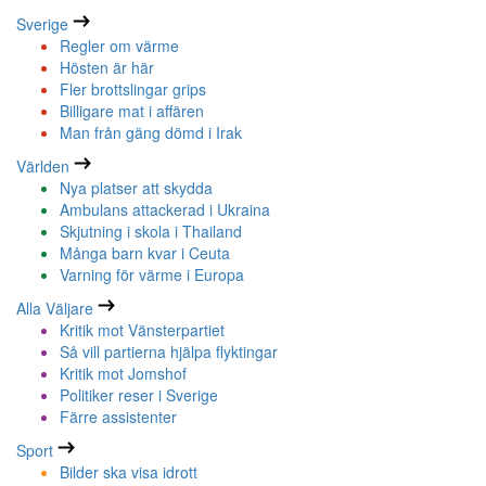
Sverige
Regler om värme
Hösten är här
Fler brottslingar grips
Billigare mat i affären
Man från gäng dömd i Irak
Världen
Nya platser att skydda
Ambulans attackerad i Ukraina
Skjutning i skola i Thailand
Många barn kvar i Ceuta
Varning för värme i Europa
Alla Väljare
Kritik mot Vänsterpartiet
Så vill partierna hjälpa flyktingar
Kritik mot Jomshof
Politiker reser i Sverige
Färre assistenter
Sport
Bilder ska visa idrott