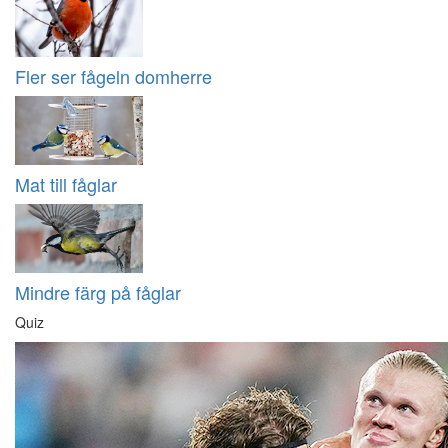
Fler ser fågeln domherre
Mat till fåglar
Mindre färg på fåglar
Quiz