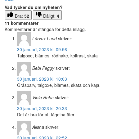
Vad tycker du om nyheten?
Bra:
52
Dåligt:
4
11 kommentarer
Kommentarer är stängda för detta inlägg.
Lärvux Lund
skriver:
30 januari, 2023 kl. 09:56
Talgoxe, blåmes, rödhake, koltrast, skata
Bebi Peggy
skriver:
30 januari, 2023 kl. 10:03
Gråsparv, talgoxe, blåmes, skata och kaja.
Viola Roba
skriver:
30 januari, 2023 kl. 20:33
Det är bra för att fågelna äter
Alisha
skriver:
30 januari, 2023 kl. 22:52