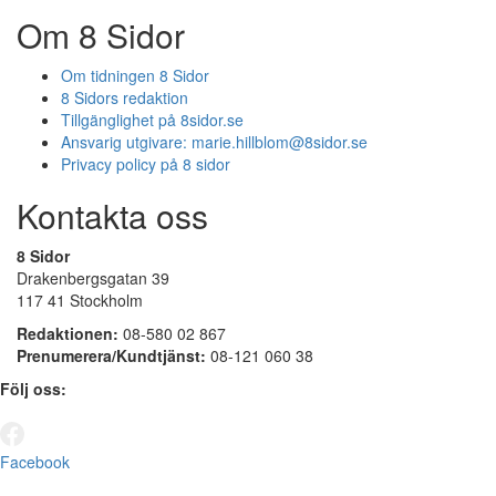
Om 8 Sidor
Om tidningen 8 Sidor
8 Sidors redaktion
Tillgänglighet på 8sidor.se
Ansvarig utgivare:
marie.hillblom@8sidor.se
Privacy policy på 8 sidor
Kontakta oss
8 Sidor
Drakenbergsgatan 39
117 41 Stockholm
Redaktionen:
08-580 02 867
Prenumerera/Kundtjänst:
08-121 060 38
Följ oss:
Facebook