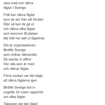
vara med och räkna
fåglar i Sverige.
Folk kan räkna fåglar
som de ser från sitt fönster.
Eller så kan de gå ut
och räkna vilka fåglar
som kommer till platser
där folk har satt ut fågelmat.
Det är organisationen
Birdlife Sverige
som ordnar räknandet.
De samlar in siffror
från alla som är med
och räknar fåglar.
Förra veckan var det dags
att räkna fåglarna igen.
Birdlife Sverige fick in
ungefär 20 tusen rapporter
om olika fåglar.
Talgoxen var den fågel