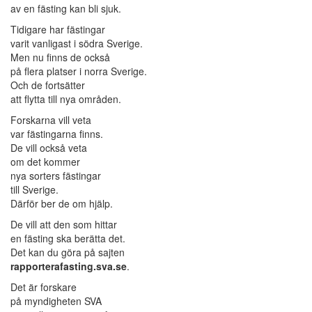
av en fästing kan bli sjuk.
Tidigare har fästingar
varit vanligast i södra Sverige.
Men nu finns de också
på flera platser i norra Sverige.
Och de fortsätter
att flytta till nya områden.
Forskarna vill veta
var fästingarna finns.
De vill också veta
om det kommer
nya sorters fästingar
till Sverige.
Därför ber de om hjälp.
De vill att den som hittar
en fästing ska berätta det.
Det kan du göra på sajten
rapporterafasting.sva.se
.
Det är forskare
på myndigheten SVA