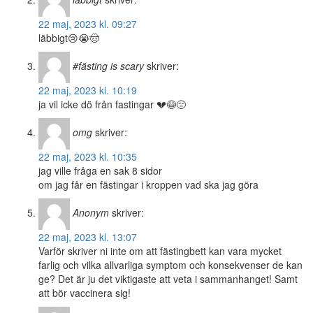
22 maj, 2023 kl. 09:27
läbbigt😢😭🤠
#fästing is scary
skriver:
22 maj, 2023 kl. 10:19
ja vil icke dö från fastingar 💔😷😔
omg
skriver:
22 maj, 2023 kl. 10:35
jag ville fråga en sak 8 sidor
om jag får en fästingar i kroppen vad ska jag göra
Anonym
skriver:
22 maj, 2023 kl. 13:07
Varför skriver ni inte om att fästingbett kan vara mycket
farlig och vilka allvarliga symptom och konsekvenser de kan
ge? Det är ju det viktigaste att veta i sammanhanget! Samt
att bör vaccinera sig!