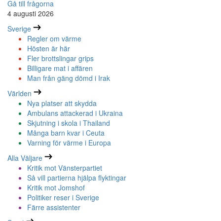
Gå till frågorna
4 augusti 2026
Sverige
Regler om värme
Hösten är här
Fler brottslingar grips
Billigare mat i affären
Man från gäng dömd i Irak
Världen
Nya platser att skydda
Ambulans attackerad i Ukraina
Skjutning i skola i Thailand
Många barn kvar i Ceuta
Varning för värme i Europa
Alla Väljare
Kritik mot Vänsterpartiet
Så vill partierna hjälpa flyktingar
Kritik mot Jomshof
Politiker reser i Sverige
Färre assistenter