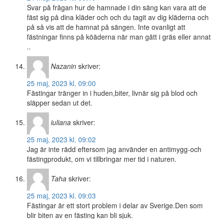
Svar på frågan hur de hamnade i din säng kan vara att de
fäst sig på dina kläder och och du tagit av dig kläderna och
på så vis att de hamnat på sängen. Inte ovanligt att
fästningar finns på köäderna när man gått i gräs eller annat
..
Nazanin
skriver:
25 maj, 2023 kl. 09:00
Fästingar tränger in i huden,biter, livnär sig på blod och
släpper sedan ut det.
iuliana
skriver:
25 maj, 2023 kl. 09:02
Jag är inte rädd eftersom jag använder en antimygg-och
fästingprodukt, om vi tillbringar mer tid i naturen.
Taha
skriver:
25 maj, 2023 kl. 09:03
Fästingar är ett stort problem i delar av Sverige.Den som
blir biten av en fästing kan bli sjuk.