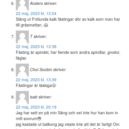
Anders
skriver:
22 maj, 2023 kl. 13:24
Släng ut Frölunda kalk fästingar dör av kalk som man har
till gräsmattan. 🤗
T
skriver:
22 maj, 2023 kl. 13:38
Fästing är spindel, har fiende som andra spindlar, grodor,
fåglar.
Choi Soobin
skriver:
22 maj, 2023 kl. 13:39
Fästingar är läskiga😤
isab
skriver:
22 maj, 2023 kl. 20:19
Jag har sett en på min Säng och vet inte hur han kom in
mitt sovrum😳
jag kastade ut balkong jag visste inte att det är farligt Om