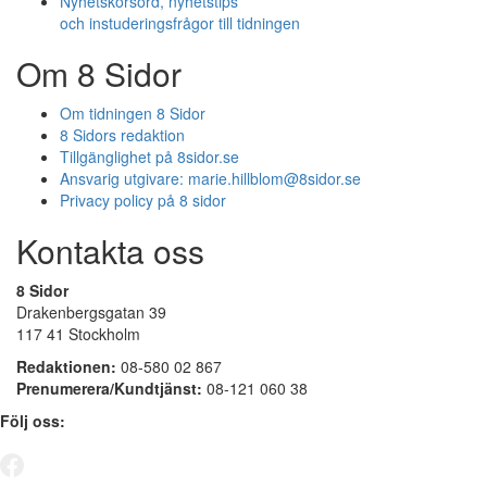
Nyhetskorsord, nyhetstips
och instuderingsfrågor till tidningen
Om 8 Sidor
Om tidningen 8 Sidor
8 Sidors redaktion
Tillgänglighet på 8sidor.se
Ansvarig utgivare:
marie.hillblom@8sidor.se
Privacy policy på 8 sidor
Kontakta oss
8 Sidor
Drakenbergsgatan 39
117 41 Stockholm
Redaktionen:
08-580 02 867
Prenumerera/Kundtjänst:
08-121 060 38
Följ oss: