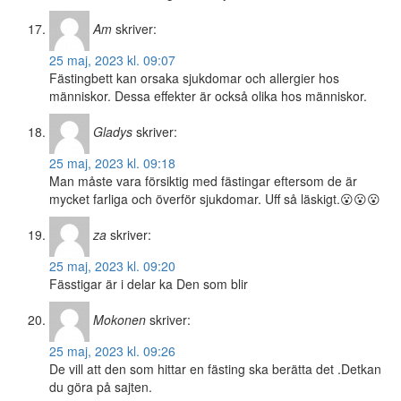
Am
skriver:
25 maj, 2023 kl. 09:07
Fästingbett kan orsaka sjukdomar och allergier hos
människor. Dessa effekter är också olika hos människor.
Gladys
skriver:
25 maj, 2023 kl. 09:18
Man måste vara försiktig med fästingar eftersom de är
mycket farliga och överför sjukdomar. Uff så läskigt.😮😮😮
za
skriver:
25 maj, 2023 kl. 09:20
Fässtigar är i delar ka Den som blir
Mokonen
skriver:
25 maj, 2023 kl. 09:26
De vill att den som hittar en fästing ska berätta det .Detkan
du göra på sajten.