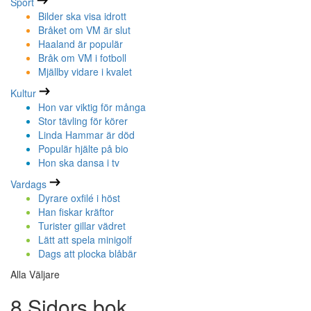
Sport
Bilder ska visa idrott
Bråket om VM är slut
Haaland är populär
Bråk om VM i fotboll
Mjällby vidare i kvalet
Kultur
Hon var viktig för många
Stor tävling för körer
Linda Hammar är död
Populär hjälte på bio
Hon ska dansa i tv
Vardags
Dyrare oxfilé i höst
Han fiskar kräftor
Turister gillar vädret
Lätt att spela minigolf
Dags att plocka blåbär
Alla Väljare
8 Sidors bok