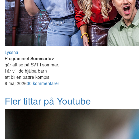
Lyssna
Programmet
Sommarlov
går att se på SVT i sommar.
I år vill de hjälpa barn
att bli en bättre kompis.
8 maj 2026
30 kommentarer
Fler tittar på Youtube