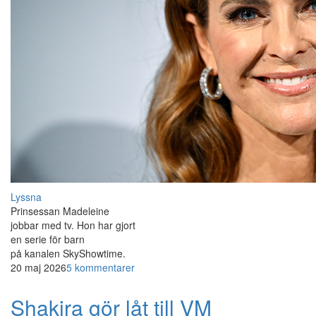
Lyssna
Prinsessan Madeleine
jobbar med tv. Hon har gjort
en serie för barn
på kanalen SkyShowtime.
20 maj 2026
5 kommentarer
Shakira gör låt till VM