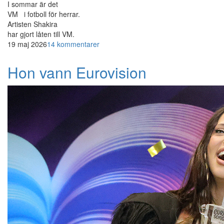
I sommar är det
VM i fotboll för herrar.
Artisten Shakira
har gjort låten till VM.
19 maj 2026
14 kommentarer
Hon vann Eurovision