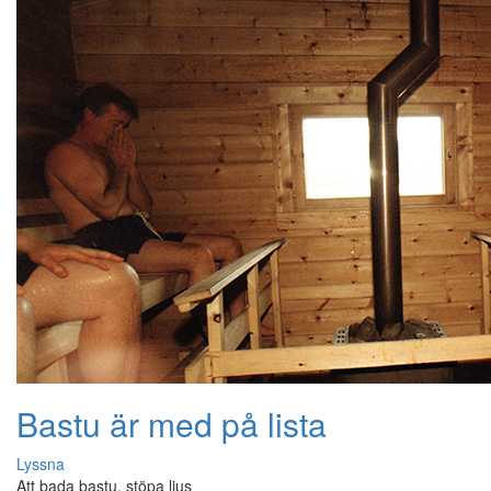
Bastu är med på lista
Lyssna
Att bada bastu, stöpa ljus