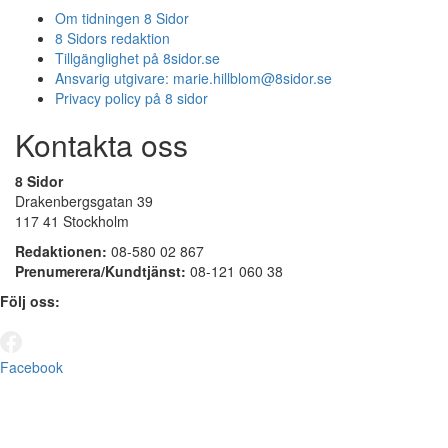
Om tidningen 8 Sidor
8 Sidors redaktion
Tillgänglighet på 8sidor.se
Ansvarig utgivare:
marie.hillblom@8sidor.se
Privacy policy på 8 sidor
Kontakta oss
8 Sidor
Drakenbergsgatan 39
117 41 Stockholm
Redaktionen:
08-580 02 867
Prenumerera/Kundtjänst:
08-121 060 38
Följ oss:
Facebook