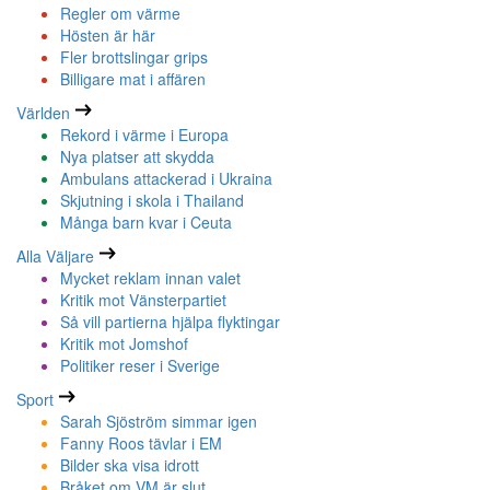
Regler om värme
Hösten är här
Fler brottslingar grips
Billigare mat i affären
Världen
Rekord i värme i Europa
Nya platser att skydda
Ambulans attackerad i Ukraina
Skjutning i skola i Thailand
Många barn kvar i Ceuta
Alla Väljare
Mycket reklam innan valet
Kritik mot Vänsterpartiet
Så vill partierna hjälpa flyktingar
Kritik mot Jomshof
Politiker reser i Sverige
Sport
Sarah Sjöström simmar igen
Fanny Roos tävlar i EM
Bilder ska visa idrott
Bråket om VM är slut