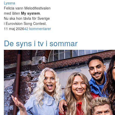
Lyssna
Felicia vann Melodifestivalen
med låten
My system
.
Nu ska hon tävla för Sverige
i Eurovision Song Contest.
11 maj 2026
42 kommentarer
De syns i tv i sommar