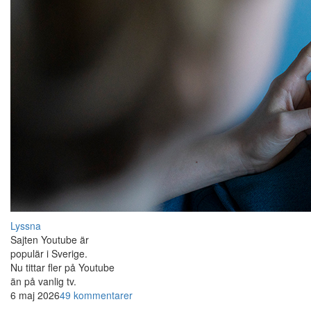
Lyssna
Sajten Youtube är
populär i Sverige.
Nu tittar fler på Youtube
än på vanlig tv.
6 maj 2026
49 kommentarer