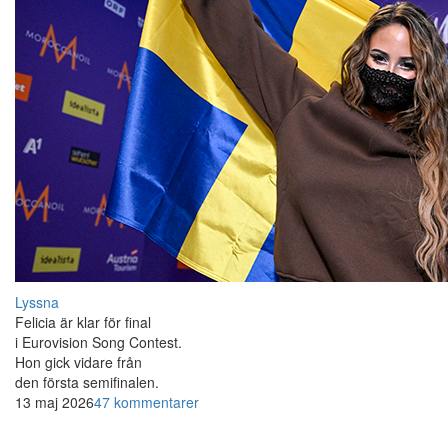
Lyssna
Felicia är klar för final
i Eurovision Song Contest.
Hon gick vidare från
den första semifinalen.
13 maj 2026
47 kommentarer