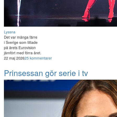
Lyssna
Det var många färre
i Sverige som tittade
på årets Eurovision
jämfört med förra året.
22 maj 2026
25 kommentarer
Prinsessan gör serie i tv