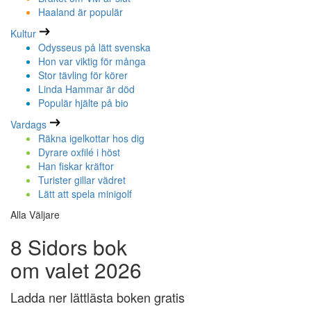
Haaland är populär
Kultur
Odysseus på lätt svenska
Hon var viktig för många
Stor tävling för körer
Linda Hammar är död
Populär hjälte på bio
Vardags
Räkna igelkottar hos dig
Dyrare oxfilé i höst
Han fiskar kräftor
Turister gillar vädret
Lätt att spela minigolf
Alla Väljare
8 Sidors bok
om valet 2026
Ladda ner lättlästa boken gratis