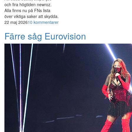
och fira högtiden newroz.
Alla finns nu på FNs lista
över viktiga saker att skydda.
22 maj 2026
10 kommentarer
Färre såg Eurovision