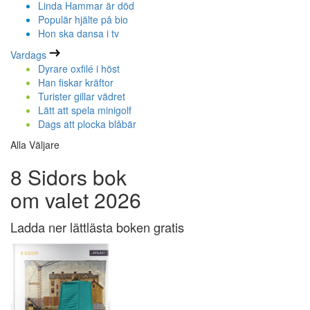
Linda Hammar är död
Populär hjälte på bio
Hon ska dansa i tv
Vardags
Dyrare oxfilé i höst
Han fiskar kräftor
Turister gillar vädret
Lätt att spela minigolf
Dags att plocka blåbär
Alla Väljare
8 Sidors bok
om valet 2026
Ladda ner lättlästa boken gratis