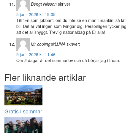
Bengt Nilsson
skriver:
5 juni, 2026 kl. 19:05
Till ”En som jobbar”: om du inte se en man i mankini så låt
bli. Det är väl ingen som tvingar dig. Personligen tycker jag
att det är snyggt. Trevlig nationaldag på Er alla!
Mr cooling🌸LUNA
skriver:
9 juni, 2026 kl. 11:46
Om 2 dagar är det sommarlov och då börjar jag i trean.
Fler liknande artiklar
Gratis i sommar