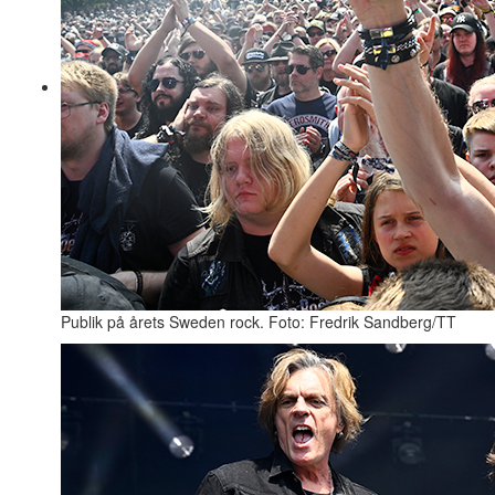
Publik på årets Sweden rock. Foto: Fredrik Sandberg/TT