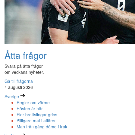
Åtta frågor
Svara på åtta frågor
om veckans nyheter.
Gå till frågorna
4 augusti 2026
Sverige
Regler om värme
Hösten är här
Fler brottslingar grips
Billigare mat i affären
Man från gäng dömd i Irak