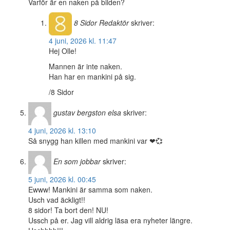
Varför är en naken på bilden?
8 Sidor
Redaktör
skriver:
4 juni, 2026 kl. 11:47
Hej Olle!
Mannen är inte naken.
Han har en mankini på sig.
/8 Sidor
gustav bergston elsa
skriver:
4 juni, 2026 kl. 13:10
Så snygg han killen med mankini var ❤💞
En som jobbar
skriver:
5 juni, 2026 kl. 00:45
Ewww! Mankini är samma som naken.
Usch vad äckligt!!
8 sidor! Ta bort den! NU!
Ussch på er. Jag vill aldrig läsa era nyheter längre.