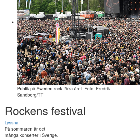
Publik på Sweden rock förra året. Foto: Fredrik
Sandberg/TT
Rockens festival
Lyssna
På sommaren är det
många konserter i Sverige.