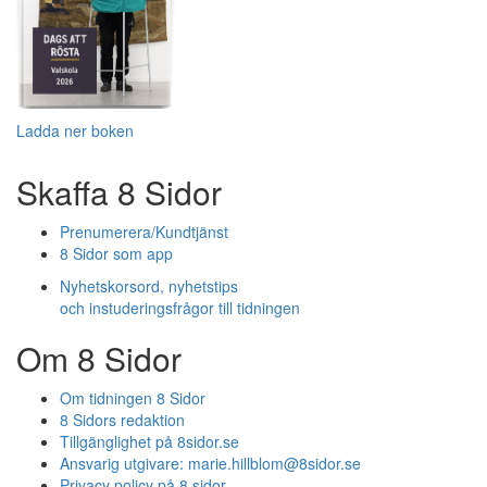
Ladda ner boken
Skaffa 8 Sidor
Prenumerera/Kundtjänst
8 Sidor som app
Nyhetskorsord, nyhetstips
och instuderingsfrågor till tidningen
Om 8 Sidor
Om tidningen 8 Sidor
8 Sidors redaktion
Tillgänglighet på 8sidor.se
Ansvarig utgivare:
marie.hillblom@8sidor.se
Privacy policy på 8 sidor