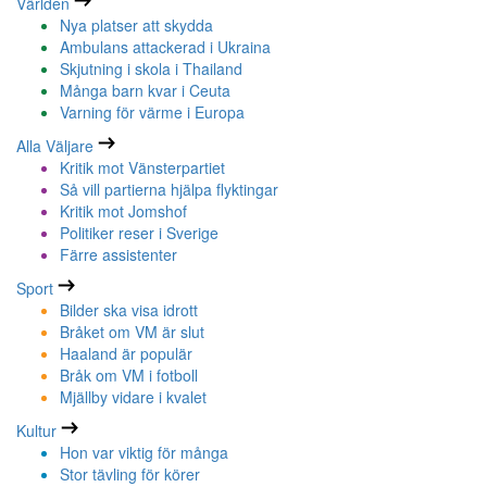
Världen
Nya platser att skydda
Ambulans attackerad i Ukraina
Skjutning i skola i Thailand
Många barn kvar i Ceuta
Varning för värme i Europa
Alla Väljare
Kritik mot Vänsterpartiet
Så vill partierna hjälpa flyktingar
Kritik mot Jomshof
Politiker reser i Sverige
Färre assistenter
Sport
Bilder ska visa idrott
Bråket om VM är slut
Haaland är populär
Bråk om VM i fotboll
Mjällby vidare i kvalet
Kultur
Hon var viktig för många
Stor tävling för körer