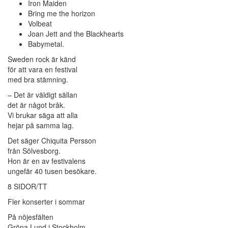
Iron Maiden
Bring me the horizon
Volbeat
Joan Jett and the Blackhearts
Babymetal.
Sweden rock är känd
för att vara en festival
med bra stämning.
– Det är väldigt sällan
det är något bråk.
Vi brukar säga att alla
hejar på samma lag.
Det säger Chiquita Persson
från Sölvesborg.
Hon är en av festivalens
ungefär 40 tusen besökare.
8 SIDOR/TT
Fler konserter i sommar
På nöjesfälten
Gröna Lund i Stockholm