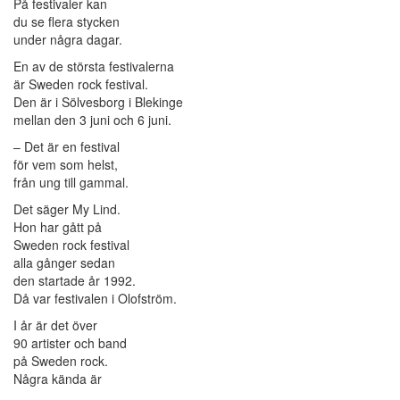
På festivaler kan
du se flera stycken
under några dagar.
En av de största festivalerna
är Sweden rock festival.
Den är i Sölvesborg i Blekinge
mellan den 3 juni och 6 juni.
– Det är en festival
för vem som helst,
från ung till gammal.
Det säger My Lind.
Hon har gått på
Sweden rock festival
alla gånger sedan
den startade år 1992.
Då var festivalen i Olofström.
I år är det över
90 artister och band
på Sweden rock.
Några kända är