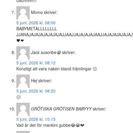
Uschhhh!!!
Momo
skriver:
5 juni, 2026 kl. 08:00
BABYMETALLLLLLLL
JJANAJAJAJAJAJAJAJAJJAAJJAJAJAJAJAAJJAJAJAJAJAJAJ
🖤❤
Jack suscribe😁
skriver:
5 juni, 2026 kl. 08:12
Konstigt att vara naken bland främlingar 🤢
Hej
skriver:
5 juni, 2026 kl. 08:20
🤢
GRÖTISKA GRÖTISEN BABYYY
skriver:
5 juni, 2026 kl. 10:15
Vad är det för mankini gubbe😂😭💔