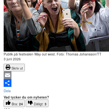
Publik på festivalen Way out west.
Foto: Thomas Johansson/TT
3 juni 2026
Skriv ut
Email
Dela
Vad tycker du om nyheten?
Bra:
24
Dåligt:
3