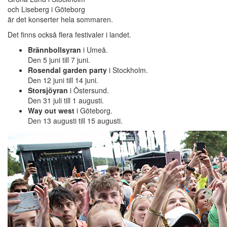
och Liseberg i Göteborg
är det konserter hela sommaren.
Det finns också flera festivaler i landet.
Brännbollsyran
i Umeå.
Den 5 juni till 7 juni.
Rosendal garden party
i Stockholm.
Den 12 juni till 14 juni.
Storsjöyran
i Östersund.
Den 31 juli till 1 augusti.
Way out west
i Göteborg.
Den 13 augusti till 15 augusti.