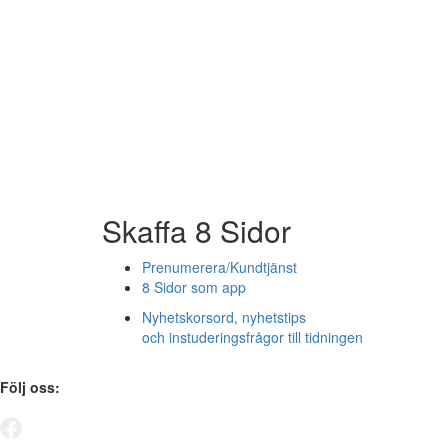
Skaffa 8 Sidor
Prenumerera/Kundtjänst
8 Sidor som app
Nyhetskorsord, nyhetstips
och instuderingsfrågor till tidningen
Följ oss: