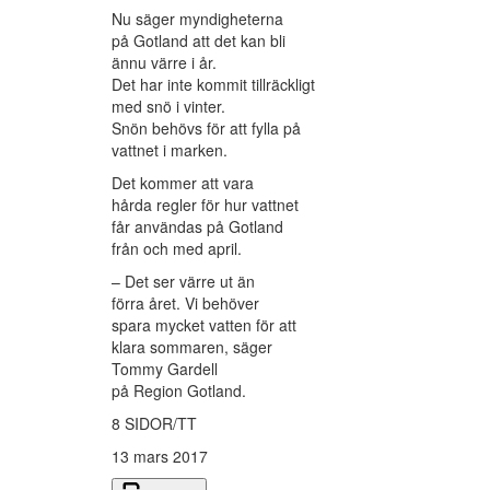
Nu säger myndigheterna
på Gotland att det kan bli
ännu värre i år.
Det har inte kommit tillräckligt
med snö i vinter.
Snön behövs för att fylla på
vattnet i marken.
Det kommer att vara
hårda regler för hur vattnet
får användas på Gotland
från och med april.
– Det ser värre ut än
förra året. Vi behöver
spara mycket vatten för att
klara sommaren, säger
Tommy Gardell
på Region Gotland.
8 SIDOR/TT
13 mars 2017