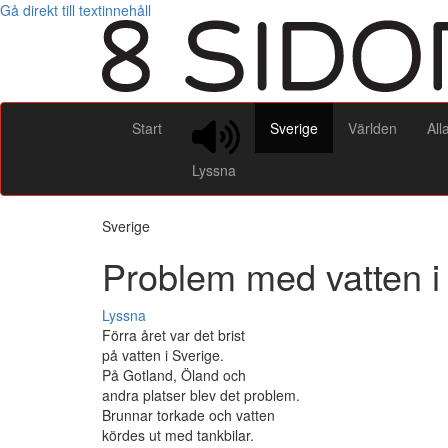
Gå direkt till textinnehåll
Start
Sverige
Världen
All
Lyssna
Sverige
Problem med vatten i
Lyssna
Förra året var det brist
på vatten i Sverige.
På Gotland, Öland och
andra platser blev det problem.
Brunnar torkade och vatten
kördes ut med tankbilar.