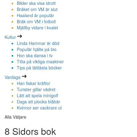
Bilder ska visa idrott
Bråket om VM är slut
Haaland är populär
Bråk om VM i fotboll
Mjällby vidare i kvalet
Kultur
Linda Hammar är död
Populär hjälte på bio
Hon ska dansa i tv
Titta på viktiga maskiner
Tips på lättlästa böcker
Vardags
Han fiskar kräftor
Turister gillar vädret
Lätt att spela minigolf
Dags att plocka blåbär
Kvinnor ser vackrare ut
Alla Väljare
8 Sidors bok