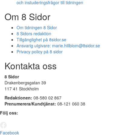
och instuderingsfrågor till tidningen
Om 8 Sidor
Om tidningen 8 Sidor
8 Sidors redaktion
Tillgänglighet på 8sidor.se
Ansvarig utgivare:
marie.hillblom@8sidor.se
Privacy policy på 8 sidor
Kontakta oss
8 Sidor
Drakenbergsgatan 39
117 41 Stockholm
Redaktionen:
08-580 02 867
Prenumerera/Kundtjänst:
08-121 060 38
Följ oss:
Facebook