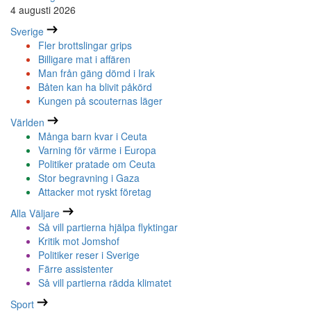
4 augusti 2026
Sverige
Fler brottslingar grips
Billigare mat i affären
Man från gäng dömd i Irak
Båten kan ha blivit påkörd
Kungen på scouternas läger
Världen
Många barn kvar i Ceuta
Varning för värme i Europa
Politiker pratade om Ceuta
Stor begravning i Gaza
Attacker mot ryskt företag
Alla Väljare
Så vill partierna hjälpa flyktingar
Kritik mot Jomshof
Politiker reser i Sverige
Färre assistenter
Så vill partierna rädda klimatet
Sport