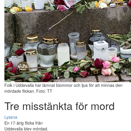
Folk i Uddevalla har lämnat blommor och ljus för att minnas den
mördade flickan. Foto: TT
Tre misstänkta för mord
Lyssna
En 17-årig flicka från
Uddevalla blev mördad.