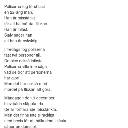
Poliserna tog först fast
en 22-årig man.
Han är misstänkt
för att ha mördat flickan.
Han är inlåst.
Själv säger han
att han är oskyldig.
I fredags tog poliserna
fast två personer till.
De blev också inlåsta.
Poliserna ville inte säga
vad de tror att personerna
har gjort.
Men det har också med
mordet på flickan att göra.
Måndagen den 9 december
blev båda släppta fria.
De är fortfarande misstänkta.
Men det finns inte tillräckligt
med bevis för att hålla dem inlåsta,
säger en domstol.