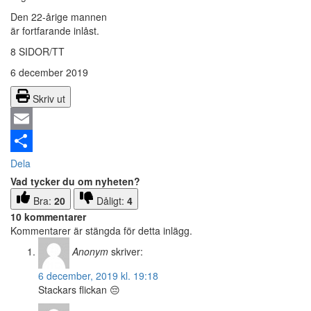
Den 22-årige mannen
är fortfarande inlåst.
8 SIDOR/TT
6 december 2019
Skriv ut
Email
Dela
Vad tycker du om nyheten?
Bra:
20
Dåligt:
4
10 kommentarer
Kommentarer är stängda för detta inlägg.
Anonym
skriver:
6 december, 2019 kl. 19:18
Stackars flickan 😔