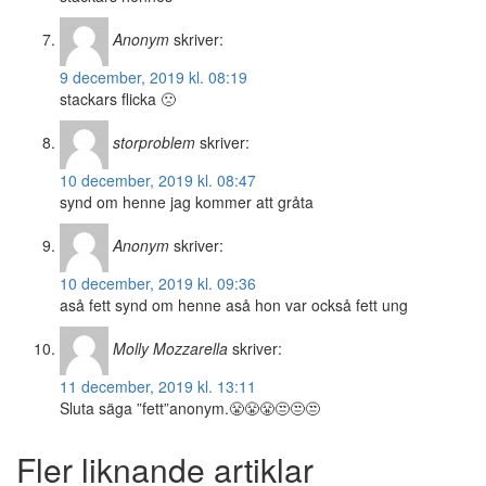
Anonym
skriver:
9 december, 2019 kl. 08:19
stackars flicka 🙁
storproblem
skriver:
10 december, 2019 kl. 08:47
synd om henne jag kommer att gråta
Anonym
skriver:
10 december, 2019 kl. 09:36
aså fett synd om henne aså hon var också fett ung
Molly Mozzarella
skriver:
11 december, 2019 kl. 13:11
Sluta säga ”fett”anonym.😤😤😤😒😒😒
Fler liknande artiklar