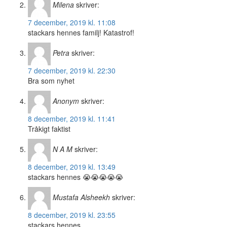
Milena
skriver:
7 december, 2019 kl. 11:08
stackars hennes familj! Katastrof!
Petra
skriver:
7 december, 2019 kl. 22:30
Bra som nyhet
Anonym
skriver:
8 december, 2019 kl. 11:41
Tråkigt faktist
N A M
skriver:
8 december, 2019 kl. 13:49
stackars hennes 😭😭😭😭😭
Mustafa Alsheekh
skriver:
8 december, 2019 kl. 23:55
stackars hennes