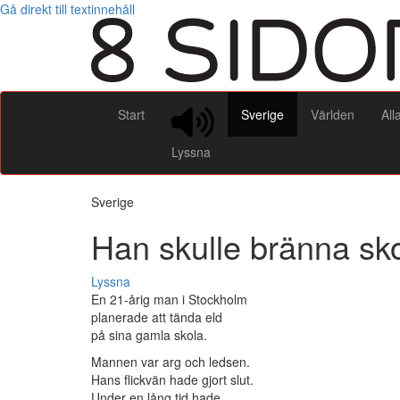
Gå direkt till textinnehåll
Start
Sverige
Världen
All
Lyssna
Sverige
Han skulle bränna sk
Lyssna
En 21-årig man i Stockholm
planerade att tända eld
på sina gamla skola.
Mannen var arg och ledsen.
Hans flickvän hade gjort slut.
Under en lång tid hade