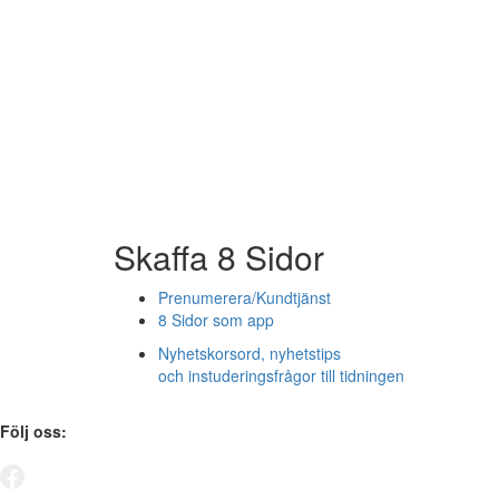
Skaffa 8 Sidor
Prenumerera/Kundtjänst
8 Sidor som app
Nyhetskorsord, nyhetstips
och instuderingsfrågor till tidningen
Följ oss: