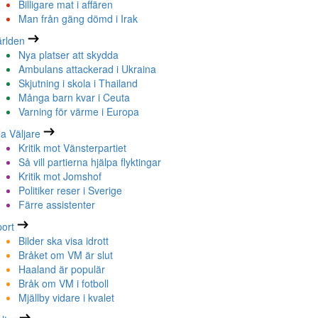
Billigare mat i affären
Man från gäng dömd i Irak
rlden
Nya platser att skydda
Ambulans attackerad i Ukraina
Skjutning i skola i Thailand
Många barn kvar i Ceuta
Varning för värme i Europa
la Väljare
Kritik mot Vänsterpartiet
Så vill partierna hjälpa flyktingar
Kritik mot Jomshof
Politiker reser i Sverige
Färre assistenter
ort
Bilder ska visa idrott
Bråket om VM är slut
Haaland är populär
Bråk om VM i fotboll
Mjällby vidare i kvalet