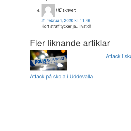
HE
skriver:
21 februari, 2020 kl. 11:46
Kort straff tycker ja.. livstid!
Fler liknande artiklar
Attack i sk
Attack på skola i Uddevalla