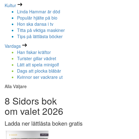
Kultur
Linda Hammar är död
Populär hjälte på bio
Hon ska dansa i tv
Titta på viktiga maskiner
Tips på lättlästa böcker
Vardags
Han fiskar kräftor
Turister gillar vädret
Lätt att spela minigolf
Dags att plocka blåbär
Kvinnor ser vackrare ut
Alla Väljare
8 Sidors bok
om valet 2026
Ladda ner lättlästa boken gratis