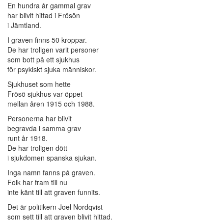
En hundra år gammal grav
har blivit hittad i Frösön
i Jämtland.
I graven finns 50 kroppar.
De har troligen varit personer
som bott på ett sjukhus
för psykiskt sjuka människor.
Sjukhuset som hette
Frösö sjukhus var öppet
mellan åren 1915 och 1988.
Personerna har blivit
begravda i samma grav
runt år 1918.
De har troligen dött
i sjukdomen spanska sjukan.
Inga namn fanns på graven.
Folk har fram till nu
inte känt till att graven funnits.
Det är politikern Joel Nordqvist
som sett till att graven blivit hittad.