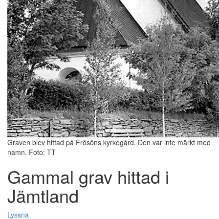
Graven blev hittad på Frösöns kyrkogård. Den var inte märkt med
namn. Foto: TT
Gammal grav hittad i
Jämtland
Lyssna