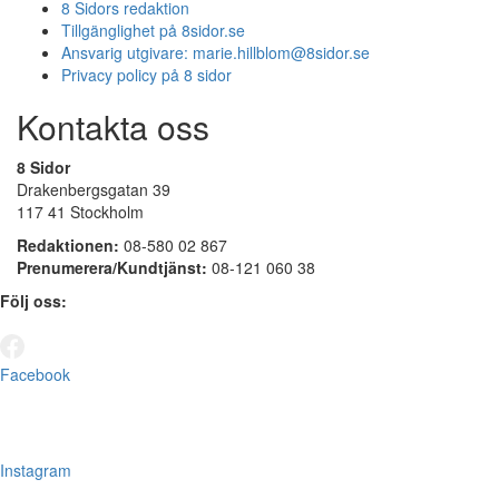
8 Sidors redaktion
Tillgänglighet på 8sidor.se
Ansvarig utgivare:
marie.hillblom@8sidor.se
Privacy policy på 8 sidor
Kontakta oss
8 Sidor
Drakenbergsgatan 39
117 41 Stockholm
Redaktionen:
08-580 02 867
Prenumerera/Kundtjänst:
08-121 060 38
Följ oss:
Facebook
Instagram