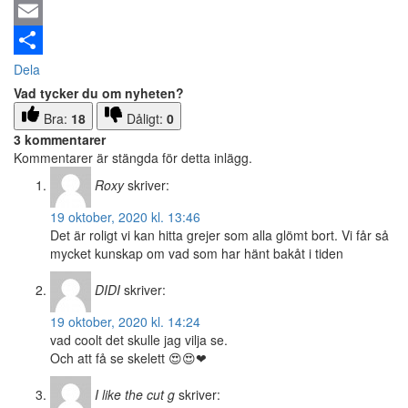
Email
Dela
Vad tycker du om nyheten?
Bra:
18
Dåligt:
0
3 kommentarer
Kommentarer är stängda för detta inlägg.
Roxy
skriver:
19 oktober, 2020 kl. 13:46
Det är roligt vi kan hitta grejer som alla glömt bort. Vi får så
mycket kunskap om vad som har hänt bakåt i tiden
DIDI
skriver:
19 oktober, 2020 kl. 14:24
vad coolt det skulle jag vilja se.
Och att få se skelett 😍😍❤
I like the cut g
skriver: