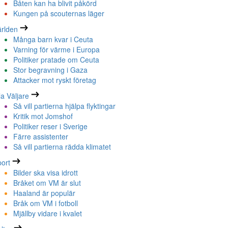
Båten kan ha blivit påkörd
Kungen på scouternas läger
rlden
Många barn kvar i Ceuta
Varning för värme i Europa
Politiker pratade om Ceuta
Stor begravning i Gaza
Attacker mot ryskt företag
la Väljare
Så vill partierna hjälpa flyktingar
Kritik mot Jomshof
Politiker reser i Sverige
Färre assistenter
Så vill partierna rädda klimatet
ort
Bilder ska visa idrott
Bråket om VM är slut
Haaland är populär
Bråk om VM i fotboll
Mjällby vidare i kvalet