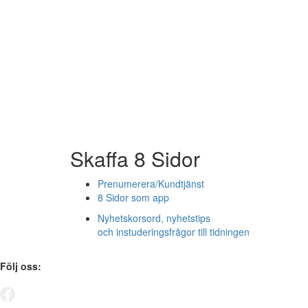
Skaffa 8 Sidor
Prenumerera/Kundtjänst
8 Sidor som app
Nyhetskorsord, nyhetstips
och instuderingsfrågor till tidningen
Följ oss: