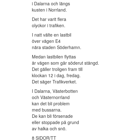
i Dalarna och längs
kusten i Norrland.
Det har varit flera
olyckor i trafiken.
I natt välte en lastbil
över vägen E4
nära staden Söderhamn.
Medan lastbilen flyttas
är vägen som går söderut stängd.
Det gäller troligen fram till
klockan 12 i dag, fredag.
Det säger Trafikverket.
I Dalarna, Västerbotten
och Västernorrland
kan det bli problem
med bussarna.
De kan bli försenade
eller stoppade på grund
av halka och snö.
8 SIDOR/TT