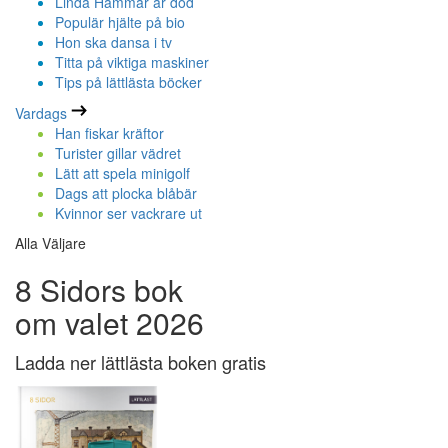
Linda Hammar är död
Populär hjälte på bio
Hon ska dansa i tv
Titta på viktiga maskiner
Tips på lättlästa böcker
Vardags
Han fiskar kräftor
Turister gillar vädret
Lätt att spela minigolf
Dags att plocka blåbär
Kvinnor ser vackrare ut
Alla Väljare
8 Sidors bok
om valet 2026
Ladda ner lättlästa boken gratis