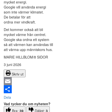
mycket energi.
Google vill använda energi
som inte värmer klimatet.
De betalar för att
ordna mer vindkraft.
Det kommer också att bli
mycket värme från centret.
Google ska ordna ett system
så att värmen kan användas till
att värma upp människors hus.
MARIE HILLBLOM/8 SIDOR
3 juni 2026
Skriv ut
Email
Dela
Vad tycker du om nyheten?
Bra:
39
Dåligt:
3