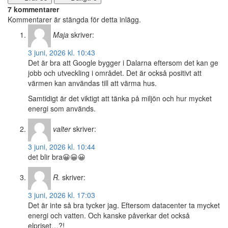
7 kommentarer
Kommentarer är stängda för detta inlägg.
Maja
skriver:
3 juni, 2026 kl. 10:43
Det är bra att Google bygger i Dalarna eftersom det kan ge
jobb och utveckling i området. Det är också positivt att
värmen kan användas till att värma hus.
Samtidigt är det viktigt att tänka på miljön och hur mycket
energi som används.
valter
skriver:
3 juni, 2026 kl. 10:44
det blir bra😀😀😀
R.
skriver:
3 juni, 2026 kl. 17:03
Det är inte så bra tycker jag. Eftersom datacenter ta mycket
energi och vatten. Och kanske påverkar det också
elpriset…?!