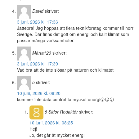
David
skriver:
3 juni, 2026 kl. 17:36
Jättebra! Jag hoppas att flera teknikföretag kommer till norr
Sverige. Där finns det gott om energi och kallt klimat som
passar många verksamheter.
Märta123
skriver:
3 juni, 2026 kl. 17:39
Vad bra att de inte slösar på naturen och klimatet
o
skriver:
10 juni, 2026 kl. 08:20
kommer inte data centret ta mycket energi😮😮😮
8 Sidor
Redaktör
skriver:
10 juni, 2026 kl. 08:25
Hej!
Jo, det går åt mycket energi.