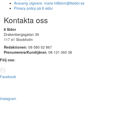
Ansvarig utgivare:
marie.hillblom@8sidor.se
Privacy policy på 8 sidor
Kontakta oss
8 Sidor
Drakenbergsgatan 39
117 41 Stockholm
Redaktionen:
08-580 02 867
Prenumerera/Kundtjänst:
08-121 060 38
Följ oss:
Facebook
Instagram