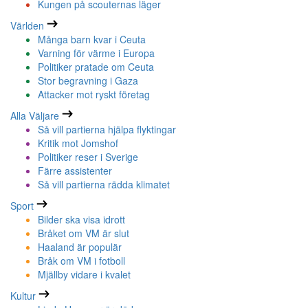
Kungen på scouternas läger
Världen
Många barn kvar i Ceuta
Varning för värme i Europa
Politiker pratade om Ceuta
Stor begravning i Gaza
Attacker mot ryskt företag
Alla Väljare
Så vill partierna hjälpa flyktingar
Kritik mot Jomshof
Politiker reser i Sverige
Färre assistenter
Så vill partierna rädda klimatet
Sport
Bilder ska visa idrott
Bråket om VM är slut
Haaland är populär
Bråk om VM i fotboll
Mjällby vidare i kvalet
Kultur