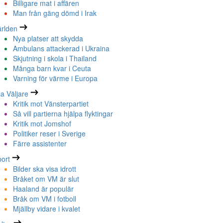
Billigare mat i affären
Man från gäng dömd i Irak
rlden
Nya platser att skydda
Ambulans attackerad i Ukraina
Skjutning i skola i Thailand
Många barn kvar i Ceuta
Varning för värme i Europa
la Väljare
Kritik mot Vänsterpartiet
Så vill partierna hjälpa flyktingar
Kritik mot Jomshof
Politiker reser i Sverige
Färre assistenter
ort
Bilder ska visa idrott
Bråket om VM är slut
Haaland är populär
Bråk om VM i fotboll
Mjällby vidare i kvalet