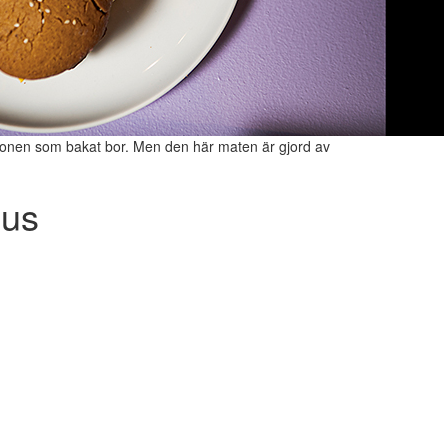
sonen som bakat bor. Men den här maten är gjord av
hus