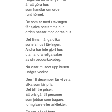
är att göra hus
som handlar om orden
runt hörnet.
De som är med i tävlingen
får själva bestämma hur
orden passar med deras hus.
Det finns många olika
sorters hus i tävlingen.
Andra har inte gjort hus
utan andra roliga saker
av sin pepparkaksdeg.
Nu visar museet upp husen
i några veckor.
Den 18 december får vi veta
vilka som får pris.
Det blir tre priser.
Ett pris går till personer
som jobbar som bagare,
formgivare eller arkitekter.
Ett pris går till barn