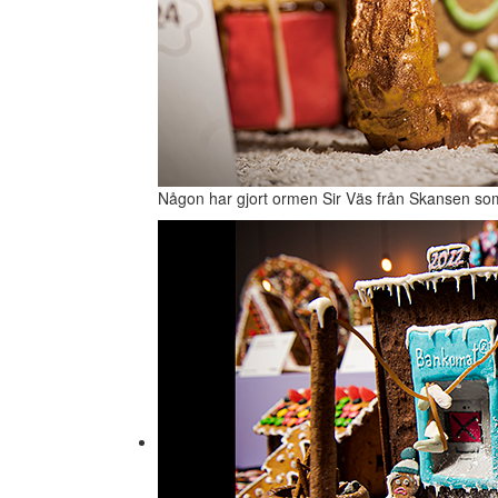
Någon har gjort ormen Sir Väs från Skansen som 