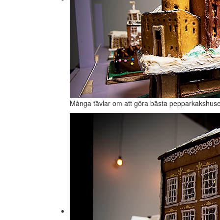
Många tävlar om att göra bästa pepparkakshuse