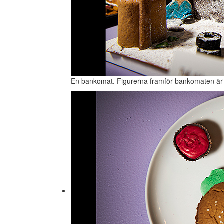
En bankomat. Figurerna framför bankomaten är fa