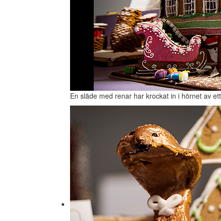
En släde med renar har krockat in i hörnet av et