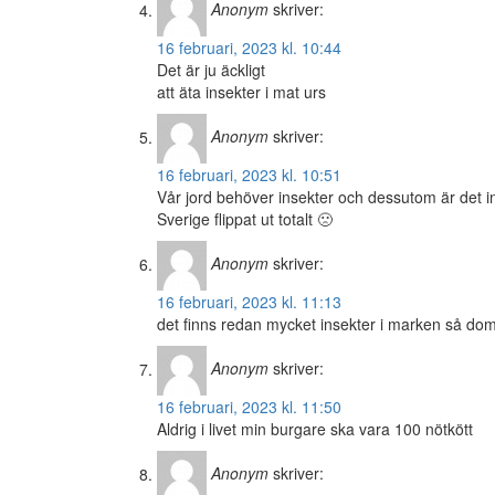
Anonym
skriver:
16 februari, 2023 kl. 10:44
Det är ju äckligt
att äta insekter i mat urs
Anonym
skriver:
16 februari, 2023 kl. 10:51
Vår jord behöver insekter och dessutom är det inte
Sverige flippat ut totalt 🙁
Anonym
skriver:
16 februari, 2023 kl. 11:13
det finns redan mycket insekter i marken så dom 
Anonym
skriver:
16 februari, 2023 kl. 11:50
Aldrig i livet min burgare ska vara 100 nötkött
Anonym
skriver: