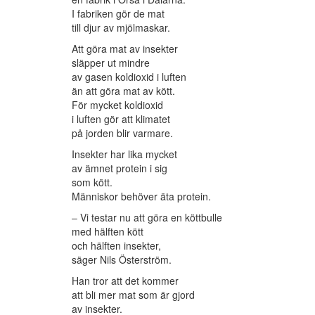
I fabriken gör de mat
till djur av mjölmaskar.
Att göra mat av insekter
släpper ut mindre
av gasen koldioxid i luften
än att göra mat av kött.
För mycket koldioxid
i luften gör att klimatet
på jorden blir varmare.
Insekter har lika mycket
av ämnet protein i sig
som kött.
Människor behöver äta protein.
– Vi testar nu att göra en köttbulle
med hälften kött
och hälften insekter,
säger Nils Österström.
Han tror att det kommer
att bli mer mat som är gjord
av insekter.