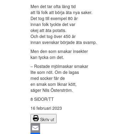
Men det tar ofta lång tid
att få folk att börja äta nya saker.
Det tog till exempel 80 år
innan folk tyckte det var
okej att äta potatis.
Och det tog över 450 år
innan svenskar började äta svamp.
Men den som smakar insekter
kan tycka om det.
– Rostade mjölmaskar smakar
lite som nöt. Om de lagas
med socker får de
en smak som liknar kött,
säger Nils Österström.
8 SIDOR/TT
16 februari 2023
Skriv ut