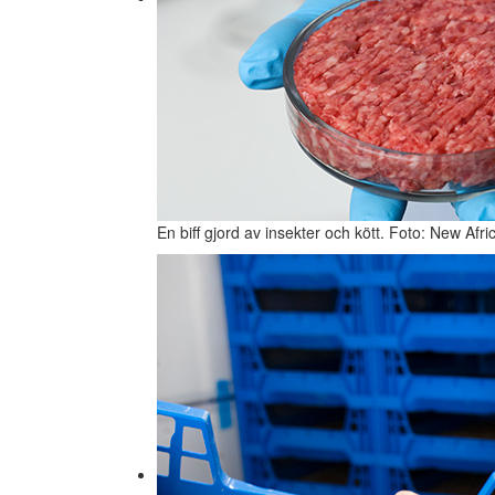
En biff gjord av insekter och kött. Foto: New Afr