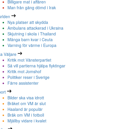
Billigare mat i affären
Man från gäng dömd i Irak
rlden
Nya platser att skydda
Ambulans attackerad i Ukraina
Skjutning i skola i Thailand
Många barn kvar i Ceuta
Varning för värme i Europa
la Väljare
Kritik mot Vänsterpartiet
Så vill partierna hjälpa flyktingar
Kritik mot Jomshof
Politiker reser i Sverige
Färre assistenter
ort
Bilder ska visa idrott
Bråket om VM är slut
Haaland är populär
Bråk om VM i fotboll
Mjällby vidare i kvalet