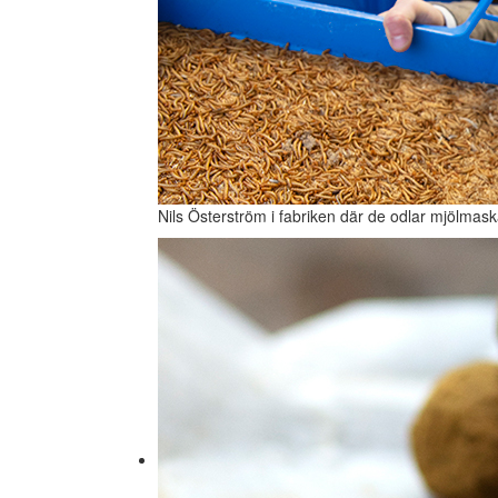
Nils Österström i fabriken där de odlar mjölmas