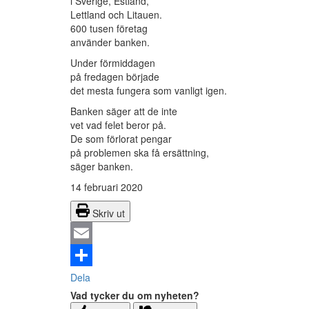
i Sverige, Estland,
Lettland och Litauen.
600 tusen företag
använder banken.
Under förmiddagen
på fredagen började
det mesta fungera som vanligt igen.
Banken säger att de inte
vet vad felet beror på.
De som förlorat pengar
på problemen ska få ersättning,
säger banken.
14 februari 2020
Skriv ut
Email
Dela
Vad tycker du om nyheten?