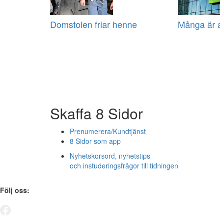
Domstolen friar henne
Många är 
Skaffa 8 Sidor
Prenumerera/Kundtjänst
8 Sidor som app
Nyhetskorsord, nyhetstips
och instuderingsfrågor till tidningen
Följ oss: