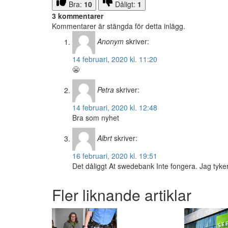
Bra:
10
Dåligt:
1
3 kommentarer
Kommentarer är stängda för detta inlägg.
Anonym
skriver:
14 februari, 2020 kl. 11:20
😬
Petra
skriver:
14 februari, 2020 kl. 12:48
Bra som nyhet
Albrt
skriver:
16 februari, 2020 kl. 19:51
Det dåliggt At swedebank Inte fongera. Jag tyker
Fler liknande artiklar