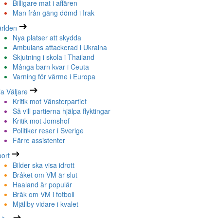
Billigare mat i affären
Man från gäng dömd i Irak
rlden
Nya platser att skydda
Ambulans attackerad i Ukraina
Skjutning i skola i Thailand
Många barn kvar i Ceuta
Varning för värme i Europa
la Väljare
Kritik mot Vänsterpartiet
Så vill partierna hjälpa flyktingar
Kritik mot Jomshof
Politiker reser i Sverige
Färre assistenter
ort
Bilder ska visa idrott
Bråket om VM är slut
Haaland är populär
Bråk om VM i fotboll
Mjällby vidare i kvalet