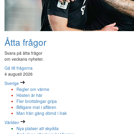
Åtta frågor
Svara på åtta frågor
om veckans nyheter.
Gå till frågorna
4 augusti 2026
Sverige
Regler om värme
Hösten är här
Fler brottslingar grips
Billigare mat i affären
Man från gäng dömd i Irak
Världen
Nya platser att skydda