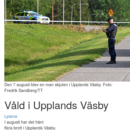
Den 7 augusti blev en man skjuten i Upplands Väsby. Foto:
Fredrik Sandberg/TT
Våld i Upplands Väsby
Lyssna
I augusti har det hänt
flera brott i Upplands Väsby.