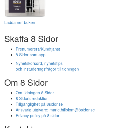
Ladda ner boken
Skaffa 8 Sidor
Prenumerera/Kundtjänst
8 Sidor som app
Nyhetskorsord, nyhetstips
och instuderingsfrågor till tidningen
Om 8 Sidor
Om tidningen 8 Sidor
8 Sidors redaktion
Tillgänglighet på 8sidor.se
Ansvarig utgivare:
marie.hillblom@8sidor.se
Privacy policy på 8 sidor