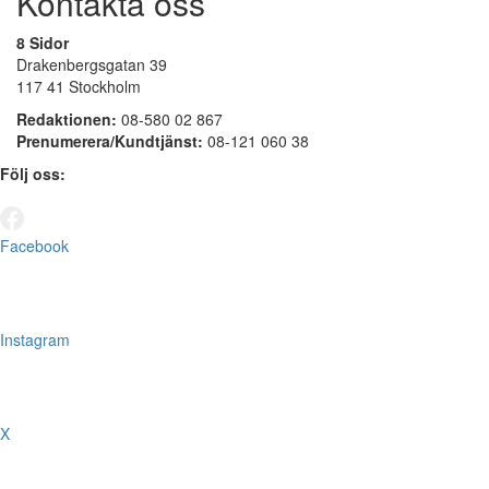
Kontakta oss
8 Sidor
Drakenbergsgatan 39
117 41 Stockholm
Redaktionen:
08-580 02 867
Prenumerera/Kundtjänst:
08-121 060 38
Följ oss:
Facebook
Instagram
X