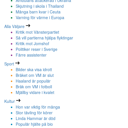
Ambulans attackerad i Ukraina
Skjutning i skola i Thailand
Många barn kvar i Ceuta
Varning för värme i Europa
Alla Väljare
Kritik mot Vänsterpartiet
Så vill partierna hjälpa flyktingar
Kritik mot Jomshof
Politiker reser i Sverige
Färre assistenter
Sport
Bilder ska visa idrott
Bråket om VM är slut
Haaland är populär
Bråk om VM i fotboll
Mjällby vidare i kvalet
Kultur
Hon var viktig för många
Stor tävling för körer
Linda Hammar är död
Populär hjälte på bio