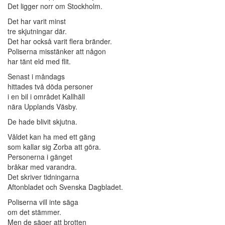
Det ligger norr om Stockholm.
Det har varit minst
tre skjutningar där.
Det har också varit flera bränder.
Poliserna misstänker att någon
har tänt eld med flit.
Senast i måndags
hittades två döda personer
i en bil i området Kallhäll
nära Upplands Väsby.
De hade blivit skjutna.
Våldet kan ha med ett gäng
som kallar sig Zorba att göra.
Personerna i gänget
bråkar med varandra.
Det skriver tidningarna
Aftonbladet och Svenska Dagbladet.
Poliserna vill inte säga
om det stämmer.
Men de säger att brotten