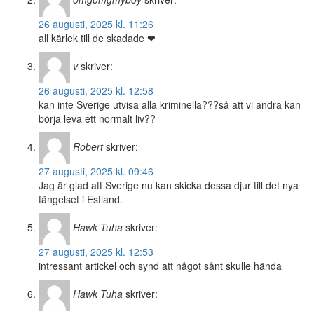
26 augusti, 2025 kl. 11:26
all kärlek till de skadade ❤
v
skriver:
26 augusti, 2025 kl. 12:58
kan inte Sverige utvisa alla kriminella???så att vi andra kan
börja leva ett normalt liv??
Robert
skriver:
27 augusti, 2025 kl. 09:46
Jag är glad att Sverige nu kan skicka dessa djur till det nya
fängelset i Estland.
Hawk Tuha
skriver:
27 augusti, 2025 kl. 12:53
intressant artickel och synd att något sånt skulle hända
Hawk Tuha
skriver: