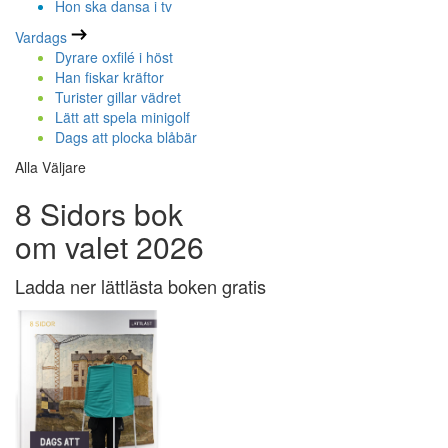
Hon ska dansa i tv
Vardags
Dyrare oxfilé i höst
Han fiskar kräftor
Turister gillar vädret
Lätt att spela minigolf
Dags att plocka blåbär
Alla Väljare
8 Sidors bok
om valet 2026
Ladda ner lättlästa boken gratis