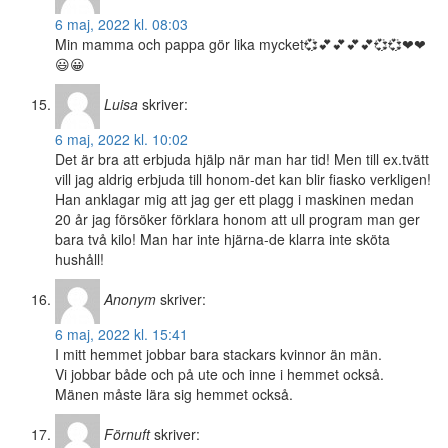
6 maj, 2022 kl. 08:03
Min mamma och pappa gör lika mycket💞💕💕💕💕💞💞❤❤
😃😀
Luisa
skriver:
6 maj, 2022 kl. 10:02
Det är bra att erbjuda hjälp när man har tid! Men till ex.tvätt
vill jag aldrig erbjuda till honom-det kan blir fiasko verkligen!
Han anklagar mig att jag ger ett plagg i maskinen medan
20 år jag försöker förklara honom att ull program man ger
bara två kilo! Man har inte hjärna-de klarra inte sköta
hushåll!
Anonym
skriver:
6 maj, 2022 kl. 15:41
I mitt hemmet jobbar bara stackars kvinnor än män.
Vi jobbar både och på ute och inne i hemmet också.
Mänen måste lära sig hemmet också.
Förnuft
skriver: