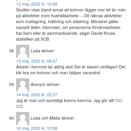
12 maj, 2022 kl. 10:28
Studien visar bland annat att kvinnor lägger mer tid än män
på aktiviteter inom hushållsarbete. – Dit räknas aktiviteter
som matlagning, tvättning och städning. Mönstret gäller
oavsett ålder, inkomster, om personerna förvärvsarbetar,
har barn eller är sammanboende, säger Daniel Kruse,
statistiker på SCB.
Luisa
skriver:
13 maj, 2022 kl. 09:47
Arbete i hemmet tar aldrig slut! Det är slaveri verkligen! Det
blir bra om kvinnor och man hjälper varandra!
Anonym
skriver:
14 maj, 2022 kl. 22:27
Jag är man och samtidigt kvinna hemma. Jag gör allt 🤦🏻‍♂️
🤦🏻‍♂️
Luisa och Miska
skriver:
16 maj, 2022 kl. 10:08