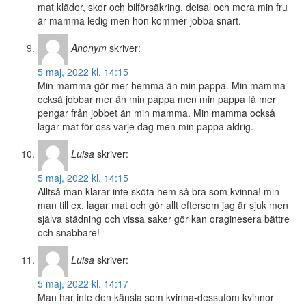
mat kläder, skor och bilförsäkring, deisal och mera min fru
är mamma ledig men hon kommer jobba snart.
Anonym
skriver:
5 maj, 2022 kl. 14:15
Min mamma gör mer hemma än min pappa. Min mamma
också jobbar mer än min pappa men min pappa få mer
pengar från jobbet än min mamma. Min mamma också
lagar mat för oss varje dag men min pappa aldrig.
Luisa
skriver:
5 maj, 2022 kl. 14:15
Alltså man klarar inte sköta hem så bra som kvinna! min
man till ex. lagar mat och gör allt eftersom jag är sjuk men
själva städning och vissa saker gör kan oraginesera bättre
och snabbare!
Luisa
skriver:
5 maj, 2022 kl. 14:17
Man har inte den känsla som kvinna-dessutom kvinnor