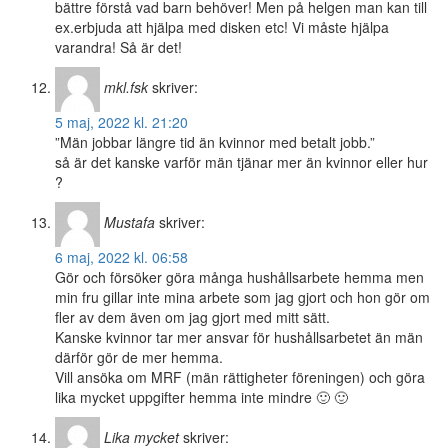
bättre förstå vad barn behöver! Men på helgen man kan till
ex.erbjuda att hjälpa med disken etc! Vi måste hjälpa
varandra! Så är det!
mkl.fsk
skriver:
5 maj, 2022 kl. 21:20
”Män jobbar längre tid än kvinnor med betalt jobb.”
så är det kanske varför män tjänar mer än kvinnor eller hur
?
Mustafa
skriver:
6 maj, 2022 kl. 06:58
Gör och försöker göra många hushållsarbete hemma men
min fru gillar inte mina arbete som jag gjort och hon gör om
fler av dem även om jag gjort med mitt sätt.
Kanske kvinnor tar mer ansvar för hushållsarbetet än män
därför gör de mer hemma.
Vill ansöka om MRF (män rättigheter föreningen) och göra
lika mycket uppgifter hemma inte mindre 🙂 🙂
Lika mycket
skriver: