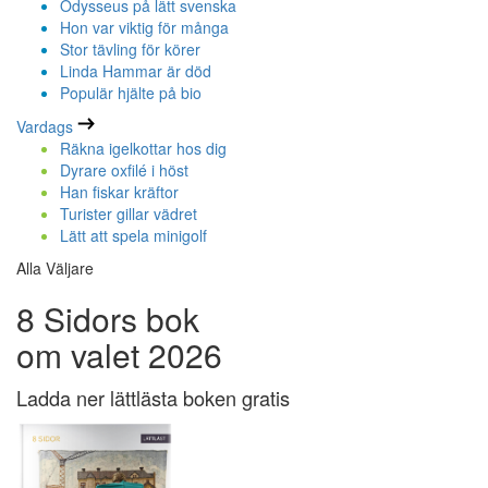
Odysseus på lätt svenska
Hon var viktig för många
Stor tävling för körer
Linda Hammar är död
Populär hjälte på bio
Vardags
Räkna igelkottar hos dig
Dyrare oxfilé i höst
Han fiskar kräftor
Turister gillar vädret
Lätt att spela minigolf
Alla Väljare
8 Sidors bok
om valet 2026
Ladda ner lättlästa boken gratis