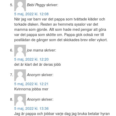
Bebi Peggy
skriver:
5 maj, 2022 kl. 12:08
När jag var barn var det pappa som tvättade kläder och
torkade disken. Resten av hemmets sysslor var det
mamma som gjorde. Allt som hade med pengar att göra
var det pappa som skötte om. Pappa gick också ner till
postlådan de gånger som det skickades brev eller vykort.
joe mama
skriver:
5 maj, 2022 kl. 12:20
det är klart det är deras jobb
Anonym
skriver:
5 maj, 2022 kl. 12:21
Kvinnorna jobba mer
Anonym
skriver:
5 maj, 2022 kl. 13:36
Jag är pappa och jobbar varje dag jag bruka betalar hyran