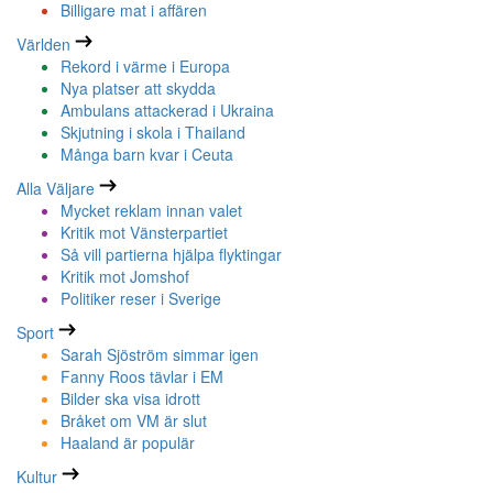
Billigare mat i affären
Världen
Rekord i värme i Europa
Nya platser att skydda
Ambulans attackerad i Ukraina
Skjutning i skola i Thailand
Många barn kvar i Ceuta
Alla Väljare
Mycket reklam innan valet
Kritik mot Vänsterpartiet
Så vill partierna hjälpa flyktingar
Kritik mot Jomshof
Politiker reser i Sverige
Sport
Sarah Sjöström simmar igen
Fanny Roos tävlar i EM
Bilder ska visa idrott
Bråket om VM är slut
Haaland är populär
Kultur