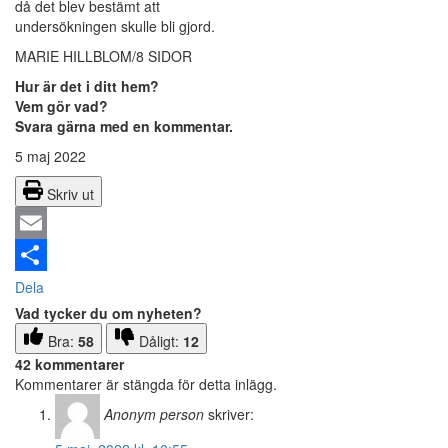
då det blev bestämt att
undersökningen skulle bli gjord.
MARIE HILLBLOM/8 SIDOR
Hur är det i ditt hem?
Vem gör vad?
Svara gärna med en kommentar.
5 maj 2022
Skriv ut
Email
Dela
Vad tycker du om nyheten?
Bra:
58
Dåligt:
12
42 kommentarer
Kommentarer är stängda för detta inlägg.
Anonym person
skriver: