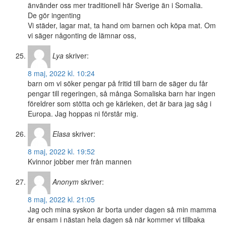
änvänder oss mer traditionell här Sverige än i Somalia.
De gör ingenting
Vi städer, lagar mat, ta hand om barnen och köpa mat. Om
vi säger någonting de lämnar oss,
Lya
skriver:
8 maj, 2022 kl. 10:24
barn om vi söker pengar på fritid till barn de säger du får
pengar till regeringen, så många Somaliska barn har ingen
föreldrer som stötta och ge kärleken, det är bara jag såg i
Europa. Jag hoppas ni förstår mig.
Elasa
skriver:
8 maj, 2022 kl. 19:52
Kvinnor jobber mer från mannen
Anonym
skriver:
8 maj, 2022 kl. 21:05
Jag och mina syskon är borta under dagen så min mamma
är ensam i nästan hela dagen så när kommer vi tillbaka