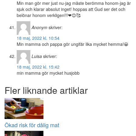
Min man gör mer just nu-jag måste berömma honom-jag är
sjuk och klarar absolut inget! hoppas att Gud ser det och
belönar honom verkligen!!!❤😊🥰
Anonym
skriver:
18 maj, 2022 kl. 10:54
Min mamma och pappa gör ungifär lika mycket hemma!😀
Luisa
skriver:
18 maj, 2022 kl. 15:42
min mamma gör mycket husjobb
Fler liknande artiklar
Ökad risk för dålig mat