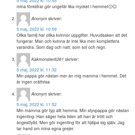
5 maj, 2022 kl. 10:55
mina föreldrar gör ungefär lika mycket i hemmet🙂😊
Anonym
skriver:
5 maj, 2022 kl. 10:59
Olika familj har olika kvinnor uppgifter. Huvudsaken att det
fungerar. Man och kvinna är inte lika men komplettera
varandra. Som dag och natt, som sol och regn.
Kakmonster6261
skriver:
5 maj, 2022 kl. 11:32
Min pappa gör nästan mer än mig mamma i hemmet. Det
är ingen orättvisa
Anonym
skriver:
5 maj, 2022 kl. 11:52
Min mamma gör typ allt hemma. Min styvpappa gör nästan
ingenting. Han säger hela tiden att han är trött och
ångestfylld. Men gör ingenting för att hjälpa sig själv. Jag
tar hand om mina egna grejer.