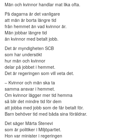
Män och kvinnor handlar mat lika ofta.
På dagarna är det vanligare
att män är borta längre tid
från hemmet än vad kvinnor är.
Män jobbar längre tid
än kvinnor med betalt jobb.
Det är myndigheten SCB
som har undersökt
hur män och kvinnor
delar på jobbet i hemmet.
Det är regeringen som vill veta det.
– Kvinnor och män ska ta
samma ansvar i hemmet.
Om kvinnor lägger mer tid hemma
så blir det mindre tid för dem
att jobba med jobb som de får betalt för.
Barn behöver tid med båda sina föräldrar.
Det säger Märta Stenevi
som är politiker i Miljöpartiet.
Hon var minister i regeringen