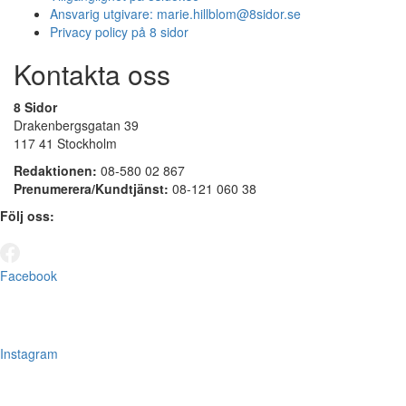
Ansvarig utgivare:
marie.hillblom@8sidor.se
Privacy policy på 8 sidor
Kontakta oss
8 Sidor
Drakenbergsgatan 39
117 41 Stockholm
Redaktionen:
08-580 02 867
Prenumerera/Kundtjänst:
08-121 060 38
Följ oss:
Facebook
Instagram