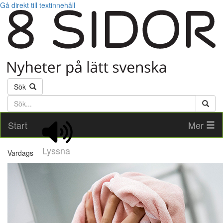
Gå direkt till textinnehåll
Sök
Söktext
Start
Mer
Lyssna
Vardags