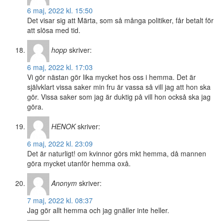
6 maj, 2022 kl. 15:50
Det visar sig att Märta, som så många politiker, får betalt för
att slösa med tid.
hopp
skriver:
6 maj, 2022 kl. 17:03
Vi gör nästan gör lika mycket hos oss i hemma. Det är
självklart vissa saker min fru är vassa så vill jag att hon ska
gör. Vissa saker som jag är duktig på vill hon också ska jag
göra.
HENOK
skriver:
6 maj, 2022 kl. 23:09
Det är naturligt! om kvinnor görs mkt hemma, då mannen
göra mycket utanför hemma oxå.
Anonym
skriver:
7 maj, 2022 kl. 08:37
Jag gör allt hemma och jag gnäller inte heller.