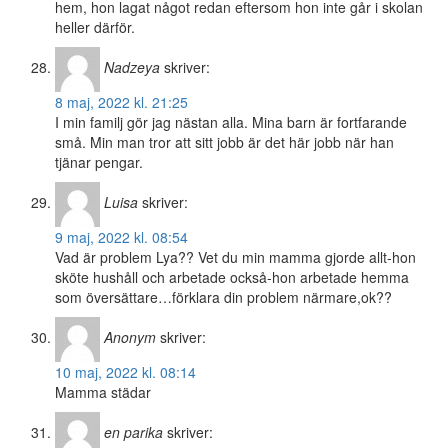
hem, hon lagat något redan eftersom hon inte går i skolan
heller därför.
Nadzeya
skriver:
8 maj, 2022 kl. 21:25
I min familj gör jag nästan alla. Mina barn är fortfarande
små. Min man tror att sitt jobb är det här jobb när han
tjänar pengar.
Luisa
skriver:
9 maj, 2022 kl. 08:54
Vad är problem Lya?? Vet du min mamma gjorde allt-hon
sköte hushåll och arbetade också-hon arbetade hemma
som översättare…förklara din problem närmare,ok??
Anonym
skriver:
10 maj, 2022 kl. 08:14
Mamma städar
en parika
skriver: