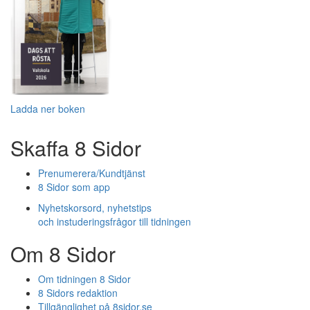
Ladda ner boken
Skaffa 8 Sidor
Prenumerera/Kundtjänst
8 Sidor som app
Nyhetskorsord, nyhetstips
och instuderingsfrågor till tidningen
Om 8 Sidor
Om tidningen 8 Sidor
8 Sidors redaktion
Tillgänglighet på 8sidor.se