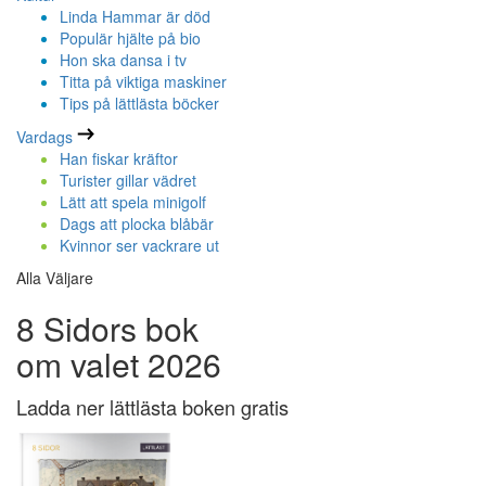
Linda Hammar är död
Populär hjälte på bio
Hon ska dansa i tv
Titta på viktiga maskiner
Tips på lättlästa böcker
Vardags
Han fiskar kräftor
Turister gillar vädret
Lätt att spela minigolf
Dags att plocka blåbär
Kvinnor ser vackrare ut
Alla Väljare
8 Sidors bok
om valet 2026
Ladda ner lättlästa boken gratis