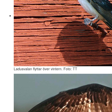
Ladusvalan flyttar över vintern. Foto: TT