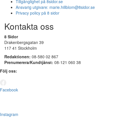
Tillgänglighet på 8sidor.se
Ansvarig utgivare:
marie.hillblom@8sidor.se
Privacy policy på 8 sidor
Kontakta oss
8 Sidor
Drakenbergsgatan 39
117 41 Stockholm
Redaktionen:
08-580 02 867
Prenumerera/Kundtjänst:
08-121 060 38
Följ oss:
Facebook
Instagram