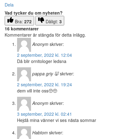
Dela
Vad tycker du om nyheten?
Bra:
272
Dåligt:
3
16 kommentarer
Kommentarer är stängda för detta inlägg.
Anonym
skriver:
2 september, 2022 kl. 12:04
Då blir ornitologer ledsna
pappa griy 🐷
skriver:
2 september, 2022 kl. 19:24
dem vill inte oss🥺🥺
Anonym
skriver:
3 september, 2022 kl. 02:41
Hejdå mina vänner vi ses nästa sommar
Habtom
skriver: