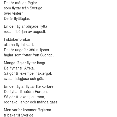
Det är många fåglar
som flyttar från Sverige
över vintern.
De är flyttfåglar.
En del fåglar började flytta
redan i början av augusti.
I oktober brukar
alla ha flyttat klart.
Det är ungefär 350 miljoner
fåglar som flyttar från Sverige.
Många fåglar flyttar långt.
De flyttar till Afrika.
Så gör till exempel näktergal,
svala, fiskgjuse och gök.
En del fåglar flyttar lite kortare.
De flyttar till södra Europa.
Så gör till exempel trana,
rödhake, lärkor och många gäss.
Men varför kommer fåglarna
tillbaka till Sverige