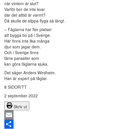
när vintern är slut?
Varför bor de inte kvar
där det alltid är varmt?
Då skulle de slippa flyga så långt.
– Fåglarna har fler platser
att bygga bo på i Sverige.
Här finns inte lika många
djur som jagar dem.
Och i Sverige finns
färre parasiter som
kan göra fåglarna sjuka.
Det säger Anders Wirdheim.
Han är expert på fåglar.
8 SIDOR/TT
2 september 2022
Skriv ut
Email