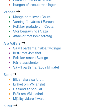
Kungen på scouternas läger
Världen
Många barn kvar i Ceuta
Varning för värme i Europa
Politiker pratade om Ceuta
Stor begravning i Gaza
Attacker mot ryskt företag
Alla Väljare
Så vill partierna hjälpa flyktingar
Kritik mot Jomshof
Politiker reser i Sverige
Färre assistenter
Så vill partierna rädda klimatet
Sport
Bilder ska visa idrott
Bråket om VM är slut
Haaland är populär
Bråk om VM i fotboll
Mjällby vidare i kvalet
Kultur