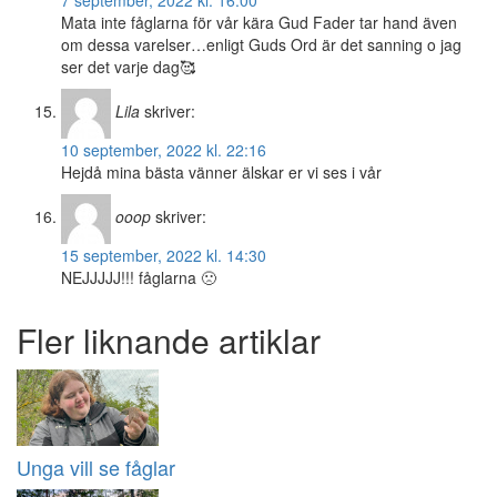
7 september, 2022 kl. 16:00
Mata inte fåglarna för vår kära Gud Fader tar hand även
om dessa varelser…enligt Guds Ord är det sanning o jag
ser det varje dag🥰
Lila
skriver:
10 september, 2022 kl. 22:16
Hejdå mina bästa vänner älskar er vi ses i vår
ooop
skriver:
15 september, 2022 kl. 14:30
NEJJJJJ!!! fåglarna 🙁
Fler liknande artiklar
Unga vill se fåglar