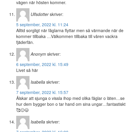
vägen när hösten kommer.
Ulfsdotter
skriver:
5 september, 2022 kl. 11:24
Alltid sorgligt när fåglarna flyttar men så värmande när de
kommer tillbaka …Välkommen tillbaka till våren vackra
fjäderfän.
Anonym
skriver:
6 september, 2022 kl. 15:49
Livet så här
Isabella
skriver:
7 september, 2022 kl. 15:57
Älskar att sjunga o vissla ihop med olika fåglar o läten…se
hur dem bygger bon o tar hand om sina ungar…fantastiskt
🥰😊😃
Isabella
skriver: