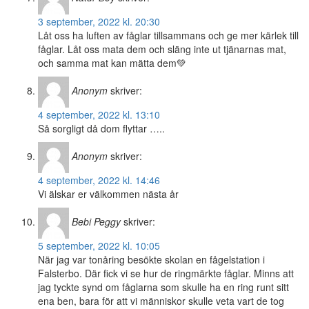
3 september, 2022 kl. 20:30
Låt oss ha luften av fåglar tillsammans och ge mer kärlek till
fåglar. Låt oss mata dem och släng inte ut tjänarnas mat,
och samma mat kan mätta dem💚
Anonym
skriver:
4 september, 2022 kl. 13:10
Så sorgligt då dom flyttar …..
Anonym
skriver:
4 september, 2022 kl. 14:46
Vi älskar er välkommen nästa år
Bebi Peggy
skriver:
5 september, 2022 kl. 10:05
När jag var tonåring besökte skolan en fågelstation i
Falsterbo. Där fick vi se hur de ringmärkte fåglar. Minns att
jag tyckte synd om fåglarna som skulle ha en ring runt sitt
ena ben, bara för att vi människor skulle veta vart de tog