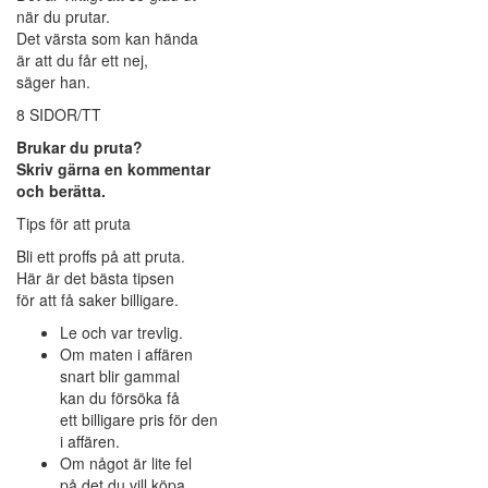
när du prutar.
Det värsta som kan hända
är att du får ett nej,
säger han.
8 SIDOR/TT
Brukar du pruta?
Skriv gärna en kommentar
och berätta.
Tips för att pruta
Bli ett proffs på att pruta.
Här är det bästa tipsen
för att få saker billigare.
Le och var trevlig.
Om maten i affären
snart blir gammal
kan du försöka få
ett billigare pris för den
i affären.
Om något är lite fel
på det du vill köpa