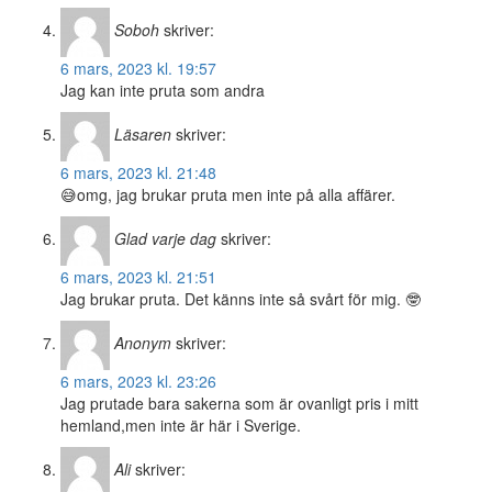
Soboh
skriver:
6 mars, 2023 kl. 19:57
Jag kan inte pruta som andra
Läsaren
skriver:
6 mars, 2023 kl. 21:48
😅omg, jag brukar pruta men inte på alla affärer.
Glad varje dag
skriver:
6 mars, 2023 kl. 21:51
Jag brukar pruta. Det känns inte så svårt för mig. 🤓
Anonym
skriver:
6 mars, 2023 kl. 23:26
Jag prutade bara sakerna som är ovanligt pris i mitt
hemland,men inte är här i Sverige.
Ali
skriver: