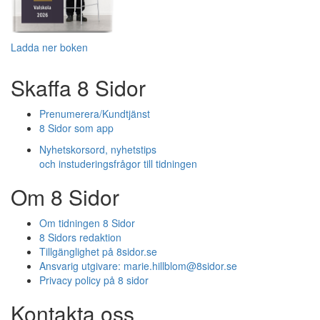
Ladda ner boken
Skaffa 8 Sidor
Prenumerera/Kundtjänst
8 Sidor som app
Nyhetskorsord, nyhetstips
och instuderingsfrågor till tidningen
Om 8 Sidor
Om tidningen 8 Sidor
8 Sidors redaktion
Tillgänglighet på 8sidor.se
Ansvarig utgivare:
marie.hillblom@8sidor.se
Privacy policy på 8 sidor
Kontakta oss