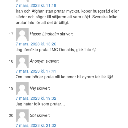
7 mars, 2023 kl. 11:18
Iran och Afghanistan prutar mycket, köper husgeråd eller
kläder och säger till säljaren att vara nöjd. Svenska folket
prutar inte för att det är billigt.
Hasse Lindholm
skriver:
7 mars, 2023 kl. 13:26
Jag försökte pruta i MC Donalds, gick inte 🙁
Anonym
skriver:
7 mars, 2023 kl. 17:41
Om man börjar pruta allt kommer bli dyrare faktiskt😀!
Nej
skriver:
7 mars, 2023 kl. 19:32
Jag hatar folk som prutar…
Söt
skriver:
7 mars, 2023 kl. 21:32