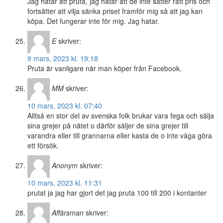
Jag hatar att pruta, jag hatar att de inte sätter rätt pris och
fortsätter att vilja sänka priset framför mig så att jag kan
köpa. Det fungerar inte för mig. Jag hatar.
E
skriver:
9 mars, 2023 kl. 19:18
Pruta är vanligare när man köper från Facebook.
MM
skriver:
10 mars, 2023 kl. 07:40
Alltså en stor del av svenska folk brukar vara fega och sälja
sina grejer på nätet o därför säljer de sina grejer till
varandra eller till grannarna eller kasta de o inte våga göra
ett försök.
Anonym
skriver:
10 mars, 2023 kl. 11:31
prutat ja jag har gjort det jag pruta 100 till 200 i kontanter
Affärsman
skriver: