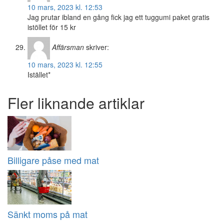
10 mars, 2023 kl. 12:53
Jag prutar ibland en gång fick jag ett tuggumi paket gratis
istöllet för 15 kr
Affärsman
skriver:
10 mars, 2023 kl. 12:55
Istället*
Fler liknande artiklar
Billigare påse med mat
Sänkt moms på mat