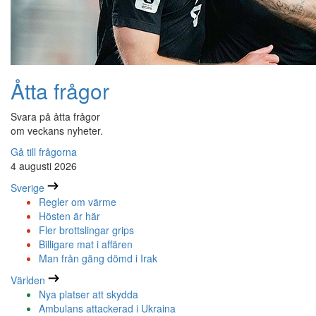
Åtta frågor
Svara på åtta frågor
om veckans nyheter.
Gå till frågorna
4 augusti 2026
Sverige
Regler om värme
Hösten är här
Fler brottslingar grips
Billigare mat i affären
Man från gäng dömd i Irak
Världen
Nya platser att skydda
Ambulans attackerad i Ukraina