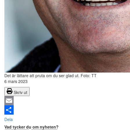
Det är lättare att pruta om du ser glad ut.
Foto: TT
6 mars 2023
Skriv ut
Email
Dela
Vad tycker du om nyheten?