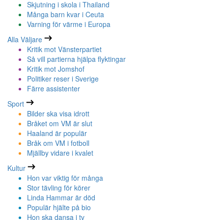
Skjutning i skola i Thailand
Många barn kvar i Ceuta
Varning för värme i Europa
Alla Väljare
Kritik mot Vänsterpartiet
Så vill partierna hjälpa flyktingar
Kritik mot Jomshof
Politiker reser i Sverige
Färre assistenter
Sport
Bilder ska visa idrott
Bråket om VM är slut
Haaland är populär
Bråk om VM i fotboll
Mjällby vidare i kvalet
Kultur
Hon var viktig för många
Stor tävling för körer
Linda Hammar är död
Populär hjälte på bio
Hon ska dansa i tv