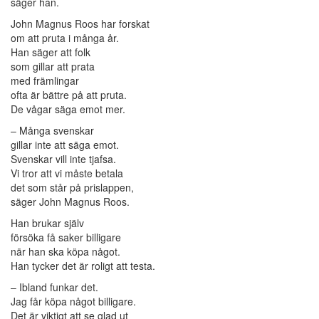
säger han.
John Magnus Roos har forskat
om att pruta i många år.
Han säger att folk
som gillar att prata
med främlingar
ofta är bättre på att pruta.
De vågar säga emot mer.
– Många svenskar
gillar inte att säga emot.
Svenskar vill inte tjafsa.
Vi tror att vi måste betala
det som står på prislappen,
säger John Magnus Roos.
Han brukar själv
försöka få saker billigare
när han ska köpa något.
Han tycker det är roligt att testa.
– Ibland funkar det.
Jag får köpa något billigare.
Det är viktigt att se glad ut