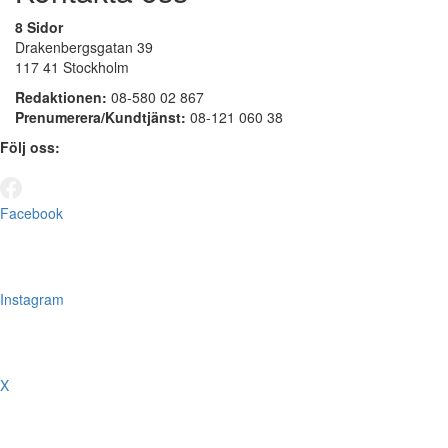
8 Sidor
Drakenbergsgatan 39
117 41 Stockholm
Redaktionen:
08-580 02 867
Prenumerera/Kundtjänst:
08-121 060 38
Följ oss:
Facebook
Instagram
X