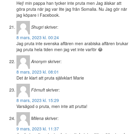
Hej! min pappa han tycker inte pruta men Jag älskar att
göra pruta när jag var lite jag från Somalia. Nu Jag gör när
jag köpare i Facebook.
Shugri
skriver:
8 mars, 2023 kl. 00:24
Jag pruta inte svenska affären men arabiska affären brukar
jag pruta hela tiden men jag vet inte varför 😂
Anonym
skriver:
8 mars, 2023 kl. 08:01
Det är klart att pruta självklart Marie
Förnuft
skriver:
8 mars, 2023 kl. 15:29
Varsågod o pruta, men inte att prutta!
Milena
skriver:
9 mars, 2023 kl. 11:37