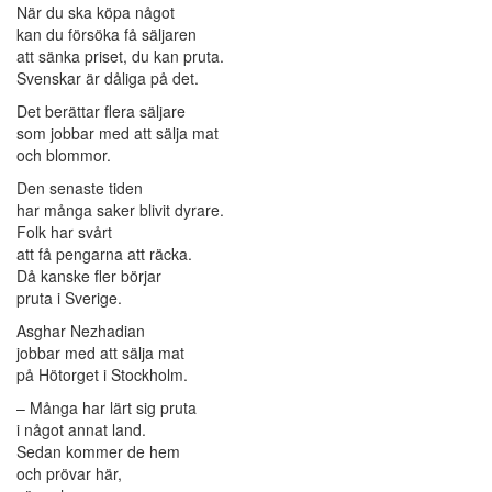
När du ska köpa något
kan du försöka få säljaren
att sänka priset, du kan pruta.
Svenskar är dåliga på det.
Det berättar flera säljare
som jobbar med att sälja mat
och blommor.
Den senaste tiden
har många saker blivit dyrare.
Folk har svårt
att få pengarna att räcka.
Då kanske
fl
er börjar
pruta i Sverige.
Asghar Nezhadian
jobbar med att sälja mat
på Hötorget i Stockholm.
– Många har lärt sig pruta
i något annat land.
Sedan kommer de hem
och prövar här,