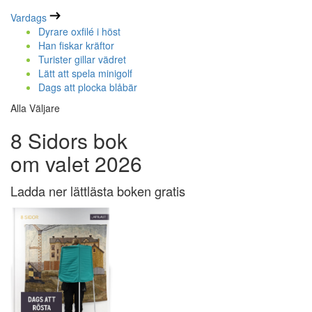
Vardags
Dyrare oxfilé i höst
Han fiskar kräftor
Turister gillar vädret
Lätt att spela minigolf
Dags att plocka blåbär
Alla Väljare
8 Sidors bok
om valet 2026
Ladda ner lättlästa boken gratis