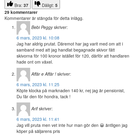
Bra:
37
Dåligt:
5
29 kommentarer
Kommentarer är stängda för detta inlägg.
Bebi Peggy
skriver:
6 mars, 2023 kl. 10:08
Jag har aldrig prutat. Däremot har jag varit med om att i
samband med att jag handlat begagnade skivor fått
skivorna för 100 kronor istället för 120, därför att handlaren
hade ont om växel.
Affär e Affär !
skriver:
6 mars, 2023 kl. 11:25
Köpte klocka på marknaden 140 kr, nej jag är pensionist,
Du får den för hondra, tack !
Arif
skriver:
6 mars, 2023 kl. 11:41
Jag vill pruta men vet inte hur man gör den 😀 äntligen jag
köper på säljarens pris