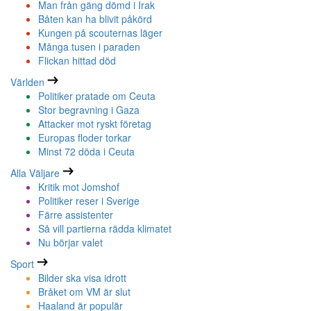
Man från gäng dömd i Irak
Båten kan ha blivit påkörd
Kungen på scouternas läger
Många tusen i paraden
Flickan hittad död
Världen
Politiker pratade om Ceuta
Stor begravning i Gaza
Attacker mot ryskt företag
Europas floder torkar
Minst 72 döda i Ceuta
Alla Väljare
Kritik mot Jomshof
Politiker reser i Sverige
Färre assistenter
Så vill partierna rädda klimatet
Nu börjar valet
Sport
Bilder ska visa idrott
Bråket om VM är slut
Haaland är populär