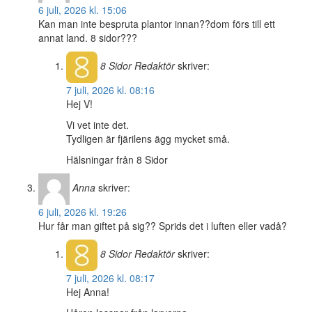
6 juli, 2026 kl. 15:06
Kan man inte bespruta plantor innan??dom förs till ett
annat land. 8 sidor???
8 Sidor
Redaktör
skriver:
7 juli, 2026 kl. 08:16
Hej V!
Vi vet inte det.
Tydligen är fjärilens ägg mycket små.
Hälsningar från 8 Sidor
Anna
skriver:
6 juli, 2026 kl. 19:26
Hur får man giftet på sig?? Sprids det i luften eller vadå?
8 Sidor
Redaktör
skriver:
7 juli, 2026 kl. 08:17
Hej Anna!