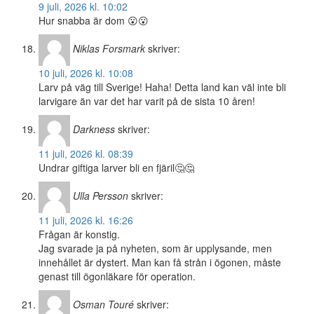
9 juli, 2026 kl. 10:02
Hur snabba är dom 😮😮
Niklas Forsmark
skriver:
10 juli, 2026 kl. 10:08
Larv på väg till Sverige! Haha! Detta land kan väl inte bli
larvigare än var det har varit på de sista 10 åren!
Darkness
skriver:
11 juli, 2026 kl. 08:39
Undrar giftiga larver bli en fjäril🤔🤔
Ulla Persson
skriver:
11 juli, 2026 kl. 16:26
Frågan är konstig.
Jag svarade ja på nyheten, som är upplysande, men
innehållet är dystert. Man kan få strån i ögonen, måste
genast till ögonläkare för operation.
Osman Touré
skriver: