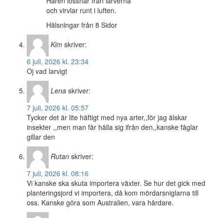
Håren lossnar från larverna
och virvlar runt i luften.
Hälsningar från 8 Sidor
Kim
skriver:
6 juli, 2026 kl. 23:34
Oj vad larvigt
Lena
skriver:
7 juli, 2026 kl. 05:57
Tycker det är lite häftigt med nya arter,,för jag älskar
insekter ,,men man får hålla sig ifrån den,,kanske fåglar
gillar den
Rutan
skriver:
7 juli, 2026 kl. 08:16
Vi kanske ska skuta importera växter. Se hur det gick med
planteringsjord vi importera, då kom mördarsniglarna till
oss. Kanske göra som Australien, vara hårdare.