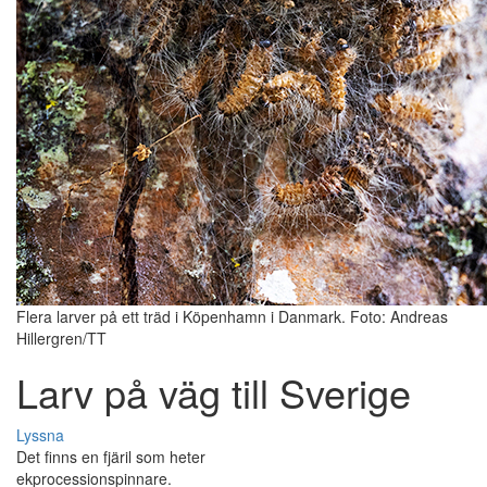
Flera larver på ett träd i Köpenhamn i Danmark. Foto: Andreas
Hillergren/TT
Larv på väg till Sverige
Lyssna
Det finns en fjäril som heter
ekprocessionspinnare.