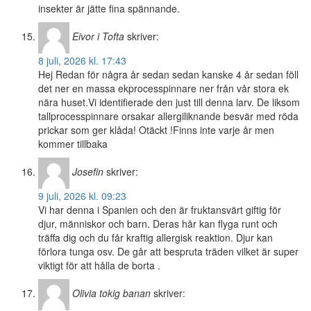
insekter är jätte fina spännande.
Eivor i Tofta
skriver:
8 juli, 2026 kl. 17:43
Hej Redan för några år sedan sedan kanske 4 år sedan föll
det ner en massa ekprocesspinnare ner från vår stora ek
nära huset.Vi identifierade den just till denna larv. De liksom
tallprocesspinnare orsakar allergiliknande besvär med röda
prickar som ger klåda! Otäckt !Finns inte varje år men
kommer tillbaka
Josefin
skriver:
9 juli, 2026 kl. 09:23
Vi har denna i Spanien och den är fruktansvärt giftig för
djur, människor och barn. Deras hår kan flyga runt och
träffa dig och du får kraftig allergisk reaktion. Djur kan
förlora tunga osv. De går att bespruta träden vilket är super
viktigt för att hålla de borta .
Olivia tokig banan
skriver: