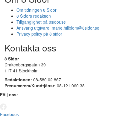
Om tidningen 8 Sidor
8 Sidors redaktion
Tillgänglighet på 8sidor.se
Ansvarig utgivare:
marie.hillblom@8sidor.se
Privacy policy på 8 sidor
Kontakta oss
8 Sidor
Drakenbergsgatan 39
117 41 Stockholm
Redaktionen:
08-580 02 867
Prenumerera/Kundtjänst:
08-121 060 38
Följ oss:
Facebook