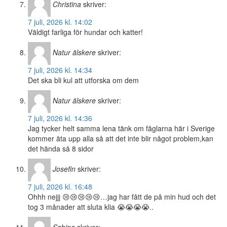
Christina
skriver:
7 juli, 2026 kl. 14:02
Väldigt farliga för hundar och katter!
Natur älskere
skriver:
7 juli, 2026 kl. 14:34
Det ska bli kul att utforska om dem
Natur älskere
skriver:
7 juli, 2026 kl. 14:36
Jag tycker helt samma lena tänk om fåglarna här i Sverige
kommer äta upp alla så att det inte blir något problem,kan
det hända så 8 sidor
Josefin
skriver:
7 juli, 2026 kl. 16:48
Ohhh nejjj 😢😢😢😢😢…jag har fått de på min hud och det
tog 3 månader att sluta klia 😭😭😭😭..