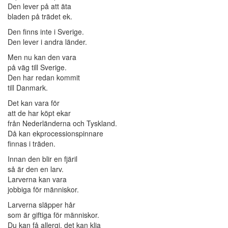
Den lever på att äta
bladen på trädet ek.
Den finns inte i Sverige.
Den lever i andra länder.
Men nu kan den vara
på väg till Sverige.
Den har redan kommit
till Danmark.
Det kan vara för
att de har köpt ekar
från Nederländerna och Tyskland.
Då kan ekprocessionspinnare
finnas i träden.
Innan den blir en fjäril
så är den en larv.
Larverna kan vara
jobbiga för människor.
Larverna släpper hår
som är giftiga för människor.
Du kan få allergi, det kan klia