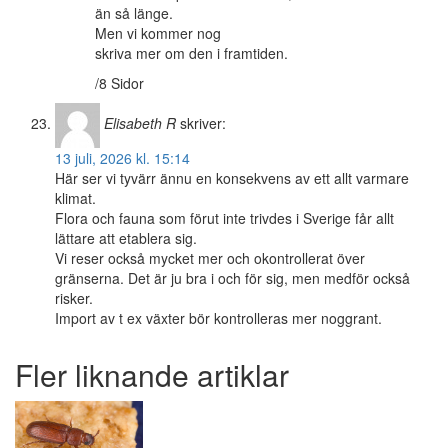
än så länge.
Men vi kommer nog
skriva mer om den i framtiden.
/8 Sidor
Elisabeth R
skriver:
13 juli, 2026 kl. 15:14
Här ser vi tyvärr ännu en konsekvens av ett allt varmare
klimat.
Flora och fauna som förut inte trivdes i Sverige får allt
lättare att etablera sig.
Vi reser också mycket mer och okontrollerat över
gränserna. Det är ju bra i och för sig, men medför också
risker.
Import av t ex växter bör kontrolleras mer noggrant.
Fler liknande artiklar