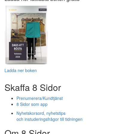
Ladda ner boken
Skaffa 8 Sidor
Prenumerera/Kundtjänst
8 Sidor som app
Nyhetskorsord, nyhetstips
och instuderingsfrågor till tidningen
Om 8 Sidor