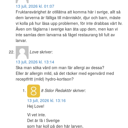
13 juli, 2026 kl. 01:07
Fruktansvärighet är otillåtna att komma här i svrige, allt så
dem larverna är fålliga till människör, djur och barn, måste
vi kolla på hur låsa upp problemen, för inte drabbas vårt liv.
Även om fåglarna i sverige kan äta upp dem, men kan vi
inte samlas dem larvarna så fågel restaurang bli fult av
larvar.
Love
skriver:
13 juli, 2026 kl. 13:14
Ska man söka vård om man får allergi av dessa?
Eller är allergin mild, så det räcker med egenvård med
receptfritt (mild) hydro-kortison?
8 Sidor
Redaktör
skriver:
13 juli, 2026 kl. 13:16
Hej Love!
Vi vet inte.
Det är få i Sverige
som har koll på den här larven,