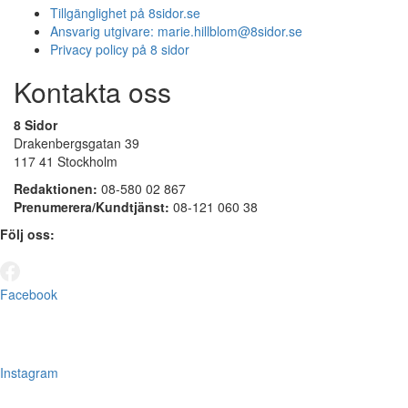
Tillgänglighet på 8sidor.se
Ansvarig utgivare:
marie.hillblom@8sidor.se
Privacy policy på 8 sidor
Kontakta oss
8 Sidor
Drakenbergsgatan 39
117 41 Stockholm
Redaktionen:
08-580 02 867
Prenumerera/Kundtjänst:
08-121 060 38
Följ oss:
Facebook
Instagram