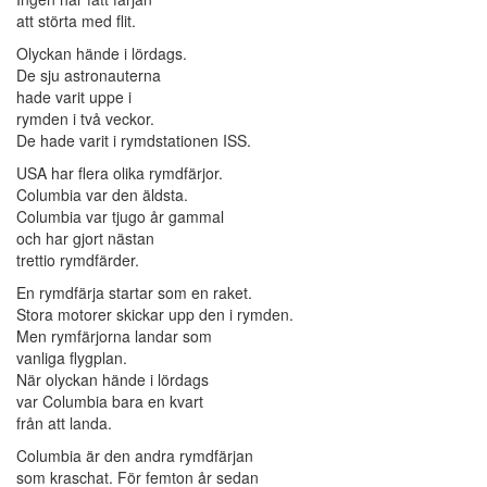
att störta med flit.
Olyckan hände i lördags.
De sju astronauterna
hade varit uppe i
rymden i två veckor.
De hade varit i rymdstationen ISS.
USA har flera olika rymdfärjor.
Columbia var den äldsta.
Columbia var tjugo år gammal
och har gjort nästan
trettio rymdfärder.
En rymdfärja startar som en raket.
Stora motorer skickar upp den i rymden.
Men rymfärjorna landar som
vanliga flygplan.
När olyckan hände i lördags
var Columbia bara en kvart
från att landa.
Columbia är den andra rymdfärjan
som kraschat. För femton år sedan