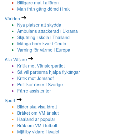
Billigare mat i affären
Man från gäng dömd i Irak
Världen
Nya platser att skydda
Ambulans attackerad i Ukraina
Skjutning i skola i Thailand
Många barn kvar i Ceuta
Varning för värme i Europa
Alla Väljare
Kritik mot Vänsterpartiet
Så vill partierna hjälpa flyktingar
Kritik mot Jomshof
Politiker reser i Sverige
Färre assistenter
Sport
Bilder ska visa idrott
Bråket om VM är slut
Haaland är populär
Bråk om VM i fotboll
Mjällby vidare i kvalet