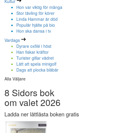
Kultur
Hon var viktig för många
Stor tävling för körer
Linda Hammar är död
Populär hjälte på bio
Hon ska dansa i tv
Vardags
Dyrare oxfilé i höst
Han fiskar kräftor
Turister gillar vädret
Lätt att spela minigolf
Dags att plocka blåbär
Alla Väljare
8 Sidors bok
om valet 2026
Ladda ner lättlästa boken gratis