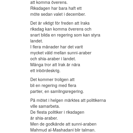
att komma överens.
Riksdagen har bara haft ett
möte sedan valet i december.
Det är viktigt för freden att Iraks
riksdag kan komma överens och
snart bilda en regering som kan styra
landet.
I flera månader har det varit
mycket våld mellan sunni-araber
och shia-araber i landet.
Många tror att Irak är nära
ett inbördeskrig.
Det kommer troligen att
bli en regering med flera
partier, en samlingsregering.
På mötet i helgen märktes att politikerna
ville samarbeta.
De flesta politiker i riksdagen
är shia-araber.
Men de godkände att sunni-araben
Mahmud al-Mashadani blir talman.