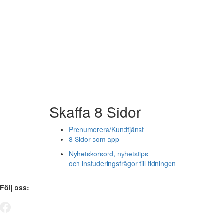
Skaffa 8 Sidor
Prenumerera/Kundtjänst
8 Sidor som app
Nyhetskorsord, nyhetstips
och instuderingsfrågor till tidningen
Följ oss: