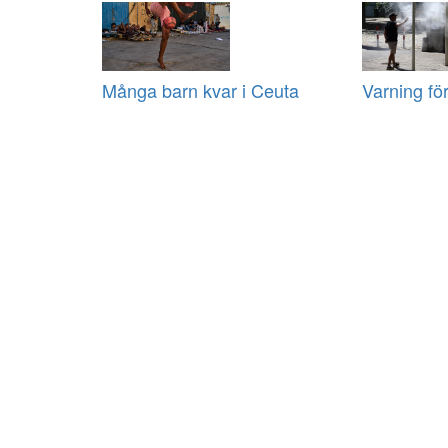
Många barn kvar i Ceuta
Varning fö