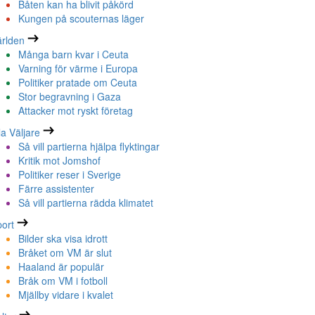
Båten kan ha blivit påkörd
Kungen på scouternas läger
rlden
Många barn kvar i Ceuta
Varning för värme i Europa
Politiker pratade om Ceuta
Stor begravning i Gaza
Attacker mot ryskt företag
la Väljare
Så vill partierna hjälpa flyktingar
Kritik mot Jomshof
Politiker reser i Sverige
Färre assistenter
Så vill partierna rädda klimatet
ort
Bilder ska visa idrott
Bråket om VM är slut
Haaland är populär
Bråk om VM i fotboll
Mjällby vidare i kvalet