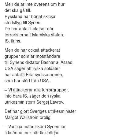
Men de är inte överens om hur
det ska gå till.
Ryssland har börjat skicka
stridsflyg till Syrien.
De har anfallit platser där
terroristerna i Islamiska staten,
IS, finns.
Men de har också attackerat
grupper som är motståndare
till Syriens diktator Bashar al Assad.
USA säger att ryska soldater
har anfallit Fria syriska armén,
som har stöd från USA.
– Vi attackerar alla terrorgrupper,
inte bara IS, säger den ryska
utrikesministern Sergej Lavrov.
Det har gjort Sveriges utrikesminister
Margot Wallström orolig.
– Vanliga människor i Syrien får
lida ännu mer när fler börjar