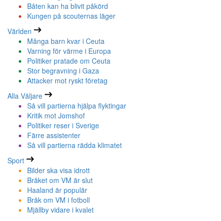
Båten kan ha blivit påkörd
Kungen på scouternas läger
Världen
Många barn kvar i Ceuta
Varning för värme i Europa
Politiker pratade om Ceuta
Stor begravning i Gaza
Attacker mot ryskt företag
Alla Väljare
Så vill partierna hjälpa flyktingar
Kritik mot Jomshof
Politiker reser i Sverige
Färre assistenter
Så vill partierna rädda klimatet
Sport
Bilder ska visa idrott
Bråket om VM är slut
Haaland är populär
Bråk om VM i fotboll
Mjällby vidare i kvalet