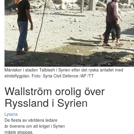
Mäniskor i staden Talbiseh i Syrien efter det ryska anfallet med
stridsflygplan. Foto: Syria Civil Defence /AP /TT
Wallström orolig över
Ryssland i Syrien
Lyssna
De flesta av världens ledare
är överens om att kriget i Syrien
måste stoppas.