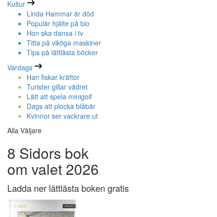
Kultur
Linda Hammar är död
Populär hjälte på bio
Hon ska dansa i tv
Titta på viktiga maskiner
Tips på lättlästa böcker
Vardags
Han fiskar kräftor
Turister gillar vädret
Lätt att spela minigolf
Dags att plocka blåbär
Kvinnor ser vackrare ut
Alla Väljare
8 Sidors bok
om valet 2026
Ladda ner lättlästa boken gratis