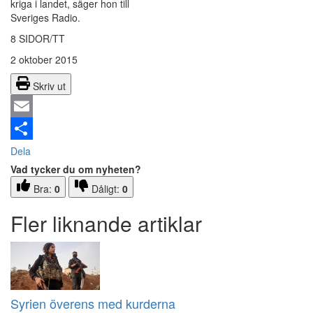
kriga i landet, säger hon till
Sveriges Radio.
8 SIDOR/TT
2 oktober 2015
Skriv ut
Email
Dela
Vad tycker du om nyheten?
Bra:
0
Dåligt:
0
Fler liknande artiklar
Syrien överens med kurderna