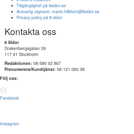
Tillgänglighet på 8sidor.se
Ansvarig utgivare:
marie.hillblom@8sidor.se
Privacy policy på 8 sidor
Kontakta oss
8 Sidor
Drakenbergsgatan 39
117 41 Stockholm
Redaktionen:
08-580 02 867
Prenumerera/Kundtjänst:
08-121 060 38
Följ oss:
Facebook
Instagram