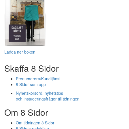
Ladda ner boken
Skaffa 8 Sidor
Prenumerera/Kundtjänst
8 Sidor som app
Nyhetskorsord, nyhetstips
och instuderingsfrågor till tidningen
Om 8 Sidor
Om tidningen 8 Sidor
8 Sidors redaktion