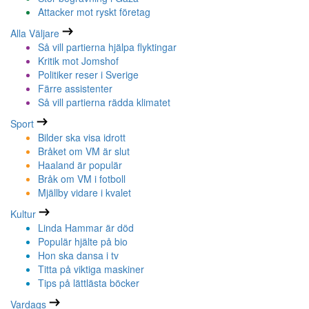
Attacker mot ryskt företag
Alla Väljare
Så vill partierna hjälpa flyktingar
Kritik mot Jomshof
Politiker reser i Sverige
Färre assistenter
Så vill partierna rädda klimatet
Sport
Bilder ska visa idrott
Bråket om VM är slut
Haaland är populär
Bråk om VM i fotboll
Mjällby vidare i kvalet
Kultur
Linda Hammar är död
Populär hjälte på bio
Hon ska dansa i tv
Titta på viktiga maskiner
Tips på lättlästa böcker
Vardags