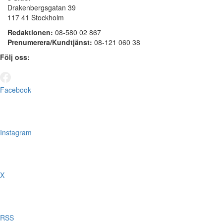
Drakenbergsgatan 39
117 41 Stockholm
Redaktionen:
08-580 02 867
Prenumerera/Kundtjänst:
08-121 060 38
Följ oss:
Facebook
Instagram
X
RSS