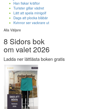
Han fiskar kräftor
Turister gillar vädret
Lätt att spela minigolf
Dags att plocka blåbär
Kvinnor ser vackrare ut
Alla Väljare
8 Sidors bok
om valet 2026
Ladda ner lättlästa boken gratis