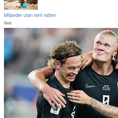
Miljarder utan rent vatten
Quiz