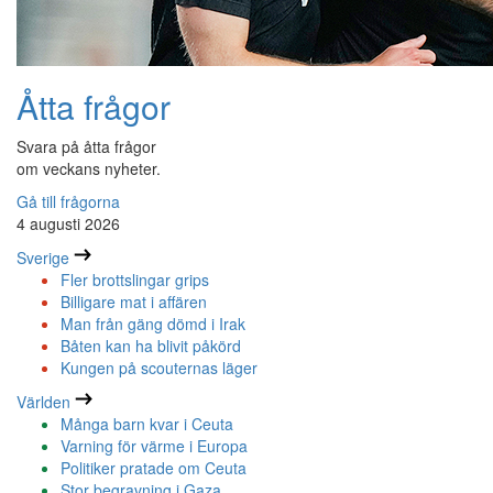
Åtta frågor
Svara på åtta frågor
om veckans nyheter.
Gå till frågorna
4 augusti 2026
Sverige
Fler brottslingar grips
Billigare mat i affären
Man från gäng dömd i Irak
Båten kan ha blivit påkörd
Kungen på scouternas läger
Världen
Många barn kvar i Ceuta
Varning för värme i Europa
Politiker pratade om Ceuta
Stor begravning i Gaza