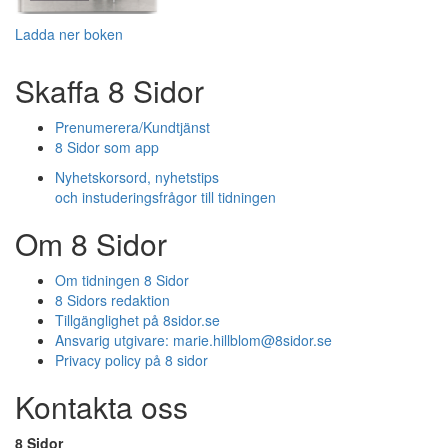
Ladda ner boken
Skaffa 8 Sidor
Prenumerera/Kundtjänst
8 Sidor som app
Nyhetskorsord, nyhetstips
och instuderingsfrågor till tidningen
Om 8 Sidor
Om tidningen 8 Sidor
8 Sidors redaktion
Tillgänglighet på 8sidor.se
Ansvarig utgivare:
marie.hillblom@8sidor.se
Privacy policy på 8 sidor
Kontakta oss
8 Sidor