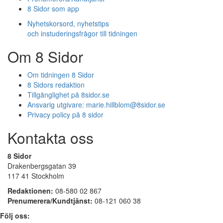
8 Sidor som app
Nyhetskorsord, nyhetstips
och instuderingsfrågor till tidningen
Om 8 Sidor
Om tidningen 8 Sidor
8 Sidors redaktion
Tillgänglighet på 8sidor.se
Ansvarig utgivare:
marie.hillblom@8sidor.se
Privacy policy på 8 sidor
Kontakta oss
8 Sidor
Drakenbergsgatan 39
117 41 Stockholm
Redaktionen:
08-580 02 867
Prenumerera/Kundtjänst:
08-121 060 38
Följ oss: