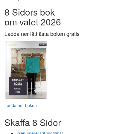
8 Sidors bok
om valet 2026
Ladda ner lättlästa boken gratis
Ladda ner boken
Skaffa 8 Sidor
Prenumerera/Kundtjänst