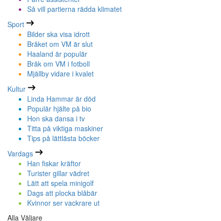
Så vill partierna rädda klimatet
Sport
Bilder ska visa idrott
Bråket om VM är slut
Haaland är populär
Bråk om VM i fotboll
Mjällby vidare i kvalet
Kultur
Linda Hammar är död
Populär hjälte på bio
Hon ska dansa i tv
Titta på viktiga maskiner
Tips på lättlästa böcker
Vardags
Han fiskar kräftor
Turister gillar vädret
Lätt att spela minigolf
Dags att plocka blåbär
Kvinnor ser vackrare ut
Alla Väljare