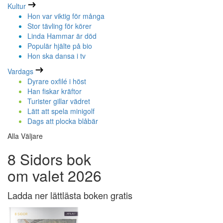
Kultur
Hon var viktig för många
Stor tävling för körer
Linda Hammar är död
Populär hjälte på bio
Hon ska dansa i tv
Vardags
Dyrare oxfilé i höst
Han fiskar kräftor
Turister gillar vädret
Lätt att spela minigolf
Dags att plocka blåbär
Alla Väljare
8 Sidors bok
om valet 2026
Ladda ner lättlästa boken gratis