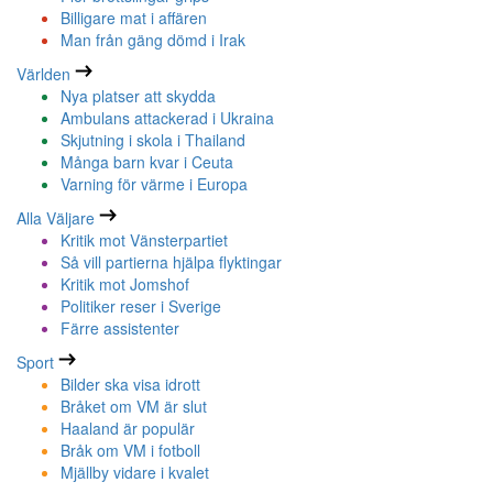
Billigare mat i affären
Man från gäng dömd i Irak
Världen
Nya platser att skydda
Ambulans attackerad i Ukraina
Skjutning i skola i Thailand
Många barn kvar i Ceuta
Varning för värme i Europa
Alla Väljare
Kritik mot Vänsterpartiet
Så vill partierna hjälpa flyktingar
Kritik mot Jomshof
Politiker reser i Sverige
Färre assistenter
Sport
Bilder ska visa idrott
Bråket om VM är slut
Haaland är populär
Bråk om VM i fotboll
Mjällby vidare i kvalet