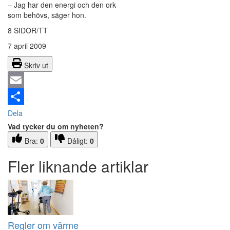
– Jag har den energi och den ork
som behövs, säger hon.
8 SIDOR/TT
7 april 2009
Skriv ut
Email
Dela
Vad tycker du om nyheten?
Bra:
0
Dåligt:
0
Fler liknande artiklar
Regler om värme