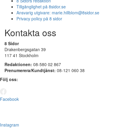
8 Sidors redaktion
Tillgänglighet på 8sidor.se
Ansvarig utgivare:
marie.hillblom@8sidor.se
Privacy policy på 8 sidor
Kontakta oss
8 Sidor
Drakenbergsgatan 39
117 41 Stockholm
Redaktionen:
08-580 02 867
Prenumerera/Kundtjänst:
08-121 060 38
Följ oss:
Facebook
Instagram