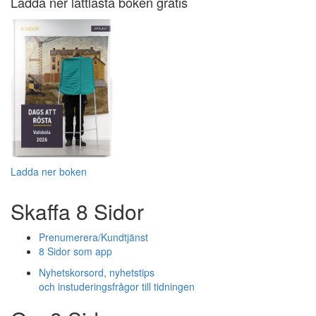
Ladda ner lättlästa boken gratis
Ladda ner boken
Skaffa 8 Sidor
Prenumerera/Kundtjänst
8 Sidor som app
Nyhetskorsord, nyhetstips
och instuderingsfrågor till tidningen