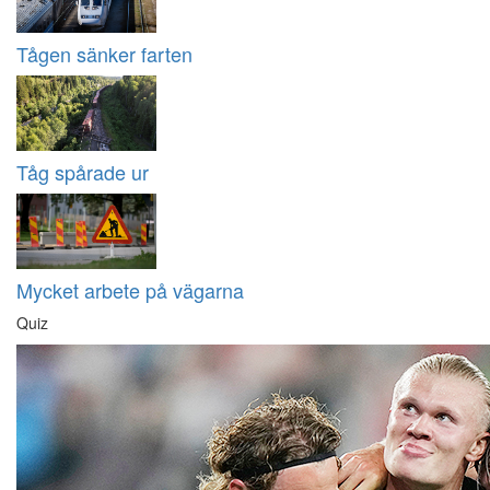
Tågen sänker farten
Tåg spårade ur
Mycket arbete på vägarna
Quiz