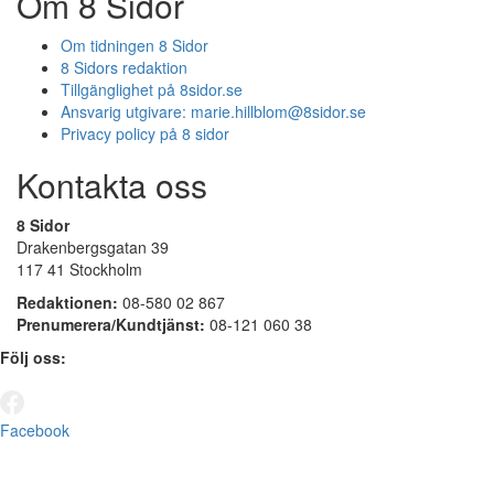
Om 8 Sidor
Om tidningen 8 Sidor
8 Sidors redaktion
Tillgänglighet på 8sidor.se
Ansvarig utgivare:
marie.hillblom@8sidor.se
Privacy policy på 8 sidor
Kontakta oss
8 Sidor
Drakenbergsgatan 39
117 41 Stockholm
Redaktionen:
08-580 02 867
Prenumerera/Kundtjänst:
08-121 060 38
Följ oss:
Facebook