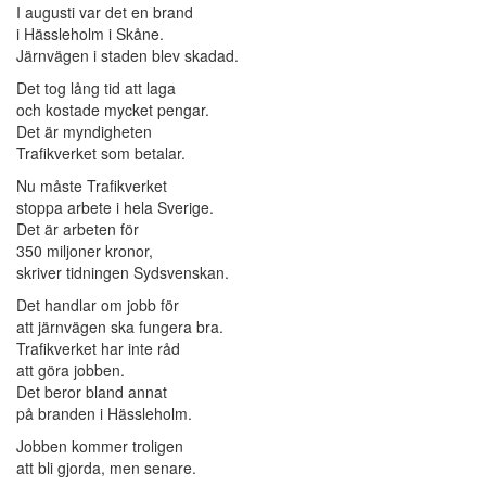
I augusti var det en brand
i Hässleholm i Skåne.
Järnvägen i staden blev skadad.
Det tog lång tid att laga
och kostade mycket pengar.
Det är myndigheten
Trafikverket som betalar.
Nu måste Trafikverket
stoppa arbete i hela Sverige.
Det är arbeten för
350 miljoner kronor,
skriver tidningen Sydsvenskan.
Det handlar om jobb för
att järnvägen ska fungera bra.
Trafikverket har inte råd
att göra jobben.
Det beror bland annat
på branden i Hässleholm.
Jobben kommer troligen
att bli gjorda, men senare.