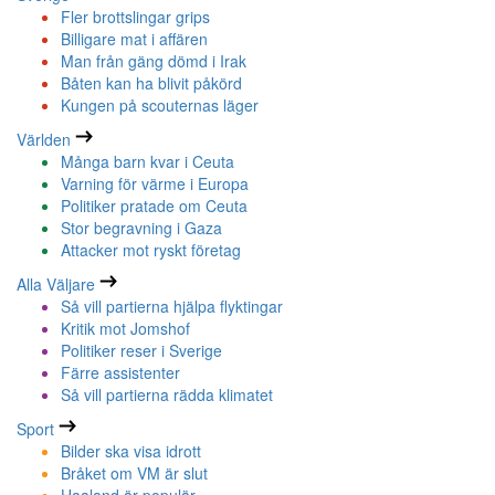
Fler brottslingar grips
Billigare mat i affären
Man från gäng dömd i Irak
Båten kan ha blivit påkörd
Kungen på scouternas läger
Världen
Många barn kvar i Ceuta
Varning för värme i Europa
Politiker pratade om Ceuta
Stor begravning i Gaza
Attacker mot ryskt företag
Alla Väljare
Så vill partierna hjälpa flyktingar
Kritik mot Jomshof
Politiker reser i Sverige
Färre assistenter
Så vill partierna rädda klimatet
Sport
Bilder ska visa idrott
Bråket om VM är slut