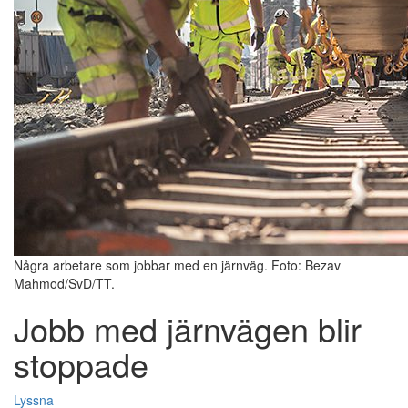
Några arbetare som jobbar med en järnväg. Foto: Bezav
Mahmod/SvD/TT.
Jobb med järnvägen blir
stoppade
Lyssna